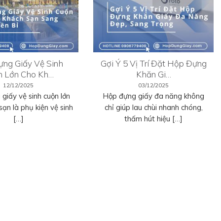
ng Giấy Vệ Sinh
Gợi Ý 5 Vị Trí Đặt Hộp Đựng
n Lớn Cho Kh…
Khăn Gi…
12/12/2025
03/12/2025
giấy vệ sinh cuộn lớn
Hộp đựng giấy đa năng không
sạn là phụ kiện vệ sinh
chỉ giúp lau chùi nhanh chóng,
[…]
thấm hút hiệu […]