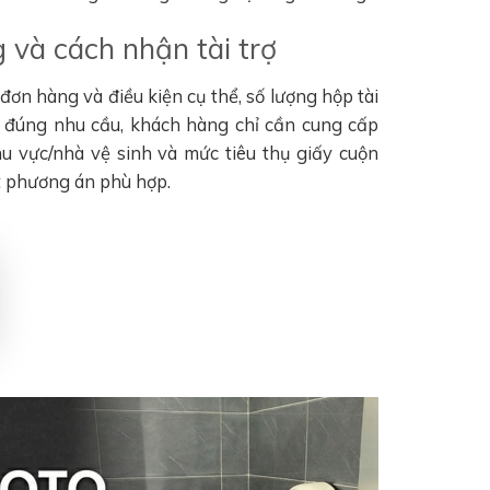
 và cách nhận tài trợ
ơn hàng và điều kiện cụ thể, số lượng hộp tài
n đúng nhu cầu, khách hàng chỉ cần cung cấp
khu vực/nhà vệ sinh và mức tiêu thụ giấy cuộn
t phương án phù hợp.