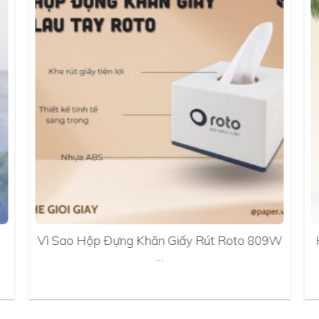
Vì Sao Hộp Đựng Khăn Giấy Rút Roto 809W
…