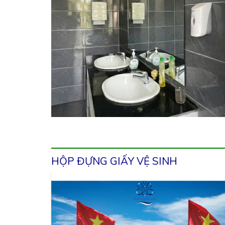
HỘP ĐỰNG GIẤY VỆ SINH