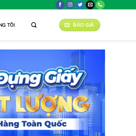
BÁO GIÁ
NG TÔI