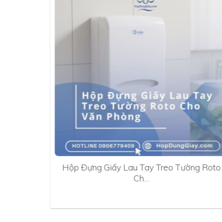
0A
Hộp Đựng Giấy Lau Tay Treo Tường Roto
Ch…