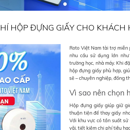
 PHÍ HỘP ĐỰNG GIẤY CHO KHÁCH
Roto Việt Nam tài trợ miễn
nhu cầu sử dụng lớn như 
trường học, nhà máy. Khi đ
hộp đựng giấy phù hợp, gi
sẽ – chuyên nghiệp, đồng thờ
Vì sao nên chọn 
Hộp đựng giấy giúp giữ gi
thuận tiện để thay giấy nha
Với khu vực có tần suất sử
vãi, tiết kiệm chi phí tiêu 