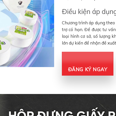
Điều kiện áp dụng
Chương trình áp dụng theo đ
trợ có hạn. Để được tư vấ
loại hình cơ sở, số lượng 
lớn dự kiến để nhận đề xuấ
ĐĂNG KÝ NGAY