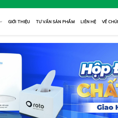
GIỚI THIỆU
TƯ VẤN SẢN PHẨM
LIÊN HỆ
VỀ CHÚ