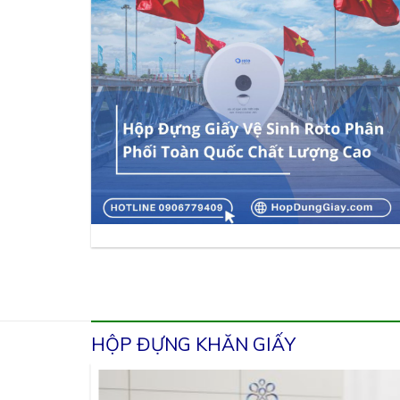
HỘP ĐỰNG KHĂN GIẤY