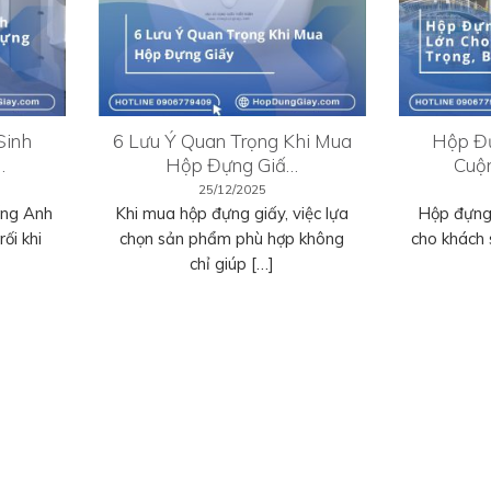
Sinh
6 Lưu Ý Quan Trọng Khi Mua
Hộp Đự
…
Hộp Đựng Giấ…
Cuộ
25/12/2025
ếng Anh
Khi mua hộp đựng giấy, việc lựa
Hộp đựng 
ối khi
chọn sản phẩm phù hợp không
cho khách 
chỉ giúp […]