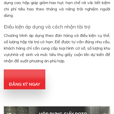
dụng cao, hộp giúp giảm hao hụt, hạn chế rơi vãi, tiết kiệm
chi phí tiêu hao theo tháng và nâng trải nghiệm người
dùng.
Điều kiện áp dụng và cách nhận tài trợ
Chương trình áp dụng theo đơn hàng và điều kiện cụ thể,
số lượng hộp tài trợ có hạn. Để được tư vấn đúng nhu cầu,
khách hàng chỉ cần cung cấp loại hình cơ sở, số lượng khu
vực/nhà vệ sinh và mức tiêu thụ giấy cuộn lớn dự kiến để
nhận đề xuất phương án phù hợp.
ĐĂNG KÝ NGAY