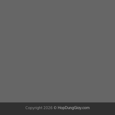
Copyright 2026 ©
HopDungGiay.com