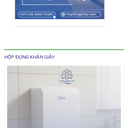
HỘP ĐỰNG KHĂN GIẤY