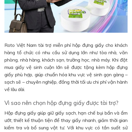
Roto Việt Nam tài trợ miễn phí hộp đựng giấy cho khách
hàng tổ chức có nhu cầu sử dụng lớn như tòa nhà, văn
phòng, nhà hàng, khách sạn, trường học, nhà máy. Khi đặt
mua giấy vệ sinh cuộn lớn sẽ được tặng kèm hộp đựng
giấy phù hợp, giúp chuẩn hóa khu vực vệ sinh gọn gàng –
sạch sẽ – chuyên nghiệp, đồng thời tối ưu chi phí vận hành
về lâu dài.
Vì sao nên chọn hộp đựng giấy được tài trợ?
Hộp đựng giấy giúp giữ giấy sạch, hạn chế bụi bẩn và ẩm
ướt; thiết kế thuận tiện để thay giấy nhanh, giảm thời gian
kiểm tra và bổ sung vật tư. Với khu vực có tần suất sử