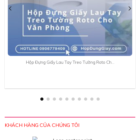
Hộp Đựng Giấy Lau Tay Treo Tường Roto Ch…
KHÁCH HÀNG CỦA CHÚNG TÔI