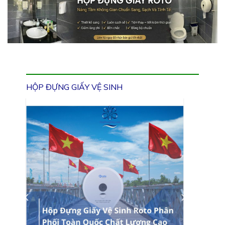
HỘP ĐỰNG GIẤY VỆ SINH