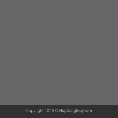
Copyright 2026 ©
HopDungGiay.com