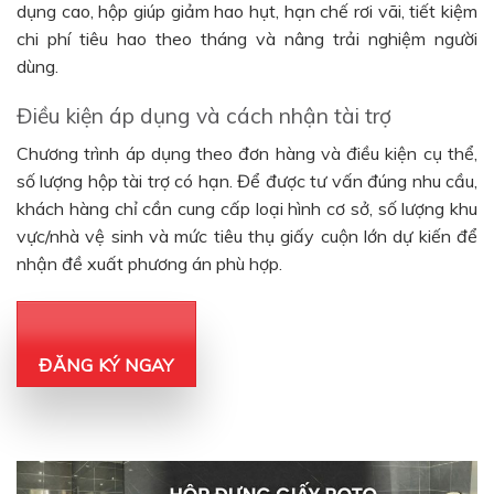
dụng cao, hộp giúp giảm hao hụt, hạn chế rơi vãi, tiết kiệm
chi phí tiêu hao theo tháng và nâng trải nghiệm người
dùng.
Điều kiện áp dụng và cách nhận tài trợ
Chương trình áp dụng theo đơn hàng và điều kiện cụ thể,
số lượng hộp tài trợ có hạn. Để được tư vấn đúng nhu cầu,
khách hàng chỉ cần cung cấp loại hình cơ sở, số lượng khu
vực/nhà vệ sinh và mức tiêu thụ giấy cuộn lớn dự kiến để
nhận đề xuất phương án phù hợp.
ĐĂNG KÝ NGAY