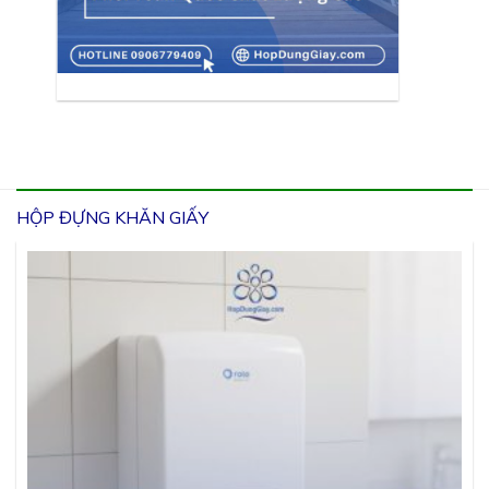
HỘP ĐỰNG KHĂN GIẤY