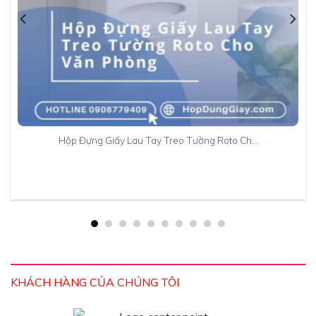
Hộp Đựng Giấy Lau Tay Treo Tường Roto Ch…
KHÁCH HÀNG CỦA CHÚNG TÔI