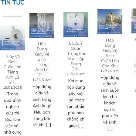
TIN TỨC
Hộp
6 Lưu Ý
Hộp
Đựng
Quan
Đựng
Giấy Vệ
Trọng Khi
Giấy Vệ
Sinh
Giấy Vệ
Mua Hộp
Sinh
Cuộn Lớn
Sinh
Đựng
Tiếng
Cho Kh…
Cuộn Lớn
Giấ…
Anh Là
12/12/2025
Tiếng
Gì…
25/12/2025
Anh Là
Hộp đựng
12/01/2026
Khi mua
Gì?…
giấy vệ
Hộp đựng
hộp đựng
15/01/2026
sinh cuộn
giấy vệ
giấy, việc
Trong
lớn cho
sinh tiếng
lựa chọn
quá trình
khách
Anh là gì?
sản phẩm
nghiên
sạn là
Nếu bạn
phù hợp
cứu tài
phụ kiện
từng bối
không chỉ
liệu, làm
vệ sinh
rối khi […]
giúp […]
việc với
[…]
nhà cung