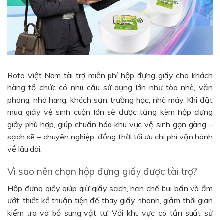
Roto Việt Nam tài trợ miễn phí hộp đựng giấy cho khách
hàng tổ chức có nhu cầu sử dụng lớn như tòa nhà, văn
phòng, nhà hàng, khách sạn, trường học, nhà máy. Khi đặt
mua giấy vệ sinh cuộn lớn sẽ được tặng kèm hộp đựng
giấy phù hợp, giúp chuẩn hóa khu vực vệ sinh gọn gàng –
sạch sẽ – chuyên nghiệp, đồng thời tối ưu chi phí vận hành
về lâu dài.
Vì sao nên chọn hộp đựng giấy được tài trợ?
Hộp đựng giấy giúp giữ giấy sạch, hạn chế bụi bẩn và ẩm
ướt; thiết kế thuận tiện để thay giấy nhanh, giảm thời gian
kiểm tra và bổ sung vật tư. Với khu vực có tần suất sử