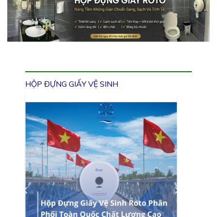
HỘP ĐỰNG GIẤY VỆ SINH