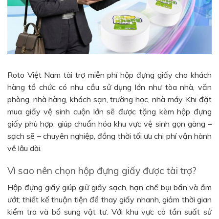
Roto Việt Nam tài trợ miễn phí hộp đựng giấy cho khách
hàng tổ chức có nhu cầu sử dụng lớn như tòa nhà, văn
phòng, nhà hàng, khách sạn, trường học, nhà máy. Khi đặt
mua giấy vệ sinh cuộn lớn sẽ được tặng kèm hộp đựng
giấy phù hợp, giúp chuẩn hóa khu vực vệ sinh gọn gàng –
sạch sẽ – chuyên nghiệp, đồng thời tối ưu chi phí vận hành
về lâu dài.
Vì sao nên chọn hộp đựng giấy được tài trợ?
Hộp đựng giấy giúp giữ giấy sạch, hạn chế bụi bẩn và ẩm
ướt; thiết kế thuận tiện để thay giấy nhanh, giảm thời gian
kiểm tra và bổ sung vật tư. Với khu vực có tần suất sử