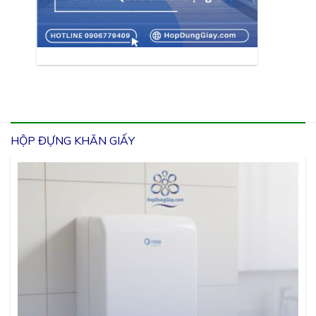
HỘP ĐỰNG KHĂN GIẤY