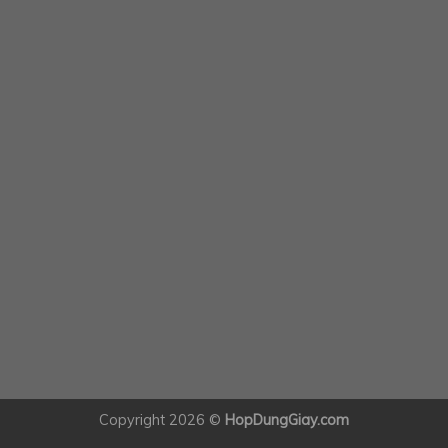
Copyright 2026 ©
HopDungGiay.com