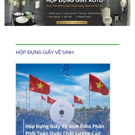
HỘP ĐỰNG GIẤY VỆ SINH