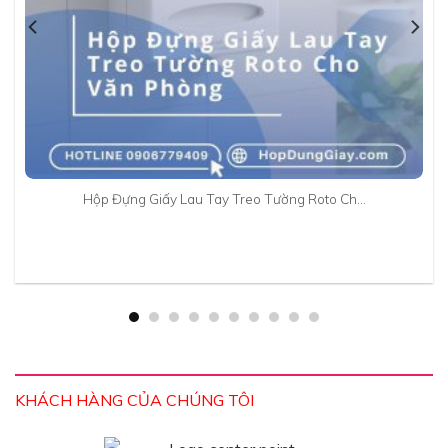
Hộp Đựng Giấy Lau Tay Treo Tường Roto Ch…
KHÁCH HÀNG CỦA CHÚNG TÔI