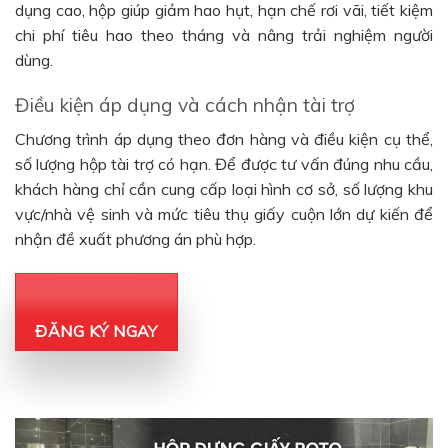
dụng cao, hộp giúp giảm hao hụt, hạn chế rơi vãi, tiết kiệm
chi phí tiêu hao theo tháng và nâng trải nghiệm người
dùng.
Điều kiện áp dụng và cách nhận tài trợ
Chương trình áp dụng theo đơn hàng và điều kiện cụ thể,
số lượng hộp tài trợ có hạn. Để được tư vấn đúng nhu cầu,
khách hàng chỉ cần cung cấp loại hình cơ sở, số lượng khu
vực/nhà vệ sinh và mức tiêu thụ giấy cuộn lớn dự kiến để
nhận đề xuất phương án phù hợp.
ĐĂNG KÝ NGAY