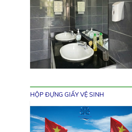
HỘP ĐỰNG GIẤY VỆ SINH