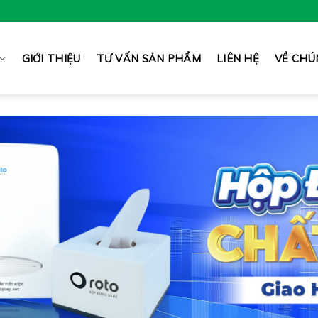
GIỚI THIỆU
TƯ VẤN SẢN PHẨM
LIÊN HỆ
VỀ CHÚ