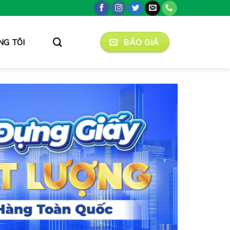
BÁO GIÁ
NG TÔI