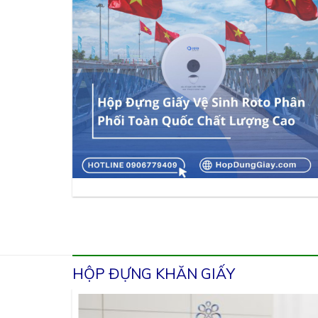
HỘP ĐỰNG KHĂN GIẤY