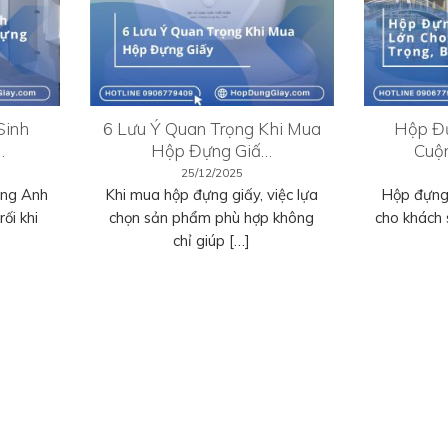
Sinh
6 Lưu Ý Quan Trọng Khi Mua
Hộp Đự
…
Hộp Đựng Giấ…
Cuộ
25/12/2025
ếng Anh
Khi mua hộp đựng giấy, việc lựa
Hộp đựng 
ối khi
chọn sản phẩm phù hợp không
cho khách 
chỉ giúp […]