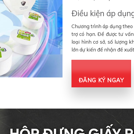
Điều kiện áp dụng
Chương trình áp dụng theo đ
trợ có hạn. Để được tư vấ
loại hình cơ sở, số lượng 
lớn dự kiến để nhận đề xuấ
ĐĂNG KÝ NGAY