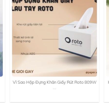
Vì Sao Hộp Đựng Khăn Giấy Rút Roto 809W
…