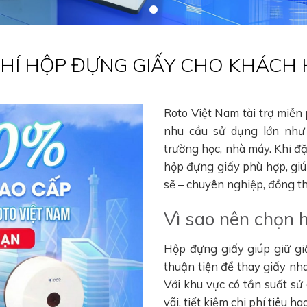
 PHÍ HỘP ĐỰNG GIẤY CHO KHÁCH
Roto Việt Nam tài trợ miễn
nhu cầu sử dụng lớn như 
trường học, nhà máy. Khi đ
hộp đựng giấy phù hợp, gi
sẽ – chuyên nghiệp, đồng thờ
Vì sao nên chọn 
Hộp đựng giấy giúp giữ gi
thuận tiện để thay giấy nha
Với khu vực có tần suất sử
vãi, tiết kiệm chi phí tiêu 