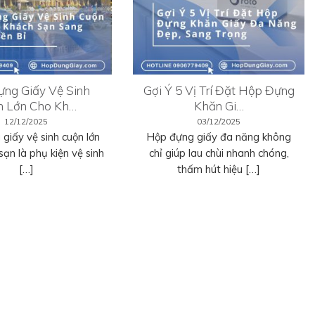
ng Giấy Vệ Sinh
Gợi Ý 5 Vị Trí Đặt Hộp Đựng
n Lớn Cho Kh…
Khăn Gi…
12/12/2025
03/12/2025
giấy vệ sinh cuộn lớn
Hộp đựng giấy đa năng không
sạn là phụ kiện vệ sinh
chỉ giúp lau chùi nhanh chóng,
[…]
thấm hút hiệu […]