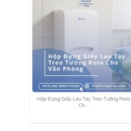
0A
Hộp Đựng Giấy Lau Tay Treo Tường Roto
Ch…