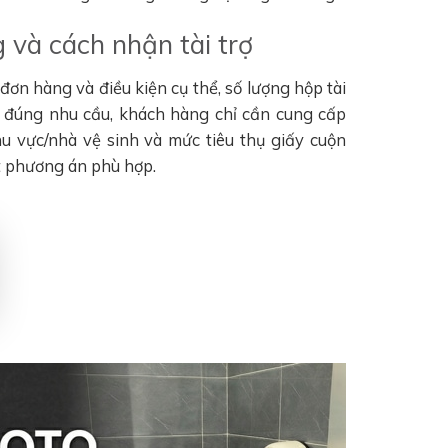
 và cách nhận tài trợ
ơn hàng và điều kiện cụ thể, số lượng hộp tài
n đúng nhu cầu, khách hàng chỉ cần cung cấp
khu vực/nhà vệ sinh và mức tiêu thụ giấy cuộn
t phương án phù hợp.