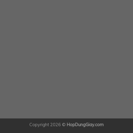
Copyright 2026 ©
HopDungGiay.com