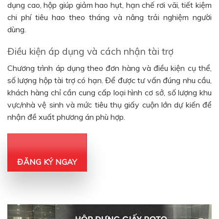
dụng cao, hộp giúp giảm hao hụt, hạn chế rơi vãi, tiết kiệm
chi phí tiêu hao theo tháng và nâng trải nghiệm người
dùng.
Điều kiện áp dụng và cách nhận tài trợ
Chương trình áp dụng theo đơn hàng và điều kiện cụ thể,
số lượng hộp tài trợ có hạn. Để được tư vấn đúng nhu cầu,
khách hàng chỉ cần cung cấp loại hình cơ sở, số lượng khu
vực/nhà vệ sinh và mức tiêu thụ giấy cuộn lớn dự kiến để
nhận đề xuất phương án phù hợp.
ĐĂNG KÝ NGAY