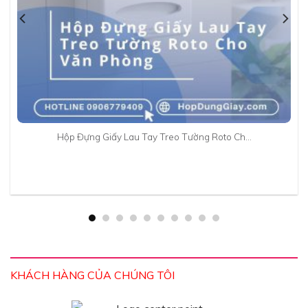
Hộp Đựng Giấy Lau Tay Treo Tường Roto Ch…
KHÁCH HÀNG CỦA CHÚNG TÔI