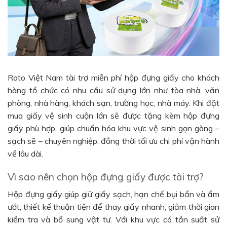
Roto Việt Nam tài trợ miễn phí hộp đựng giấy cho khách
hàng tổ chức có nhu cầu sử dụng lớn như tòa nhà, văn
phòng, nhà hàng, khách sạn, trường học, nhà máy. Khi đặt
mua giấy vệ sinh cuộn lớn sẽ được tặng kèm hộp đựng
giấy phù hợp, giúp chuẩn hóa khu vực vệ sinh gọn gàng –
sạch sẽ – chuyên nghiệp, đồng thời tối ưu chi phí vận hành
về lâu dài.
Vì sao nên chọn hộp đựng giấy được tài trợ?
Hộp đựng giấy giúp giữ giấy sạch, hạn chế bụi bẩn và ẩm
ướt; thiết kế thuận tiện để thay giấy nhanh, giảm thời gian
kiểm tra và bổ sung vật tư. Với khu vực có tần suất sử