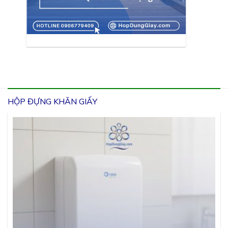
HỘP ĐỰNG KHĂN GIẤY