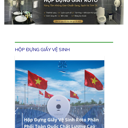
HỘP ĐỰNG GIẤY VỆ SINH