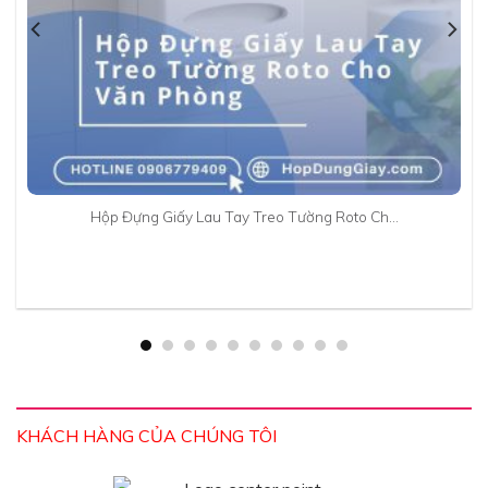
Hộp Đựng Giấy Lau Tay Treo Tường Roto Ch…
KHÁCH HÀNG CỦA CHÚNG TÔI