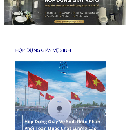
HỘP ĐỰNG GIẤY VỆ SINH