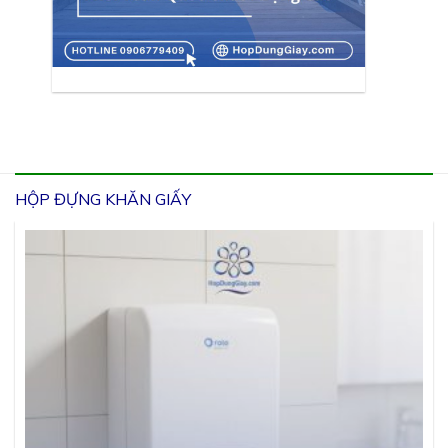
HỘP ĐỰNG KHĂN GIẤY