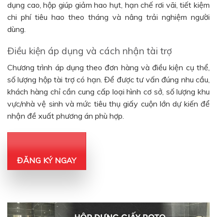
dụng cao, hộp giúp giảm hao hụt, hạn chế rơi vãi, tiết kiệm
chi phí tiêu hao theo tháng và nâng trải nghiệm người
dùng.
Điều kiện áp dụng và cách nhận tài trợ
Chương trình áp dụng theo đơn hàng và điều kiện cụ thể,
số lượng hộp tài trợ có hạn. Để được tư vấn đúng nhu cầu,
khách hàng chỉ cần cung cấp loại hình cơ sở, số lượng khu
vực/nhà vệ sinh và mức tiêu thụ giấy cuộn lớn dự kiến để
nhận đề xuất phương án phù hợp.
ĐĂNG KÝ NGAY