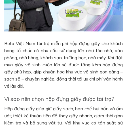
Roto Việt Nam tài trợ miễn phí hộp đựng giấy cho khách
hàng tổ chức có nhu cầu sử dụng lớn như tòa nhà, văn
phòng, nhà hàng, khách sạn, trường học, nhà máy. Khi đặt
mua giấy vệ sinh cuộn lớn sẽ được tặng kèm hộp đựng
giấy phù hợp, giúp chuẩn hóa khu vực vệ sinh gọn gàng –
sạch sẽ – chuyên nghiệp, đồng thời tối ưu chi phí vận hành
về lâu dài.
Vì sao nên chọn hộp đựng giấy được tài trợ?
Hộp đựng giấy giúp giữ giấy sạch, hạn chế bụi bẩn và ẩm
ướt; thiết kế thuận tiện để thay giấy nhanh, giảm thời gian
kiểm tra và bổ sung vật tư. Với khu vực có tần suất sử