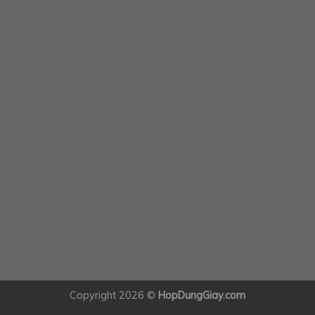
Copyright 2026 ©
HopDungGiay.com