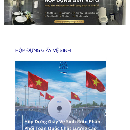
HỘP ĐỰNG GIẤY VỆ SINH