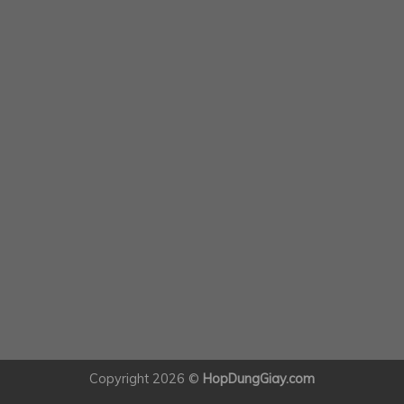
Copyright 2026 ©
HopDungGiay.com