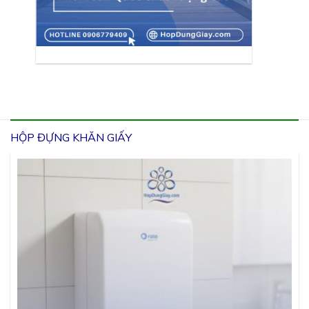
HỘP ĐỰNG KHĂN GIẤY