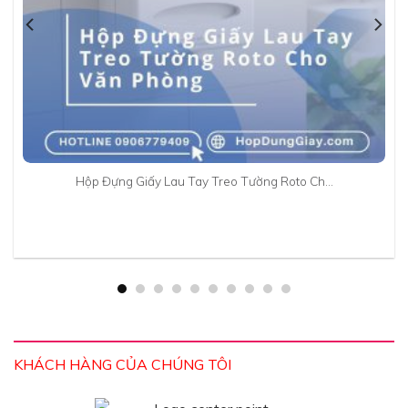
Hộp Đựng Giấy Lau Tay Treo Tường Roto Ch…
KHÁCH HÀNG CỦA CHÚNG TÔI