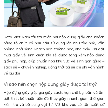
Roto Việt Nam tài trợ miễn phí hộp đựng giấy cho khách
hàng tổ chức có nhu cầu sử dụng lớn như tòa nhà, văn
phòng, nhà hàng, khách sạn, trường học, nhà máy. Khi đặt
mua giấy vệ sinh cuộn lớn sẽ được tặng kèm hộp đựng
giấy phù hợp, giúp chuẩn hóa khu vực vệ sinh gọn gàng –
sạch sẽ – chuyên nghiệp, đồng thời tối ưu chi phí vận hành
về lâu dài.
Vì sao nên chọn hộp đựng giấy được tài trợ?
Hộp đựng giấy giúp giữ giấy sạch, hạn chế bụi bẩn và ẩm
ướt; thiết kế thuận tiện để thay giấy nhanh, giảm thời gian
kiểm tra và bổ sung vật tư. Với khu vực có tần suất sử