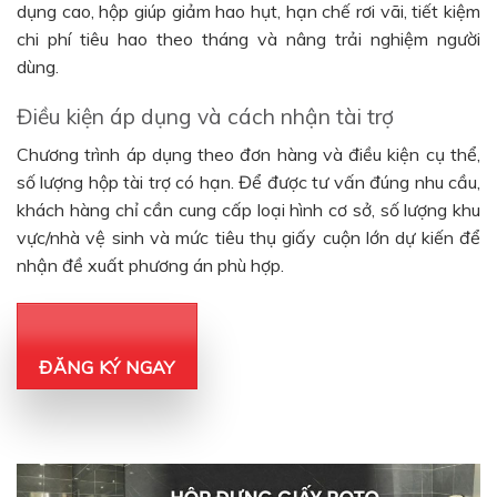
dụng cao, hộp giúp giảm hao hụt, hạn chế rơi vãi, tiết kiệm
chi phí tiêu hao theo tháng và nâng trải nghiệm người
dùng.
Điều kiện áp dụng và cách nhận tài trợ
Chương trình áp dụng theo đơn hàng và điều kiện cụ thể,
số lượng hộp tài trợ có hạn. Để được tư vấn đúng nhu cầu,
khách hàng chỉ cần cung cấp loại hình cơ sở, số lượng khu
vực/nhà vệ sinh và mức tiêu thụ giấy cuộn lớn dự kiến để
nhận đề xuất phương án phù hợp.
ĐĂNG KÝ NGAY