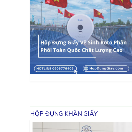
HỘP ĐỰNG KHĂN GIẤY