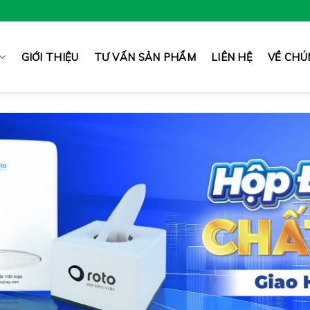
GIỚI THIỆU
TƯ VẤN SẢN PHẨM
LIÊN HỆ
VỀ CHÚ