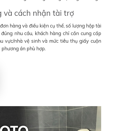
 và cách nhận tài trợ
ơn hàng và điều kiện cụ thể, số lượng hộp tài
n đúng nhu cầu, khách hàng chỉ cần cung cấp
khu vực/nhà vệ sinh và mức tiêu thụ giấy cuộn
t phương án phù hợp.