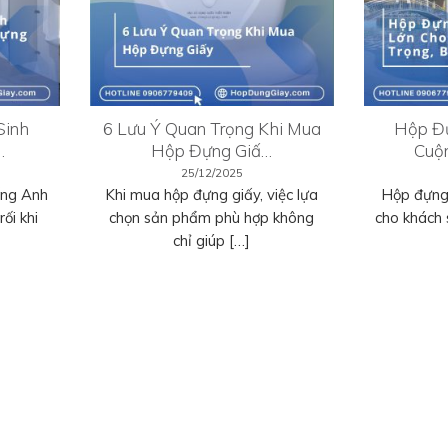
Sinh
6 Lưu Ý Quan Trọng Khi Mua
Hộp Đự
…
Hộp Đựng Giấ…
Cuộ
25/12/2025
ếng Anh
Khi mua hộp đựng giấy, việc lựa
Hộp đựng 
ối khi
chọn sản phẩm phù hợp không
cho khách 
chỉ giúp […]