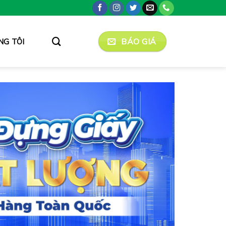
BÁO GIÁ
NG TÔI