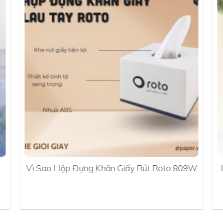
Vì Sao Hộp Đựng Khăn Giấy Rút Roto 809W
…