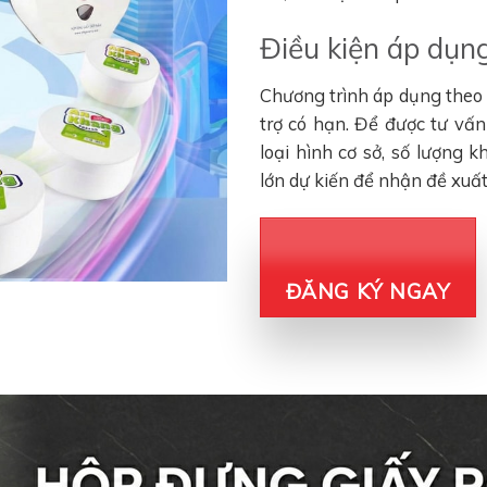
Điều kiện áp dụng
Chương trình áp dụng theo đ
trợ có hạn. Để được tư vấ
loại hình cơ sở, số lượng 
lớn dự kiến để nhận đề xuấ
ĐĂNG KÝ NGAY