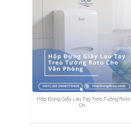
0A
Hộp Đựng Giấy Lau Tay Treo Tường Roto
Ch…