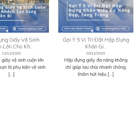
ng Giấy Vệ Sinh
Gợi Ý 5 Vị Trí Đặt Hộp Đựng
n Lớn Cho Kh…
Khăn Gi…
12/12/2025
03/12/2025
giấy vệ sinh cuộn lớn
Hộp đựng giấy đa năng không
sạn là phụ kiện vệ sinh
chỉ giúp lau chùi nhanh chóng,
[…]
thấm hút hiệu […]