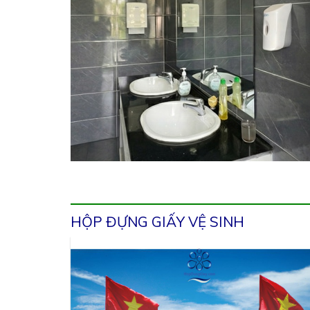
HỘP ĐỰNG GIẤY VỆ SINH