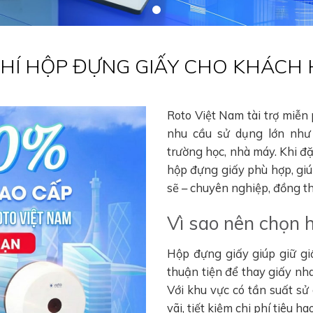
 PHÍ HỘP ĐỰNG GIẤY CHO KHÁCH
Roto Việt Nam tài trợ miễn
nhu cầu sử dụng lớn như 
trường học, nhà máy. Khi đ
hộp đựng giấy phù hợp, gi
sẽ – chuyên nghiệp, đồng thờ
Vì sao nên chọn 
Hộp đựng giấy giúp giữ gi
thuận tiện để thay giấy nha
Với khu vực có tần suất sử
vãi, tiết kiệm chi phí tiêu 