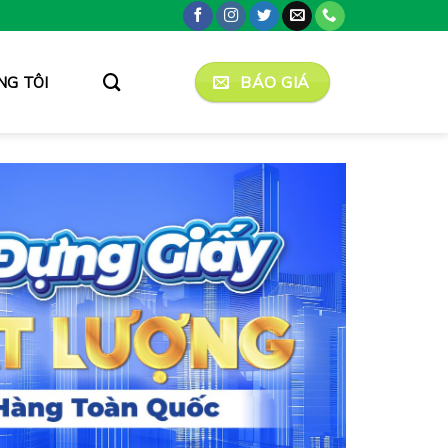
BÁO GIÁ
NG TÔI