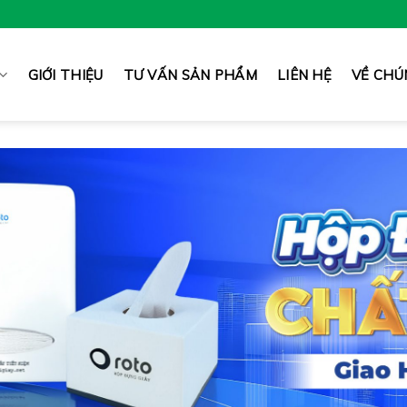
GIỚI THIỆU
TƯ VẤN SẢN PHẨM
LIÊN HỆ
VỀ CHÚ