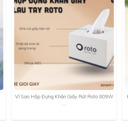
Vì Sao Hộp Đựng Khăn Giấy Rút Roto 809W
…