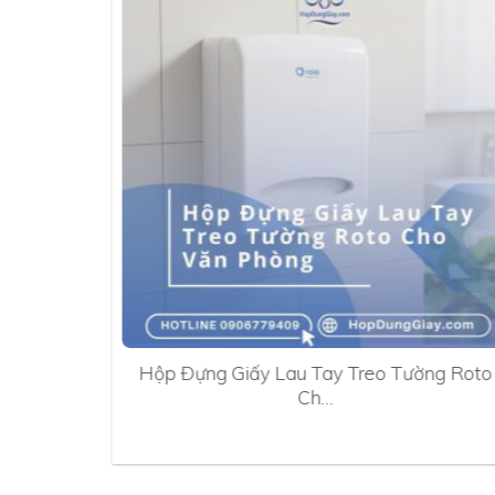
0A
Hộp Đựng Giấy Lau Tay Treo Tường Roto
Ch…