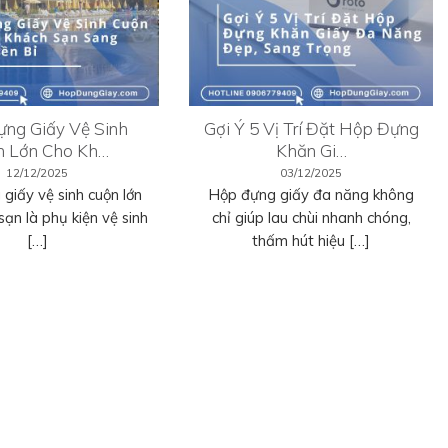
ng Giấy Vệ Sinh
Gợi Ý 5 Vị Trí Đặt Hộp Đựng
n Lớn Cho Kh…
Khăn Gi…
12/12/2025
03/12/2025
giấy vệ sinh cuộn lớn
Hộp đựng giấy đa năng không
sạn là phụ kiện vệ sinh
chỉ giúp lau chùi nhanh chóng,
[…]
thấm hút hiệu […]