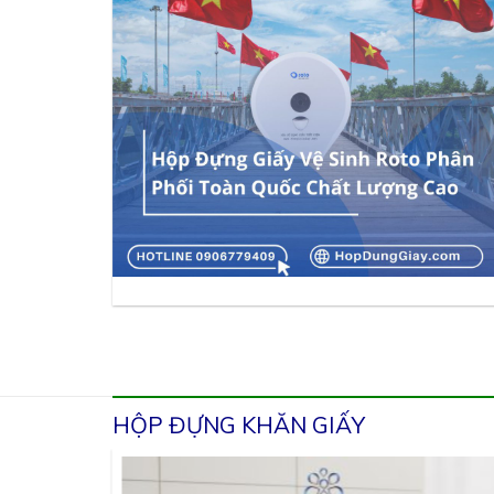
HỘP ĐỰNG KHĂN GIẤY