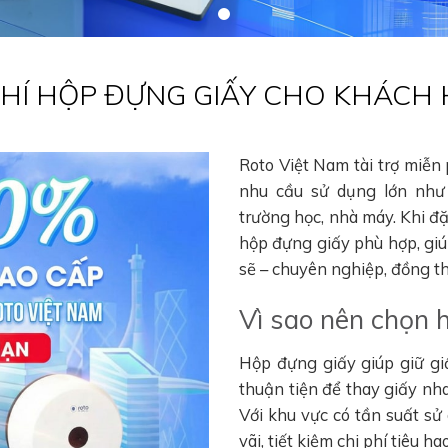
 PHÍ HỘP ĐỰNG GIẤY CHO KHÁCH
Roto Việt Nam tài trợ miễn
nhu cầu sử dụng lớn như 
trường học, nhà máy. Khi đ
hộp đựng giấy phù hợp, gi
sẽ – chuyên nghiệp, đồng thờ
Vì sao nên chọn 
Hộp đựng giấy giúp giữ gi
thuận tiện để thay giấy nha
Với khu vực có tần suất sử
vãi, tiết kiệm chi phí tiêu 