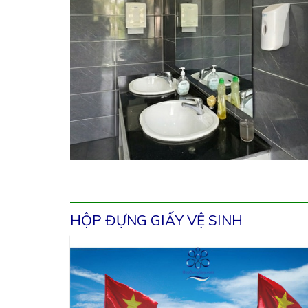
HỘP ĐỰNG GIẤY VỆ SINH