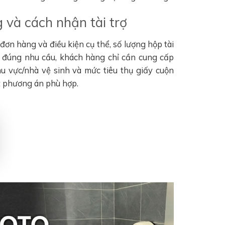
 và cách nhận tài trợ
ơn hàng và điều kiện cụ thể, số lượng hộp tài
n đúng nhu cầu, khách hàng chỉ cần cung cấp
khu vực/nhà vệ sinh và mức tiêu thụ giấy cuộn
t phương án phù hợp.