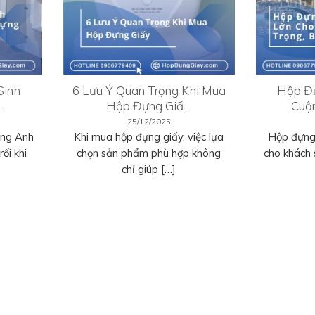
Sinh
6 Lưu Ý Quan Trọng Khi Mua
Hộp Đự
…
Hộp Đựng Giấ…
Cuộ
25/12/2025
ếng Anh
Khi mua hộp đựng giấy, việc lựa
Hộp đựng 
ối khi
chọn sản phẩm phù hợp không
cho khách 
chỉ giúp […]