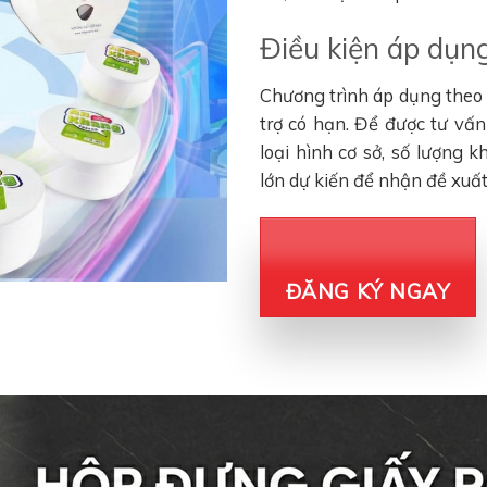
Điều kiện áp dụng
Chương trình áp dụng theo đ
trợ có hạn. Để được tư vấ
loại hình cơ sở, số lượng 
lớn dự kiến để nhận đề xuấ
ĐĂNG KÝ NGAY