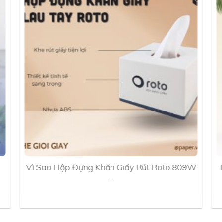
Vì Sao Hộp Đựng Khăn Giấy Rút Roto 809W
…