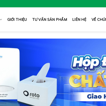
GIỚI THIỆU
TƯ VẤN SẢN PHẨM
LIÊN HỆ
VỀ CHÚ