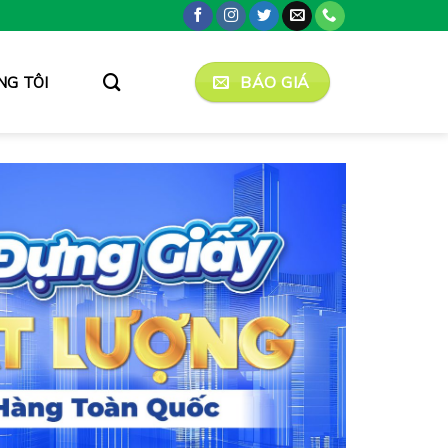
BÁO GIÁ
NG TÔI