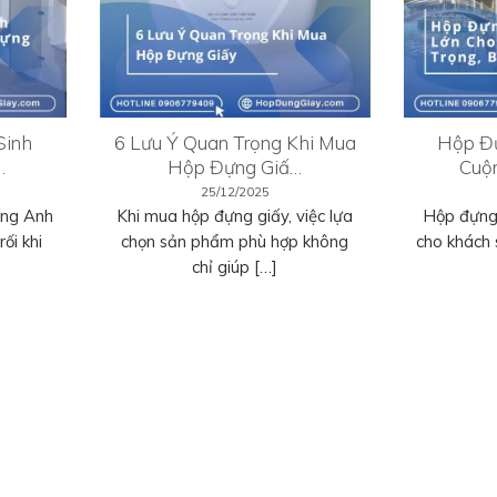
Sinh
6 Lưu Ý Quan Trọng Khi Mua
Hộp Đự
…
Hộp Đựng Giấ…
Cuộ
25/12/2025
ếng Anh
Khi mua hộp đựng giấy, việc lựa
Hộp đựng 
ối khi
chọn sản phẩm phù hợp không
cho khách 
chỉ giúp […]