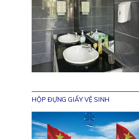
HỘP ĐỰNG GIẤY VỆ SINH