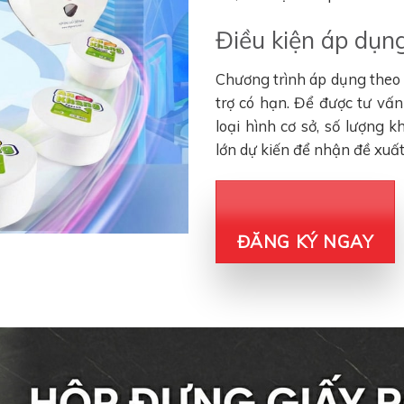
Điều kiện áp dụng
Chương trình áp dụng theo đ
trợ có hạn. Để được tư vấ
loại hình cơ sở, số lượng 
lớn dự kiến để nhận đề xuấ
ĐĂNG KÝ NGAY