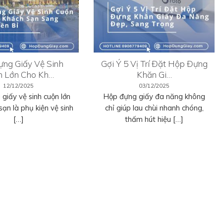
ng Giấy Vệ Sinh
Gợi Ý 5 Vị Trí Đặt Hộp Đựng
n Lớn Cho Kh…
Khăn Gi…
12/12/2025
03/12/2025
giấy vệ sinh cuộn lớn
Hộp đựng giấy đa năng không
sạn là phụ kiện vệ sinh
chỉ giúp lau chùi nhanh chóng,
[…]
thấm hút hiệu […]