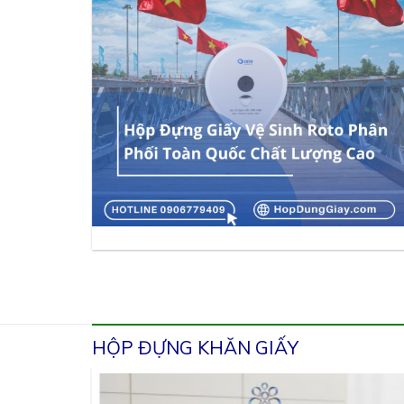
HỘP ĐỰNG KHĂN GIẤY