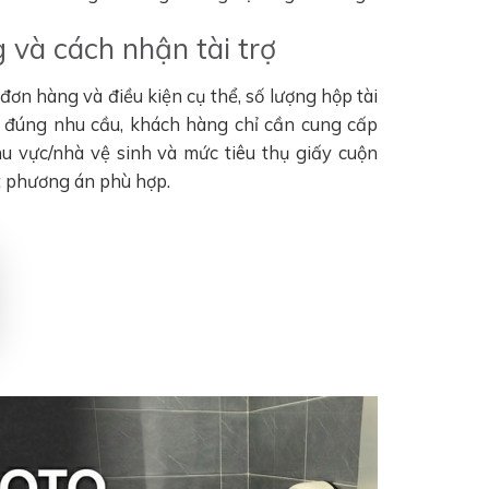
 và cách nhận tài trợ
ơn hàng và điều kiện cụ thể, số lượng hộp tài
n đúng nhu cầu, khách hàng chỉ cần cung cấp
khu vực/nhà vệ sinh và mức tiêu thụ giấy cuộn
t phương án phù hợp.