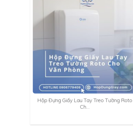
0A
Hộp Đựng Giấy Lau Tay Treo Tường Roto
Ch…