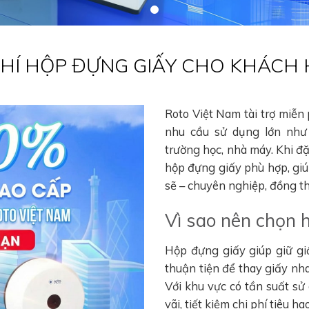
 PHÍ HỘP ĐỰNG GIẤY CHO KHÁCH
Roto Việt Nam tài trợ miễn
nhu cầu sử dụng lớn như 
trường học, nhà máy. Khi đ
hộp đựng giấy phù hợp, gi
sẽ – chuyên nghiệp, đồng thờ
Vì sao nên chọn 
Hộp đựng giấy giúp giữ gi
thuận tiện để thay giấy nha
Với khu vực có tần suất sử
vãi, tiết kiệm chi phí tiêu 