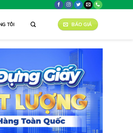
BÁO GIÁ
NG TÔI