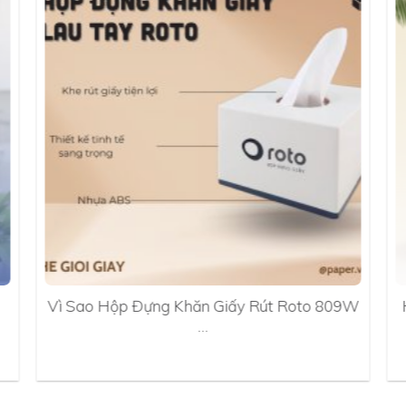
Vì Sao Hộp Đựng Khăn Giấy Rút Roto 809W
…