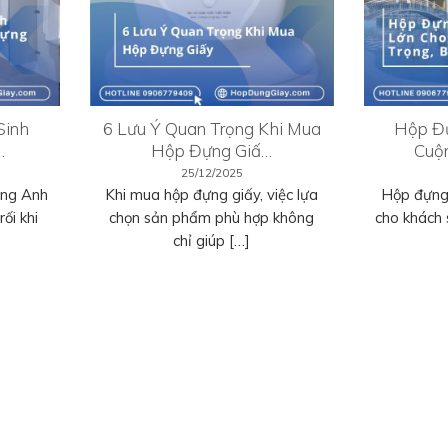
Sinh
6 Lưu Ý Quan Trọng Khi Mua
Hộp Đự
…
Hộp Đựng Giấ…
Cuộ
25/12/2025
ếng Anh
Khi mua hộp đựng giấy, việc lựa
Hộp đựng 
ối khi
chọn sản phẩm phù hợp không
cho khách 
chỉ giúp […]