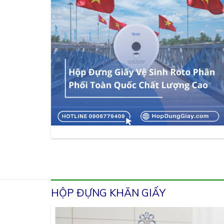
HỘP ĐỰNG KHĂN GIẤY