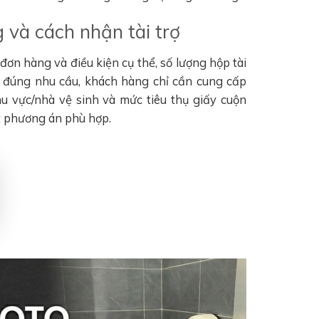
 và cách nhận tài trợ
ơn hàng và điều kiện cụ thể, số lượng hộp tài
n đúng nhu cầu, khách hàng chỉ cần cung cấp
khu vực/nhà vệ sinh và mức tiêu thụ giấy cuộn
t phương án phù hợp.