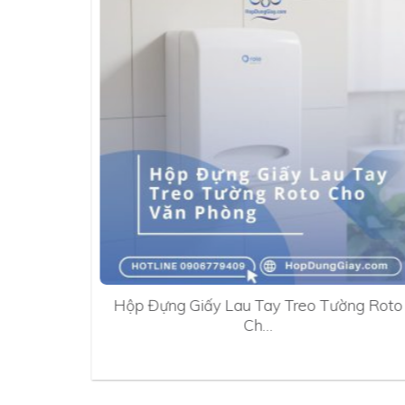
0A
Hộp Đựng Giấy Lau Tay Treo Tường Roto
Ch…