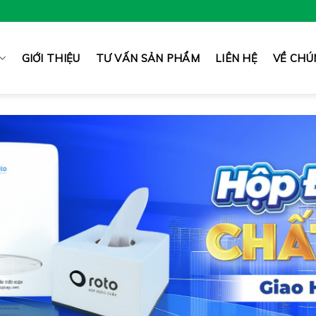
GIỚI THIỆU
TƯ VẤN SẢN PHẨM
LIÊN HỆ
VỀ CHÚ