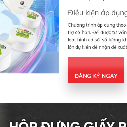
Điều kiện áp dụng
Chương trình áp dụng theo đ
trợ có hạn. Để được tư vấ
loại hình cơ sở, số lượng 
lớn dự kiến để nhận đề xuấ
ĐĂNG KÝ NGAY