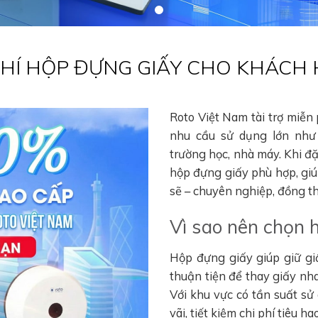
 PHÍ HỘP ĐỰNG GIẤY CHO KHÁCH
Roto Việt Nam tài trợ miễn
nhu cầu sử dụng lớn như 
trường học, nhà máy. Khi đ
hộp đựng giấy phù hợp, gi
sẽ – chuyên nghiệp, đồng thờ
Vì sao nên chọn 
Hộp đựng giấy giúp giữ gi
thuận tiện để thay giấy nha
Với khu vực có tần suất sử
vãi, tiết kiệm chi phí tiêu 