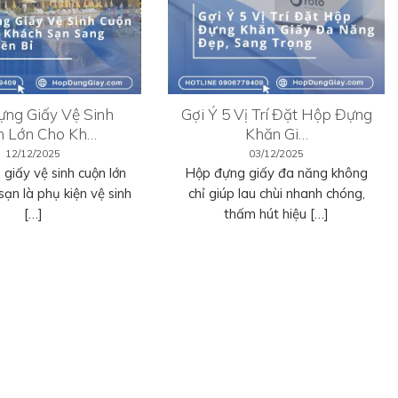
ng Giấy Vệ Sinh
Gợi Ý 5 Vị Trí Đặt Hộp Đựng
n Lớn Cho Kh…
Khăn Gi…
12/12/2025
03/12/2025
giấy vệ sinh cuộn lớn
Hộp đựng giấy đa năng không
sạn là phụ kiện vệ sinh
chỉ giúp lau chùi nhanh chóng,
[…]
thấm hút hiệu […]