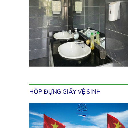
HỘP ĐỰNG GIẤY VỆ SINH