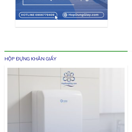
HỘP ĐỰNG KHĂN GIẤY