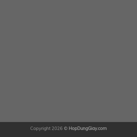
Copyright 2026 ©
HopDungGiay.com