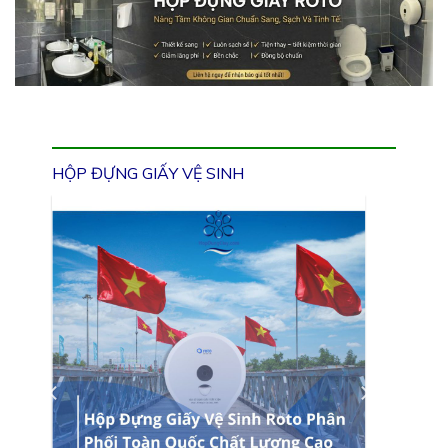
HỘP ĐỰNG GIẤY VỆ SINH