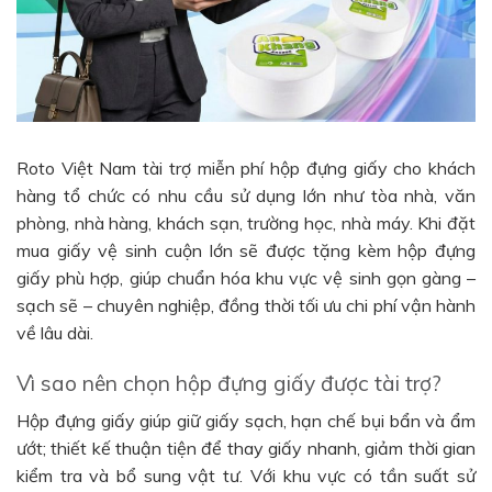
Roto Việt Nam tài trợ miễn phí hộp đựng giấy cho khách
hàng tổ chức có nhu cầu sử dụng lớn như tòa nhà, văn
phòng, nhà hàng, khách sạn, trường học, nhà máy. Khi đặt
mua giấy vệ sinh cuộn lớn sẽ được tặng kèm hộp đựng
giấy phù hợp, giúp chuẩn hóa khu vực vệ sinh gọn gàng –
sạch sẽ – chuyên nghiệp, đồng thời tối ưu chi phí vận hành
về lâu dài.
Vì sao nên chọn hộp đựng giấy được tài trợ?
Hộp đựng giấy giúp giữ giấy sạch, hạn chế bụi bẩn và ẩm
ướt; thiết kế thuận tiện để thay giấy nhanh, giảm thời gian
kiểm tra và bổ sung vật tư. Với khu vực có tần suất sử