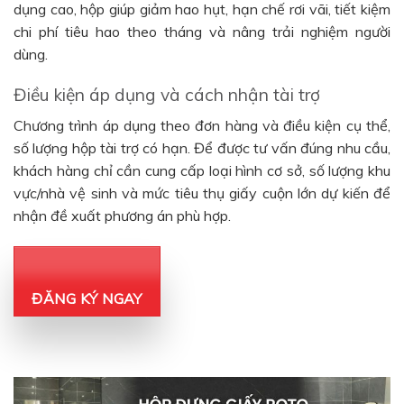
dụng cao, hộp giúp giảm hao hụt, hạn chế rơi vãi, tiết kiệm
chi phí tiêu hao theo tháng và nâng trải nghiệm người
dùng.
Điều kiện áp dụng và cách nhận tài trợ
Chương trình áp dụng theo đơn hàng và điều kiện cụ thể,
số lượng hộp tài trợ có hạn. Để được tư vấn đúng nhu cầu,
khách hàng chỉ cần cung cấp loại hình cơ sở, số lượng khu
vực/nhà vệ sinh và mức tiêu thụ giấy cuộn lớn dự kiến để
nhận đề xuất phương án phù hợp.
ĐĂNG KÝ NGAY