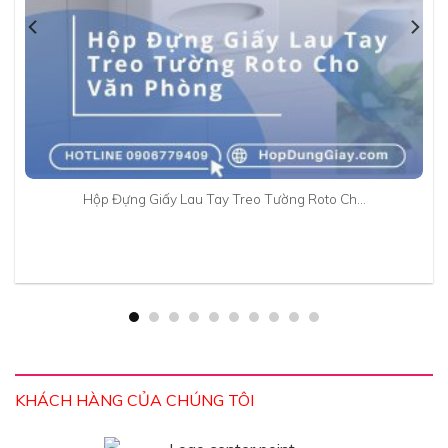
Hộp Đựng Giấy Lau Tay Treo Tường Roto Ch…
KHÁCH HÀNG CỦA CHÚNG TÔI