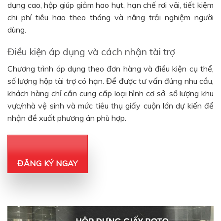
dụng cao, hộp giúp giảm hao hụt, hạn chế rơi vãi, tiết kiệm
chi phí tiêu hao theo tháng và nâng trải nghiệm người
dùng.
Điều kiện áp dụng và cách nhận tài trợ
Chương trình áp dụng theo đơn hàng và điều kiện cụ thể,
số lượng hộp tài trợ có hạn. Để được tư vấn đúng nhu cầu,
khách hàng chỉ cần cung cấp loại hình cơ sở, số lượng khu
vực/nhà vệ sinh và mức tiêu thụ giấy cuộn lớn dự kiến để
nhận đề xuất phương án phù hợp.
ĐĂNG KÝ NGAY