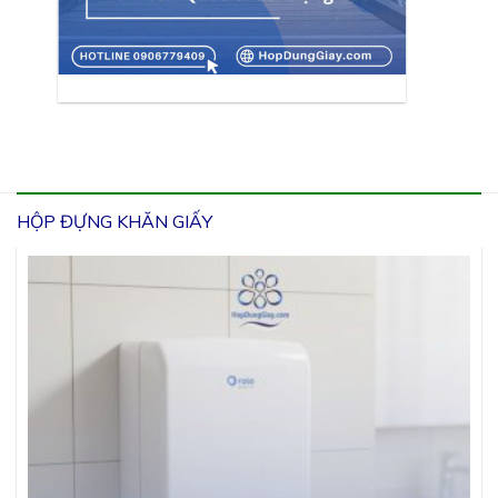
HỘP ĐỰNG KHĂN GIẤY