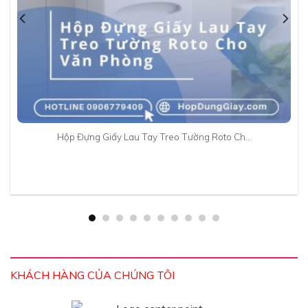
Hộp Đựng Giấy Lau Tay Treo Tường Roto Ch…
KHÁCH HÀNG CỦA CHÚNG TÔI