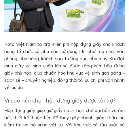
Roto Việt Nam tài trợ miễn phí hộp đựng giấy cho khách
hàng tổ chức có nhu cầu sử dụng lớn như tòa nhà, văn
phòng, nhà hàng, khách sạn, trường học, nhà máy. Khi đặt
mua giấy vệ sinh cuộn lớn sẽ được tặng kèm hộp đựng
giấy phù hợp, giúp chuẩn hóa khu vực vệ sinh gọn gàng –
sạch sẽ – chuyên nghiệp, đồng thời tối ưu chi phí vận hành
về lâu dài.
Vì sao nên chọn hộp đựng giấy được tài trợ?
Hộp đựng giấy giúp giữ giấy sạch, hạn chế bụi bẩn và ẩm
ướt; thiết kế thuận tiện để thay giấy nhanh, giảm thời gian
kiểm tra và bổ sung vật tư. Với khu vực có tần suất sử