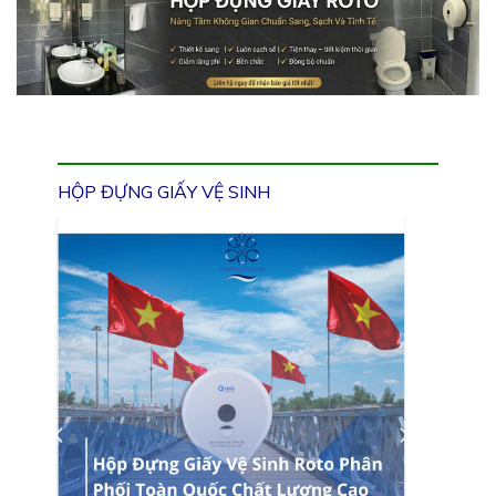
HỘP ĐỰNG GIẤY VỆ SINH