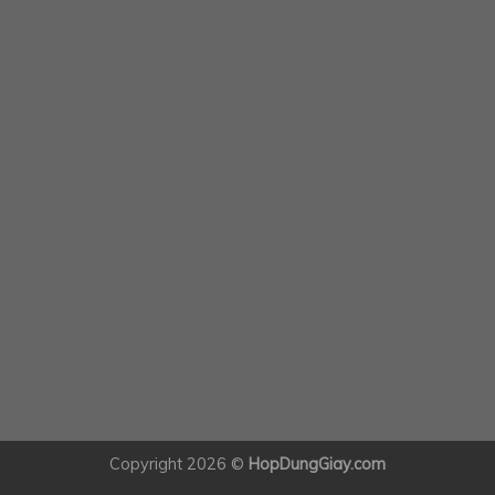
Copyright 2026 ©
HopDungGiay.com