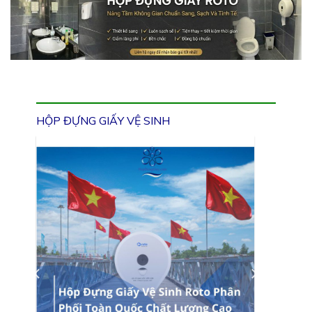
HỘP ĐỰNG GIẤY VỆ SINH