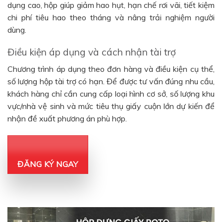
dụng cao, hộp giúp giảm hao hụt, hạn chế rơi vãi, tiết kiệm
chi phí tiêu hao theo tháng và nâng trải nghiệm người
dùng.
Điều kiện áp dụng và cách nhận tài trợ
Chương trình áp dụng theo đơn hàng và điều kiện cụ thể,
số lượng hộp tài trợ có hạn. Để được tư vấn đúng nhu cầu,
khách hàng chỉ cần cung cấp loại hình cơ sở, số lượng khu
vực/nhà vệ sinh và mức tiêu thụ giấy cuộn lớn dự kiến để
nhận đề xuất phương án phù hợp.
ĐĂNG KÝ NGAY