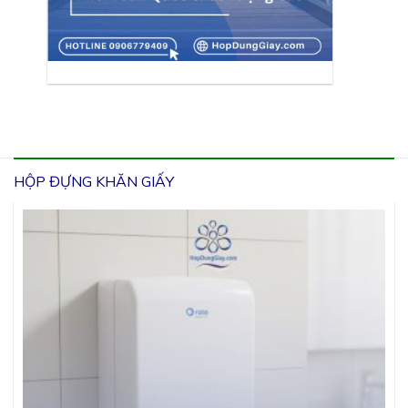
HỘP ĐỰNG KHĂN GIẤY