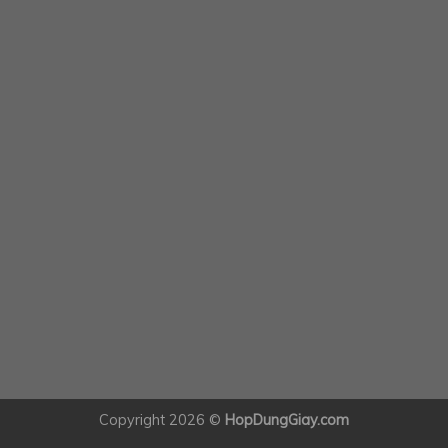
Copyright 2026 ©
HopDungGiay.com