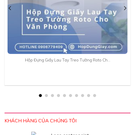
Hộp Đựng Giấy Lau Tay Treo Tường Roto Ch…
KHÁCH HÀNG CỦA CHÚNG TÔI