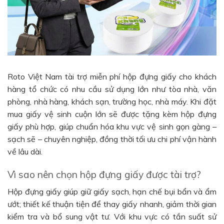
Roto Việt Nam tài trợ miễn phí hộp đựng giấy cho khách
hàng tổ chức có nhu cầu sử dụng lớn như tòa nhà, văn
phòng, nhà hàng, khách sạn, trường học, nhà máy. Khi đặt
mua giấy vệ sinh cuộn lớn sẽ được tặng kèm hộp đựng
giấy phù hợp, giúp chuẩn hóa khu vực vệ sinh gọn gàng –
sạch sẽ – chuyên nghiệp, đồng thời tối ưu chi phí vận hành
về lâu dài.
Vì sao nên chọn hộp đựng giấy được tài trợ?
Hộp đựng giấy giúp giữ giấy sạch, hạn chế bụi bẩn và ẩm
ướt; thiết kế thuận tiện để thay giấy nhanh, giảm thời gian
kiểm tra và bổ sung vật tư. Với khu vực có tần suất sử