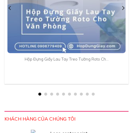
Hộp Đựng Giấy Lau Tay Treo Tường Roto Ch…
KHÁCH HÀNG CỦA CHÚNG TÔI