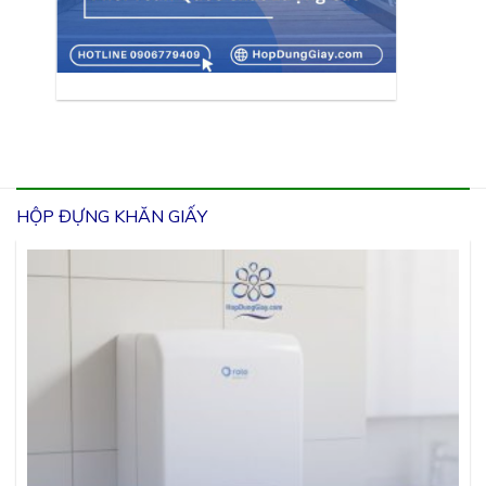
HỘP ĐỰNG KHĂN GIẤY