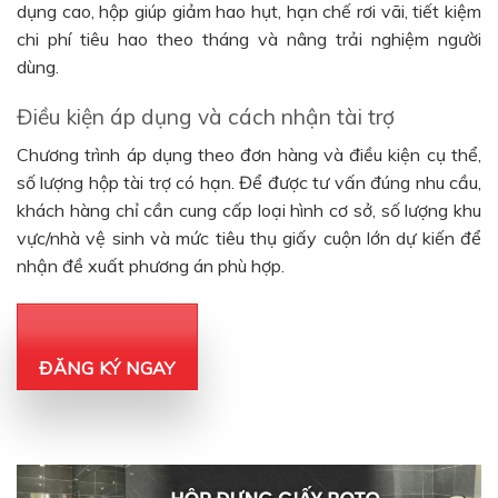
dụng cao, hộp giúp giảm hao hụt, hạn chế rơi vãi, tiết kiệm
chi phí tiêu hao theo tháng và nâng trải nghiệm người
dùng.
Điều kiện áp dụng và cách nhận tài trợ
Chương trình áp dụng theo đơn hàng và điều kiện cụ thể,
số lượng hộp tài trợ có hạn. Để được tư vấn đúng nhu cầu,
khách hàng chỉ cần cung cấp loại hình cơ sở, số lượng khu
vực/nhà vệ sinh và mức tiêu thụ giấy cuộn lớn dự kiến để
nhận đề xuất phương án phù hợp.
ĐĂNG KÝ NGAY