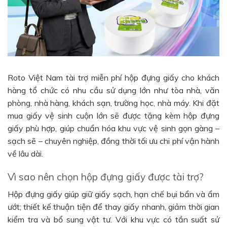
Roto Việt Nam tài trợ miễn phí hộp đựng giấy cho khách
hàng tổ chức có nhu cầu sử dụng lớn như tòa nhà, văn
phòng, nhà hàng, khách sạn, trường học, nhà máy. Khi đặt
mua giấy vệ sinh cuộn lớn sẽ được tặng kèm hộp đựng
giấy phù hợp, giúp chuẩn hóa khu vực vệ sinh gọn gàng –
sạch sẽ – chuyên nghiệp, đồng thời tối ưu chi phí vận hành
về lâu dài.
Vì sao nên chọn hộp đựng giấy được tài trợ?
Hộp đựng giấy giúp giữ giấy sạch, hạn chế bụi bẩn và ẩm
ướt; thiết kế thuận tiện để thay giấy nhanh, giảm thời gian
kiểm tra và bổ sung vật tư. Với khu vực có tần suất sử