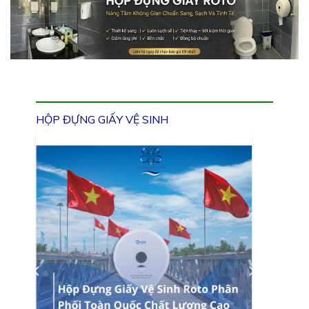
HỘP ĐỰNG GIẤY VỆ SINH