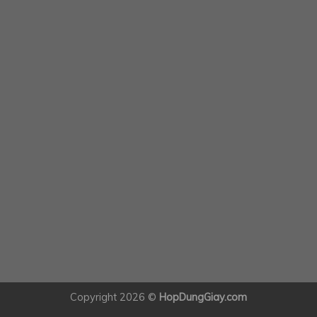
Copyright 2026 ©
HopDungGiay.com