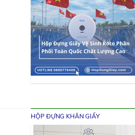
HỘP ĐỰNG KHĂN GIẤY