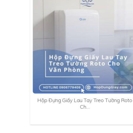
0A
Hộp Đựng Giấy Lau Tay Treo Tường Roto
Ch…