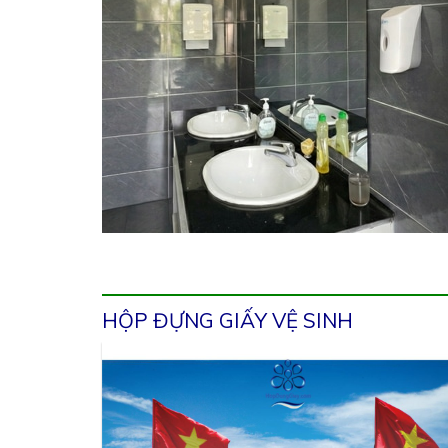
HỘP ĐỰNG GIẤY VỆ SINH