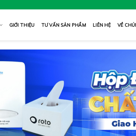
GIỚI THIỆU
TƯ VẤN SẢN PHẨM
LIÊN HỆ
VỀ CHÚ