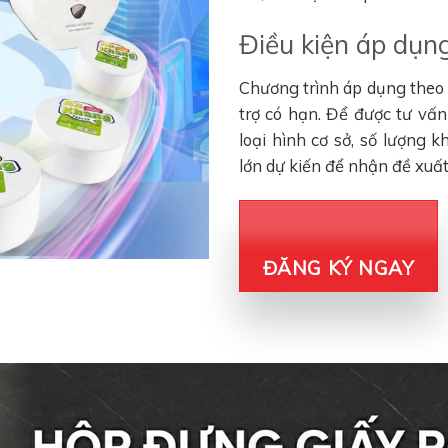
Điều kiện áp dụng
Chương trình áp dụng theo đ
trợ có hạn. Để được tư vấ
loại hình cơ sở, số lượng 
lớn dự kiến để nhận đề xuấ
ĐĂNG KÝ NGAY