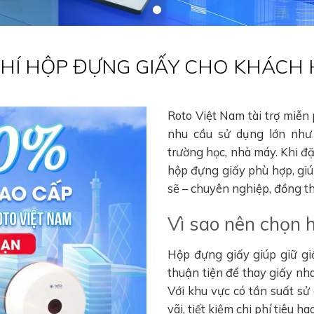
 PHÍ HỘP ĐỰNG GIẤY CHO KHÁCH
Roto Việt Nam tài trợ miễn
nhu cầu sử dụng lớn như 
trường học, nhà máy. Khi đ
hộp đựng giấy phù hợp, gi
sẽ – chuyên nghiệp, đồng thờ
Vì sao nên chọn 
Hộp đựng giấy giúp giữ gi
thuận tiện để thay giấy nha
Với khu vực có tần suất sử
vãi, tiết kiệm chi phí tiêu 