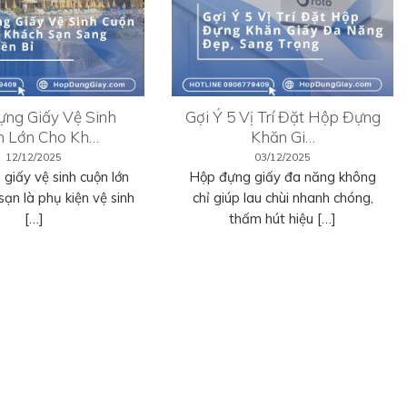
ng Giấy Vệ Sinh
Gợi Ý 5 Vị Trí Đặt Hộp Đựng
n Lớn Cho Kh…
Khăn Gi…
12/12/2025
03/12/2025
giấy vệ sinh cuộn lớn
Hộp đựng giấy đa năng không
sạn là phụ kiện vệ sinh
chỉ giúp lau chùi nhanh chóng,
[…]
thấm hút hiệu […]