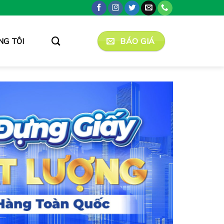
BÁO GIÁ
NG TÔI