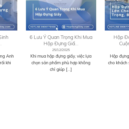
Sinh
6 Lưu Ý Quan Trọng Khi Mua
Hộp Đự
…
Hộp Đựng Giấ…
Cuộ
25/12/2025
ếng Anh
Khi mua hộp đựng giấy, việc lựa
Hộp đựng 
ối khi
chọn sản phẩm phù hợp không
cho khách 
chỉ giúp […]