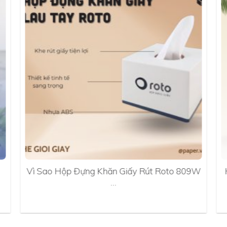
Vì Sao Hộp Đựng Khăn Giấy Rút Roto 809W
…