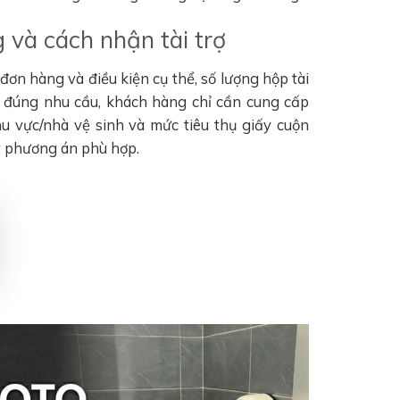
 và cách nhận tài trợ
ơn hàng và điều kiện cụ thể, số lượng hộp tài
n đúng nhu cầu, khách hàng chỉ cần cung cấp
khu vực/nhà vệ sinh và mức tiêu thụ giấy cuộn
t phương án phù hợp.