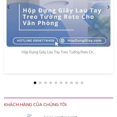
Hộp Đựng Giấy Lau Tay Treo Tường Roto Ch…
KHÁCH HÀNG CỦA CHÚNG TÔI