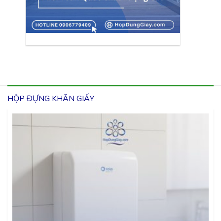
HỘP ĐỰNG KHĂN GIẤY