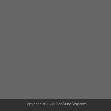
Copyright 2026 ©
HopDungGiay.com