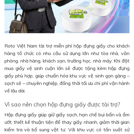
Roto Việt Nam tài trợ miễn phí hộp đựng giấy cho khách
hàng tổ chức có nhu cầu sử dụng lớn như tòa nhà, văn
phòng, nhà hàng, khách sạn, trường học, nhà máy. Khi đặt
mua giấy vệ sinh cuộn lớn sẽ được tặng kèm hộp đựng
giấy phù hợp, giúp chuẩn hóa khu vực vệ sinh gọn gàng –
sạch sẽ – chuyên nghiệp, đồng thời tối ưu chi phí vận hành
về lâu dài.
Vì sao nên chọn hộp đựng giấy được tài trợ?
Hộp đựng giấy giúp giữ giấy sạch, hạn chế bụi bẩn và ẩm
ướt; thiết kế thuận tiện để thay giấy nhanh, giảm thời gian
kiểm tra và bổ sung vật tư. Với khu vực có tần suất sử