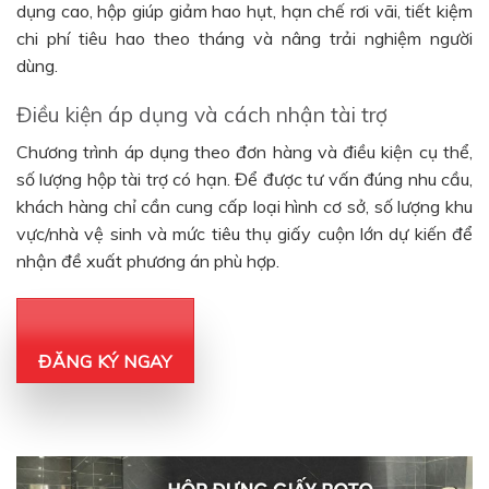
dụng cao, hộp giúp giảm hao hụt, hạn chế rơi vãi, tiết kiệm
chi phí tiêu hao theo tháng và nâng trải nghiệm người
dùng.
Điều kiện áp dụng và cách nhận tài trợ
Chương trình áp dụng theo đơn hàng và điều kiện cụ thể,
số lượng hộp tài trợ có hạn. Để được tư vấn đúng nhu cầu,
khách hàng chỉ cần cung cấp loại hình cơ sở, số lượng khu
vực/nhà vệ sinh và mức tiêu thụ giấy cuộn lớn dự kiến để
nhận đề xuất phương án phù hợp.
ĐĂNG KÝ NGAY