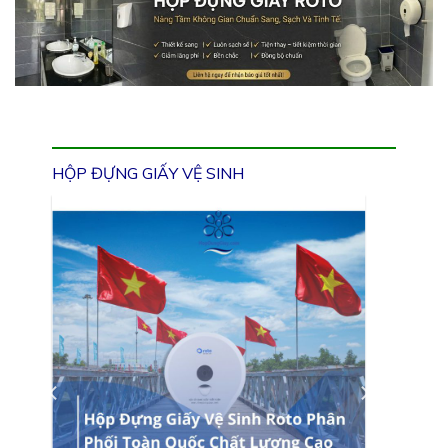
HỘP ĐỰNG GIẤY VỆ SINH