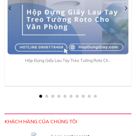
Hộp Đựng Giấy Lau Tay Treo Tường Roto Ch…
KHÁCH HÀNG CỦA CHÚNG TÔI