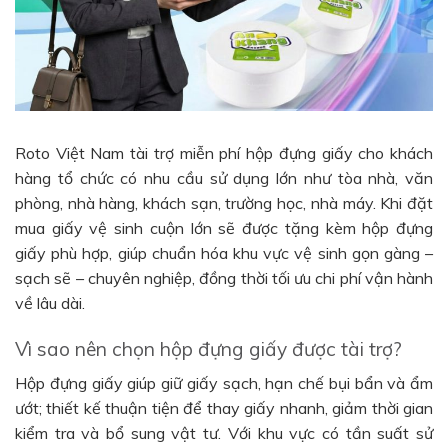
Roto Việt Nam tài trợ miễn phí hộp đựng giấy cho khách
hàng tổ chức có nhu cầu sử dụng lớn như tòa nhà, văn
phòng, nhà hàng, khách sạn, trường học, nhà máy. Khi đặt
mua giấy vệ sinh cuộn lớn sẽ được tặng kèm hộp đựng
giấy phù hợp, giúp chuẩn hóa khu vực vệ sinh gọn gàng –
sạch sẽ – chuyên nghiệp, đồng thời tối ưu chi phí vận hành
về lâu dài.
Vì sao nên chọn hộp đựng giấy được tài trợ?
Hộp đựng giấy giúp giữ giấy sạch, hạn chế bụi bẩn và ẩm
ướt; thiết kế thuận tiện để thay giấy nhanh, giảm thời gian
kiểm tra và bổ sung vật tư. Với khu vực có tần suất sử