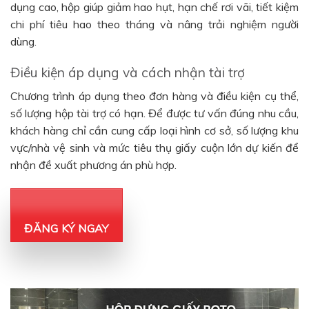
dụng cao, hộp giúp giảm hao hụt, hạn chế rơi vãi, tiết kiệm
chi phí tiêu hao theo tháng và nâng trải nghiệm người
dùng.
Điều kiện áp dụng và cách nhận tài trợ
Chương trình áp dụng theo đơn hàng và điều kiện cụ thể,
số lượng hộp tài trợ có hạn. Để được tư vấn đúng nhu cầu,
khách hàng chỉ cần cung cấp loại hình cơ sở, số lượng khu
vực/nhà vệ sinh và mức tiêu thụ giấy cuộn lớn dự kiến để
nhận đề xuất phương án phù hợp.
ĐĂNG KÝ NGAY