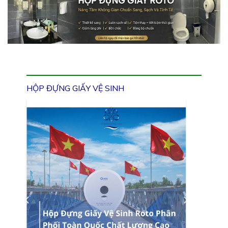
HỘP ĐỰNG GIẤY VỆ SINH