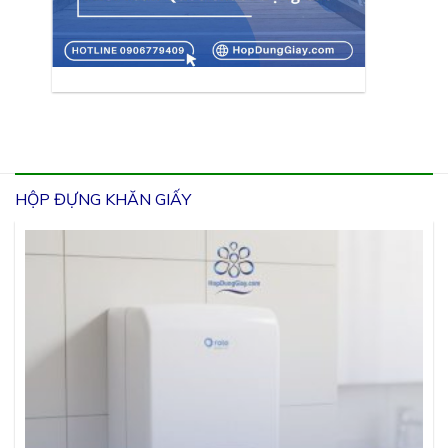
HỘP ĐỰNG KHĂN GIẤY