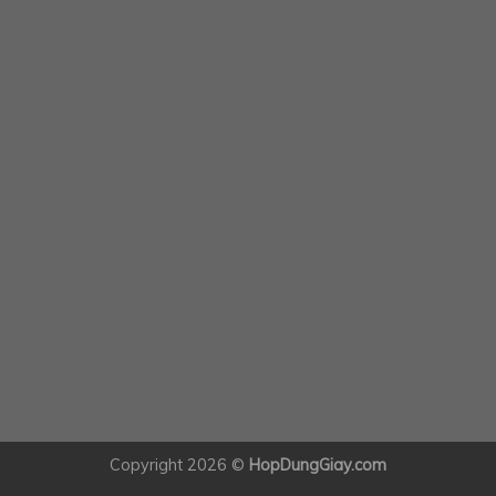
Copyright 2026 ©
HopDungGiay.com