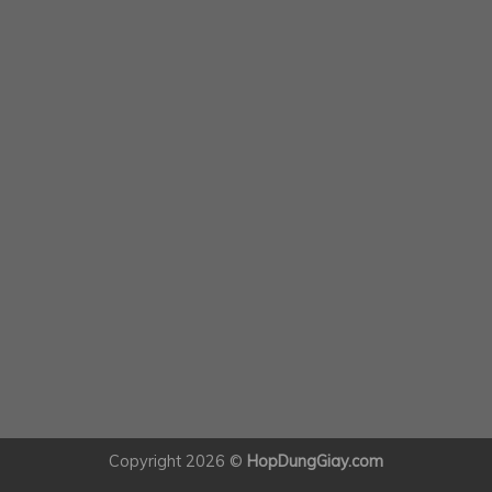
Copyright 2026 ©
HopDungGiay.com