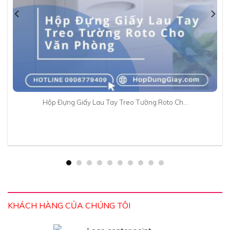
Hộp Đựng Giấy Lau Tay Treo Tường Roto Ch…
KHÁCH HÀNG CỦA CHÚNG TÔI