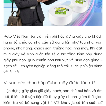
Roto Việt Nam tài trợ miễn phí hộp đựng giấy cho khách
hàng tổ chức có nhu cầu sử dụng lớn như tòa nhà, văn
phòng, nhà hàng, khách sạn, trường học, nhà máy. Khi đặt
mua giấy vệ sinh cuộn lớn sẽ được tặng kèm hộp đựng
giấy phù hợp, giúp chuẩn hóa khu vực vệ sinh gọn gàng –
sạch sẽ – chuyên nghiệp, đồng thời tối ưu chi phí vận hành
về lâu dài.
Vì sao nên chọn hộp đựng giấy được tài trợ?
Hộp đựng giấy giúp giữ giấy sạch, hạn chế bụi bẩn và ẩm
ướt; thiết kế thuận tiện để thay giấy nhanh, giảm thời gian
kiểm tra và bổ sung vật tư. Với khu vực có tần suất sử