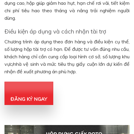
dụng cao, hộp giúp giảm hao hụt, hạn chế rơi vãi, tiết kiệm
chi phí tiêu hao theo tháng và nâng trải nghiệm người
dùng.
Điều kiện áp dụng và cách nhận tài trợ
Chương trình áp dụng theo đơn hàng và điều kiện cụ thể,
số lượng hộp tài trợ có hạn. Để được tư vấn đúng nhu cầu,
khách hàng chỉ cần cung cấp loại hình cơ sở, số lượng khu
vực/nhà vệ sinh và mức tiêu thụ giấy cuộn lớn dự kiến để
nhận đề xuất phương án phù hợp.
ĐĂNG KÝ NGAY