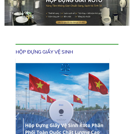
HỘP ĐỰNG GIẤY VỆ SINH