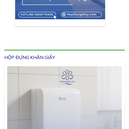
HỘP ĐỰNG KHĂN GIẤY