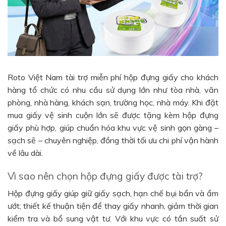
Roto Việt Nam tài trợ miễn phí hộp đựng giấy cho khách
hàng tổ chức có nhu cầu sử dụng lớn như tòa nhà, văn
phòng, nhà hàng, khách sạn, trường học, nhà máy. Khi đặt
mua giấy vệ sinh cuộn lớn sẽ được tặng kèm hộp đựng
giấy phù hợp, giúp chuẩn hóa khu vực vệ sinh gọn gàng –
sạch sẽ – chuyên nghiệp, đồng thời tối ưu chi phí vận hành
về lâu dài.
Vì sao nên chọn hộp đựng giấy được tài trợ?
Hộp đựng giấy giúp giữ giấy sạch, hạn chế bụi bẩn và ẩm
ướt; thiết kế thuận tiện để thay giấy nhanh, giảm thời gian
kiểm tra và bổ sung vật tư. Với khu vực có tần suất sử