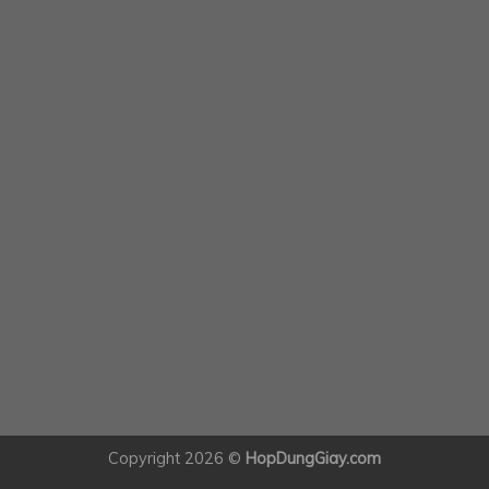
Copyright 2026 ©
HopDungGiay.com