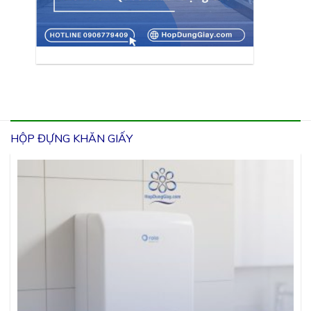
HỘP ĐỰNG KHĂN GIẤY