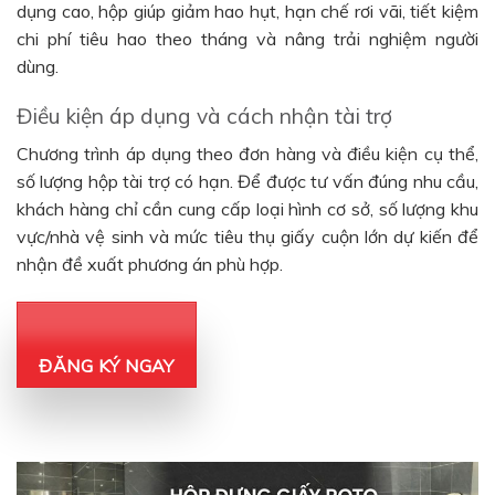
dụng cao, hộp giúp giảm hao hụt, hạn chế rơi vãi, tiết kiệm
chi phí tiêu hao theo tháng và nâng trải nghiệm người
dùng.
Điều kiện áp dụng và cách nhận tài trợ
Chương trình áp dụng theo đơn hàng và điều kiện cụ thể,
số lượng hộp tài trợ có hạn. Để được tư vấn đúng nhu cầu,
khách hàng chỉ cần cung cấp loại hình cơ sở, số lượng khu
vực/nhà vệ sinh và mức tiêu thụ giấy cuộn lớn dự kiến để
nhận đề xuất phương án phù hợp.
ĐĂNG KÝ NGAY