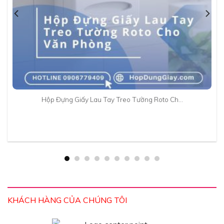
Hộp Đựng Giấy Lau Tay Treo Tường Roto Ch…
KHÁCH HÀNG CỦA CHÚNG TÔI