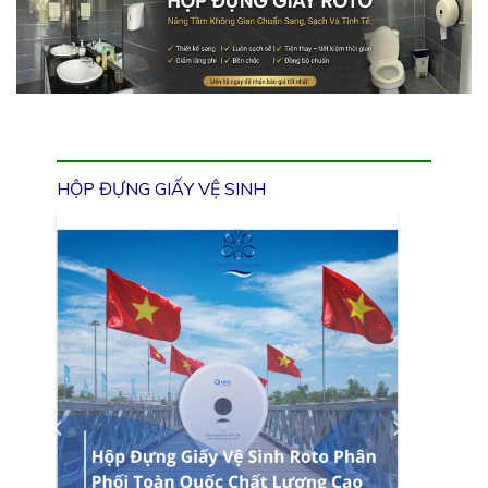
HỘP ĐỰNG GIẤY VỆ SINH