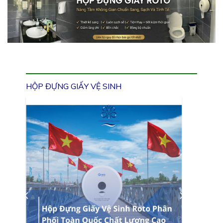
HỘP ĐỰNG GIẤY VỆ SINH