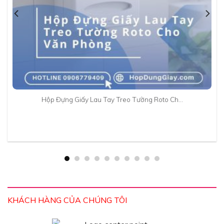
Hộp Đựng Giấy Lau Tay Treo Tường Roto Ch…
KHÁCH HÀNG CỦA CHÚNG TÔI