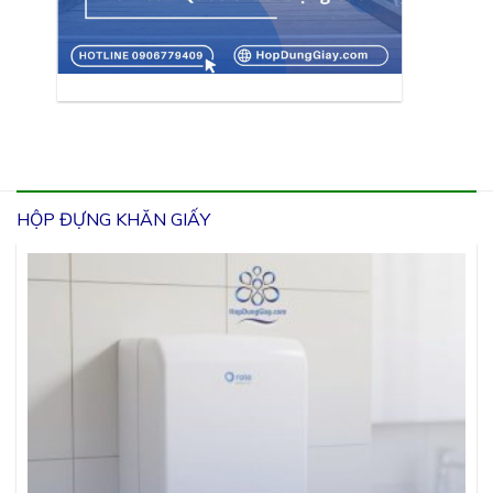
HỘP ĐỰNG KHĂN GIẤY