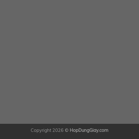
Copyright 2026 ©
HopDungGiay.com