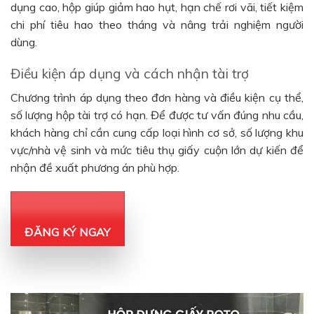
dụng cao, hộp giúp giảm hao hụt, hạn chế rơi vãi, tiết kiệm
chi phí tiêu hao theo tháng và nâng trải nghiệm người
dùng.
Điều kiện áp dụng và cách nhận tài trợ
Chương trình áp dụng theo đơn hàng và điều kiện cụ thể,
số lượng hộp tài trợ có hạn. Để được tư vấn đúng nhu cầu,
khách hàng chỉ cần cung cấp loại hình cơ sở, số lượng khu
vực/nhà vệ sinh và mức tiêu thụ giấy cuộn lớn dự kiến để
nhận đề xuất phương án phù hợp.
ĐĂNG KÝ NGAY