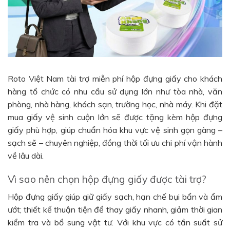
Roto Việt Nam tài trợ miễn phí hộp đựng giấy cho khách
hàng tổ chức có nhu cầu sử dụng lớn như tòa nhà, văn
phòng, nhà hàng, khách sạn, trường học, nhà máy. Khi đặt
mua giấy vệ sinh cuộn lớn sẽ được tặng kèm hộp đựng
giấy phù hợp, giúp chuẩn hóa khu vực vệ sinh gọn gàng –
sạch sẽ – chuyên nghiệp, đồng thời tối ưu chi phí vận hành
về lâu dài.
Vì sao nên chọn hộp đựng giấy được tài trợ?
Hộp đựng giấy giúp giữ giấy sạch, hạn chế bụi bẩn và ẩm
ướt; thiết kế thuận tiện để thay giấy nhanh, giảm thời gian
kiểm tra và bổ sung vật tư. Với khu vực có tần suất sử