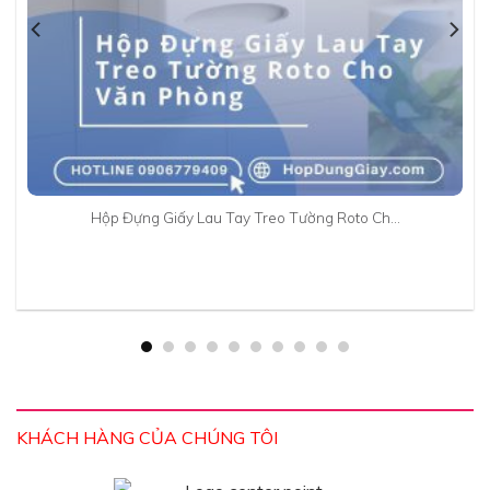
Hộp Đựng Giấy Lau Tay Treo Tường Roto Ch…
KHÁCH HÀNG CỦA CHÚNG TÔI