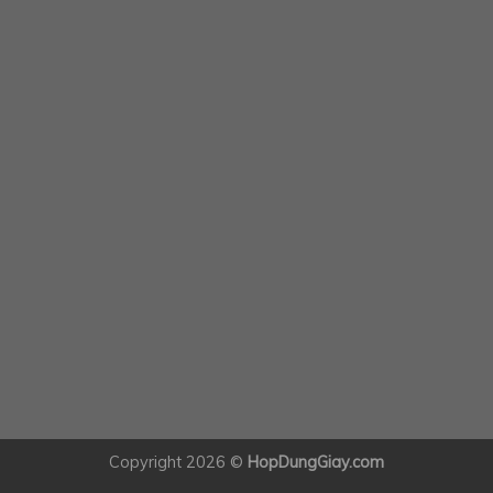
Copyright 2026 ©
HopDungGiay.com