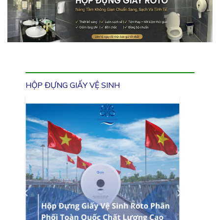
HỘP ĐỰNG GIẤY VỆ SINH