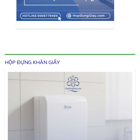
HỘP ĐỰNG KHĂN GIẤY