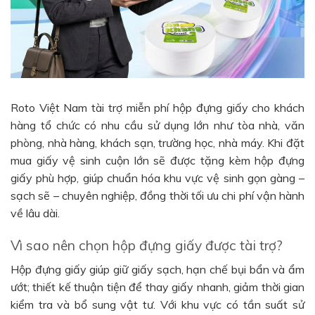
Roto Việt Nam tài trợ miễn phí hộp đựng giấy cho khách
hàng tổ chức có nhu cầu sử dụng lớn như tòa nhà, văn
phòng, nhà hàng, khách sạn, trường học, nhà máy. Khi đặt
mua giấy vệ sinh cuộn lớn sẽ được tặng kèm hộp đựng
giấy phù hợp, giúp chuẩn hóa khu vực vệ sinh gọn gàng –
sạch sẽ – chuyên nghiệp, đồng thời tối ưu chi phí vận hành
về lâu dài.
Vì sao nên chọn hộp đựng giấy được tài trợ?
Hộp đựng giấy giúp giữ giấy sạch, hạn chế bụi bẩn và ẩm
ướt; thiết kế thuận tiện để thay giấy nhanh, giảm thời gian
kiểm tra và bổ sung vật tư. Với khu vực có tần suất sử