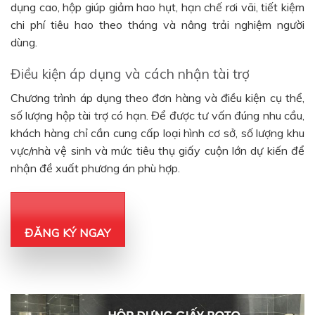
dụng cao, hộp giúp giảm hao hụt, hạn chế rơi vãi, tiết kiệm
chi phí tiêu hao theo tháng và nâng trải nghiệm người
dùng.
Điều kiện áp dụng và cách nhận tài trợ
Chương trình áp dụng theo đơn hàng và điều kiện cụ thể,
số lượng hộp tài trợ có hạn. Để được tư vấn đúng nhu cầu,
khách hàng chỉ cần cung cấp loại hình cơ sở, số lượng khu
vực/nhà vệ sinh và mức tiêu thụ giấy cuộn lớn dự kiến để
nhận đề xuất phương án phù hợp.
ĐĂNG KÝ NGAY