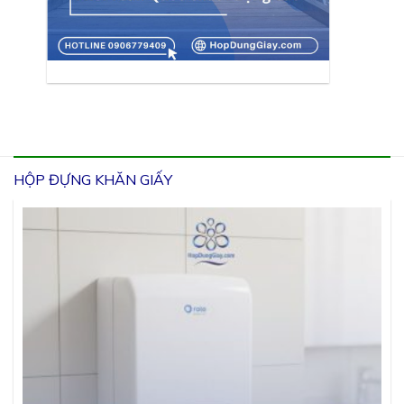
HỘP ĐỰNG KHĂN GIẤY