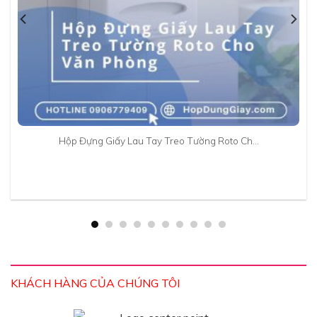
Hộp Đựng Giấy Lau Tay Treo Tường Roto Ch…
KHÁCH HÀNG CỦA CHÚNG TÔI