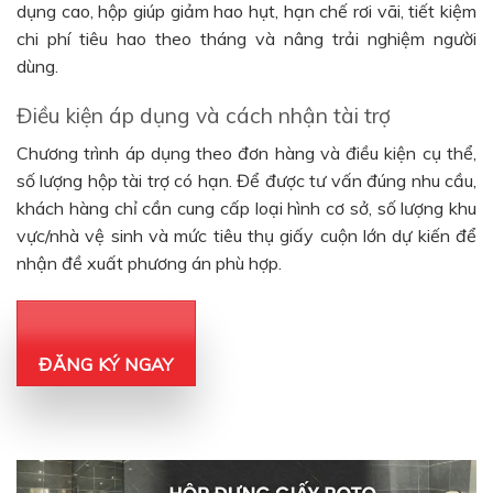
dụng cao, hộp giúp giảm hao hụt, hạn chế rơi vãi, tiết kiệm
chi phí tiêu hao theo tháng và nâng trải nghiệm người
dùng.
Điều kiện áp dụng và cách nhận tài trợ
Chương trình áp dụng theo đơn hàng và điều kiện cụ thể,
số lượng hộp tài trợ có hạn. Để được tư vấn đúng nhu cầu,
khách hàng chỉ cần cung cấp loại hình cơ sở, số lượng khu
vực/nhà vệ sinh và mức tiêu thụ giấy cuộn lớn dự kiến để
nhận đề xuất phương án phù hợp.
ĐĂNG KÝ NGAY