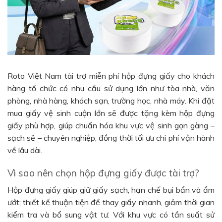
Roto Việt Nam tài trợ miễn phí hộp đựng giấy cho khách
hàng tổ chức có nhu cầu sử dụng lớn như tòa nhà, văn
phòng, nhà hàng, khách sạn, trường học, nhà máy. Khi đặt
mua giấy vệ sinh cuộn lớn sẽ được tặng kèm hộp đựng
giấy phù hợp, giúp chuẩn hóa khu vực vệ sinh gọn gàng –
sạch sẽ – chuyên nghiệp, đồng thời tối ưu chi phí vận hành
về lâu dài.
Vì sao nên chọn hộp đựng giấy được tài trợ?
Hộp đựng giấy giúp giữ giấy sạch, hạn chế bụi bẩn và ẩm
ướt; thiết kế thuận tiện để thay giấy nhanh, giảm thời gian
kiểm tra và bổ sung vật tư. Với khu vực có tần suất sử