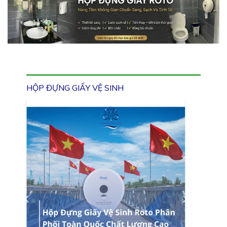
HỘP ĐỰNG GIẤY VỆ SINH