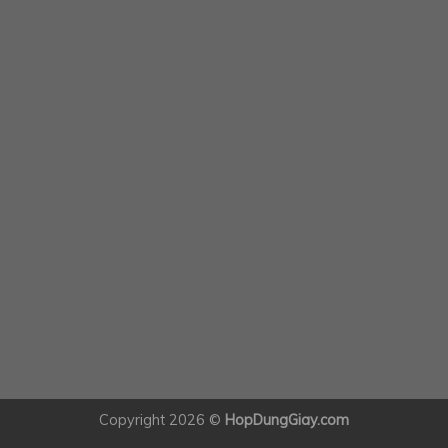
Copyright 2026 ©
HopDungGiay.com