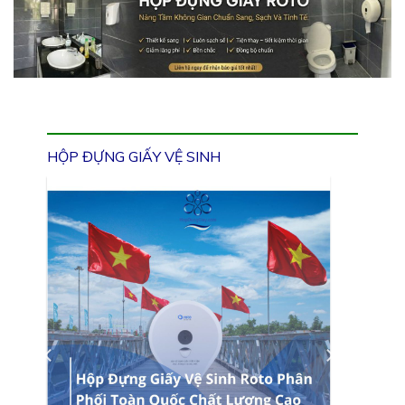
HỘP ĐỰNG GIẤY VỆ SINH