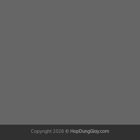
Copyright 2026 ©
HopDungGiay.com