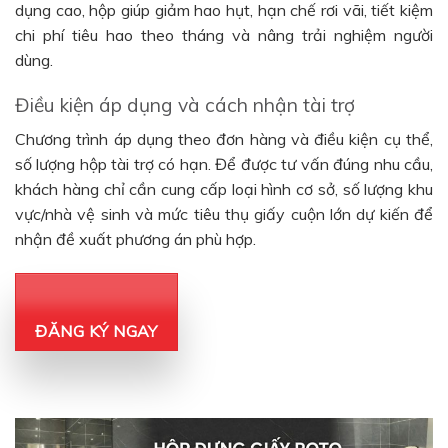
dụng cao, hộp giúp giảm hao hụt, hạn chế rơi vãi, tiết kiệm
chi phí tiêu hao theo tháng và nâng trải nghiệm người
dùng.
Điều kiện áp dụng và cách nhận tài trợ
Chương trình áp dụng theo đơn hàng và điều kiện cụ thể,
số lượng hộp tài trợ có hạn. Để được tư vấn đúng nhu cầu,
khách hàng chỉ cần cung cấp loại hình cơ sở, số lượng khu
vực/nhà vệ sinh và mức tiêu thụ giấy cuộn lớn dự kiến để
nhận đề xuất phương án phù hợp.
ĐĂNG KÝ NGAY