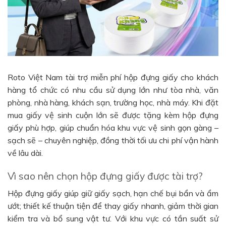
Roto Việt Nam tài trợ miễn phí hộp đựng giấy cho khách
hàng tổ chức có nhu cầu sử dụng lớn như tòa nhà, văn
phòng, nhà hàng, khách sạn, trường học, nhà máy. Khi đặt
mua giấy vệ sinh cuộn lớn sẽ được tặng kèm hộp đựng
giấy phù hợp, giúp chuẩn hóa khu vực vệ sinh gọn gàng –
sạch sẽ – chuyên nghiệp, đồng thời tối ưu chi phí vận hành
về lâu dài.
Vì sao nên chọn hộp đựng giấy được tài trợ?
Hộp đựng giấy giúp giữ giấy sạch, hạn chế bụi bẩn và ẩm
ướt; thiết kế thuận tiện để thay giấy nhanh, giảm thời gian
kiểm tra và bổ sung vật tư. Với khu vực có tần suất sử