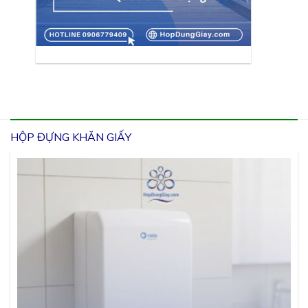
HỘP ĐỰNG KHĂN GIẤY