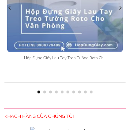
Hộp Đựng Giấy Lau Tay Treo Tường Roto Ch…
KHÁCH HÀNG CỦA CHÚNG TÔI