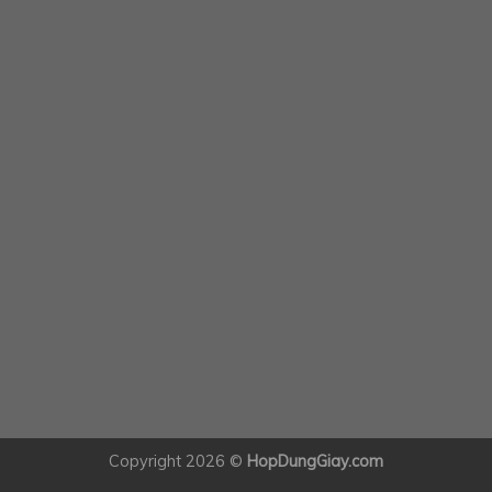
Copyright 2026 ©
HopDungGiay.com