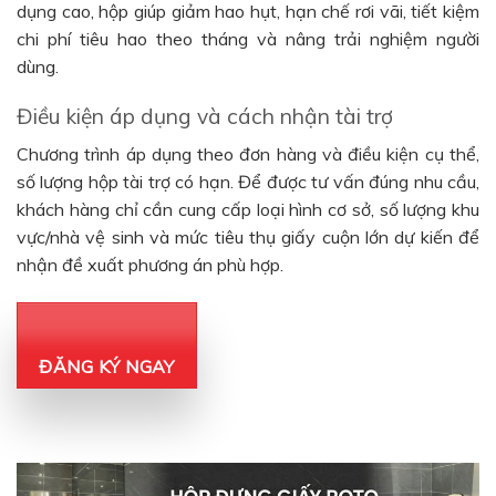
dụng cao, hộp giúp giảm hao hụt, hạn chế rơi vãi, tiết kiệm
chi phí tiêu hao theo tháng và nâng trải nghiệm người
dùng.
Điều kiện áp dụng và cách nhận tài trợ
Chương trình áp dụng theo đơn hàng và điều kiện cụ thể,
số lượng hộp tài trợ có hạn. Để được tư vấn đúng nhu cầu,
khách hàng chỉ cần cung cấp loại hình cơ sở, số lượng khu
vực/nhà vệ sinh và mức tiêu thụ giấy cuộn lớn dự kiến để
nhận đề xuất phương án phù hợp.
ĐĂNG KÝ NGAY