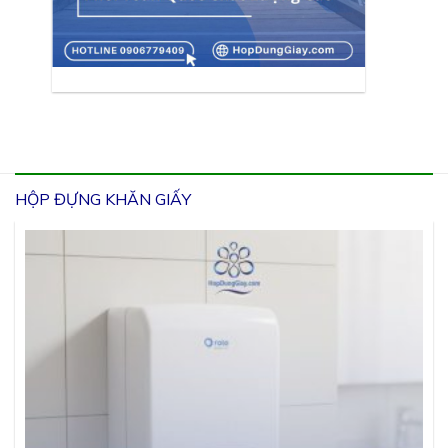
HỘP ĐỰNG KHĂN GIẤY