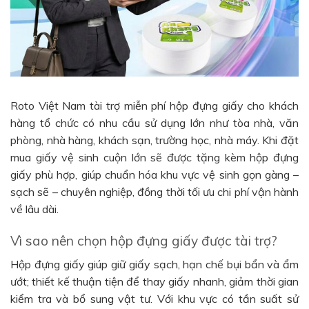
Roto Việt Nam tài trợ miễn phí hộp đựng giấy cho khách
hàng tổ chức có nhu cầu sử dụng lớn như tòa nhà, văn
phòng, nhà hàng, khách sạn, trường học, nhà máy. Khi đặt
mua giấy vệ sinh cuộn lớn sẽ được tặng kèm hộp đựng
giấy phù hợp, giúp chuẩn hóa khu vực vệ sinh gọn gàng –
sạch sẽ – chuyên nghiệp, đồng thời tối ưu chi phí vận hành
về lâu dài.
Vì sao nên chọn hộp đựng giấy được tài trợ?
Hộp đựng giấy giúp giữ giấy sạch, hạn chế bụi bẩn và ẩm
ướt; thiết kế thuận tiện để thay giấy nhanh, giảm thời gian
kiểm tra và bổ sung vật tư. Với khu vực có tần suất sử