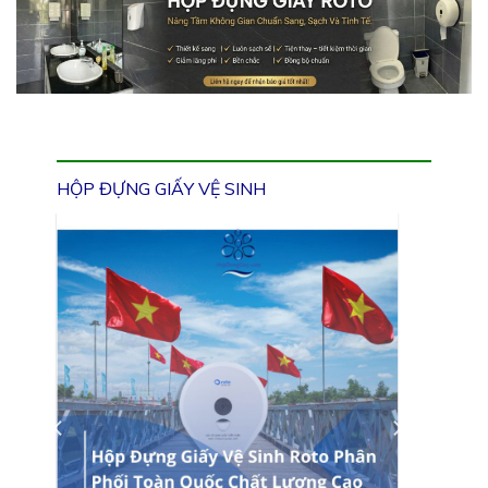
HỘP ĐỰNG GIẤY VỆ SINH