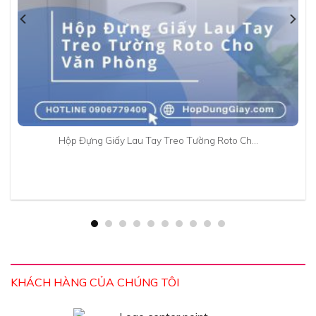
Hộp Đựng Giấy Lau Tay Treo Tường Roto Ch…
KHÁCH HÀNG CỦA CHÚNG TÔI