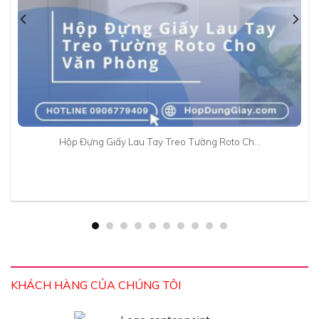
Hộp Đựng Giấy Lau Tay Treo Tường Roto Ch…
KHÁCH HÀNG CỦA CHÚNG TÔI