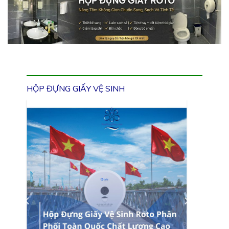
HỘP ĐỰNG GIẤY VỆ SINH