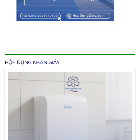
HỘP ĐỰNG KHĂN GIẤY