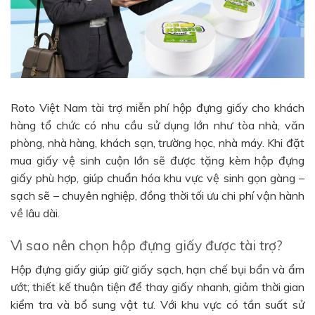
Roto Việt Nam tài trợ miễn phí hộp đựng giấy cho khách
hàng tổ chức có nhu cầu sử dụng lớn như tòa nhà, văn
phòng, nhà hàng, khách sạn, trường học, nhà máy. Khi đặt
mua giấy vệ sinh cuộn lớn sẽ được tặng kèm hộp đựng
giấy phù hợp, giúp chuẩn hóa khu vực vệ sinh gọn gàng –
sạch sẽ – chuyên nghiệp, đồng thời tối ưu chi phí vận hành
về lâu dài.
Vì sao nên chọn hộp đựng giấy được tài trợ?
Hộp đựng giấy giúp giữ giấy sạch, hạn chế bụi bẩn và ẩm
ướt; thiết kế thuận tiện để thay giấy nhanh, giảm thời gian
kiểm tra và bổ sung vật tư. Với khu vực có tần suất sử