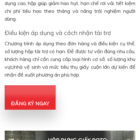
dụng cao, hộp giúp giảm hao hụt, hạn chế rơi vãi, tiết kiệm
chi phí tiêu hao theo tháng và nâng trải nghiệm người
dùng.
Điều kiện áp dụng và cách nhận tài trợ
Chương trình áp dụng theo đơn hàng và điều kiện cụ thể,
số lượng hộp tài trợ có hạn. Để được tư vấn đúng nhu cầu,
khách hàng chỉ cần cung cấp loại hình cơ sở, số lượng khu
vực/nhà vệ sinh và mức tiêu thụ giấy cuộn lớn dự kiến để
nhận đề xuất phương án phù hợp.
ĐĂNG KÝ NGAY