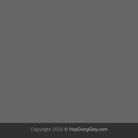
Copyright 2026 ©
HopDungGiay.com