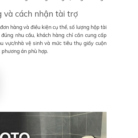
 và cách nhận tài trợ
ơn hàng và điều kiện cụ thể, số lượng hộp tài
n đúng nhu cầu, khách hàng chỉ cần cung cấp
khu vực/nhà vệ sinh và mức tiêu thụ giấy cuộn
t phương án phù hợp.