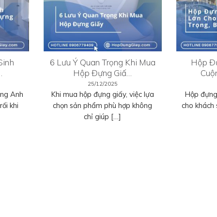
Sinh
6 Lưu Ý Quan Trọng Khi Mua
Hộp Đự
…
Hộp Đựng Giấ…
Cuộ
25/12/2025
ếng Anh
Khi mua hộp đựng giấy, việc lựa
Hộp đựng 
ối khi
chọn sản phẩm phù hợp không
cho khách 
chỉ giúp […]