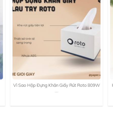
Vì Sao Hộp Đựng Khăn Giấy Rút Roto 809W
…