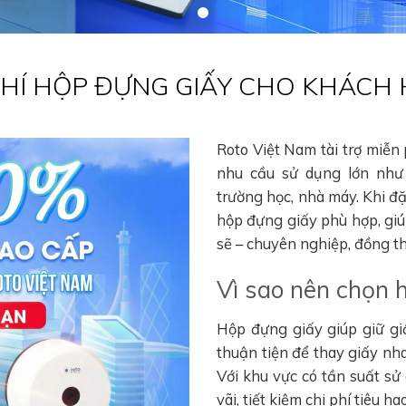
 PHÍ HỘP ĐỰNG GIẤY CHO KHÁCH
Roto Việt Nam tài trợ miễn
nhu cầu sử dụng lớn như 
trường học, nhà máy. Khi đ
hộp đựng giấy phù hợp, gi
sẽ – chuyên nghiệp, đồng thờ
Vì sao nên chọn 
Hộp đựng giấy giúp giữ gi
thuận tiện để thay giấy nha
Với khu vực có tần suất sử
vãi, tiết kiệm chi phí tiêu 