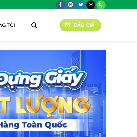
BÁO GIÁ
NG TÔI