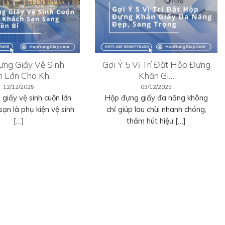
ng Giấy Vệ Sinh
Gợi Ý 5 Vị Trí Đặt Hộp Đựng
n Lớn Cho Kh…
Khăn Gi…
12/12/2025
03/12/2025
giấy vệ sinh cuộn lớn
Hộp đựng giấy đa năng không
sạn là phụ kiện vệ sinh
chỉ giúp lau chùi nhanh chóng,
[…]
thấm hút hiệu […]