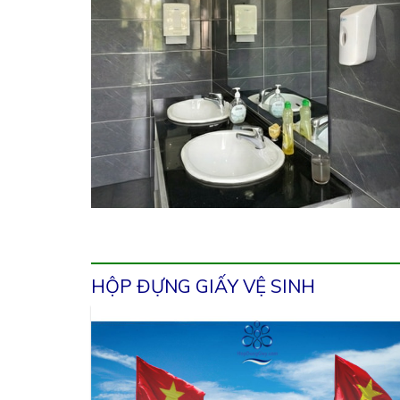
HỘP ĐỰNG GIẤY VỆ SINH