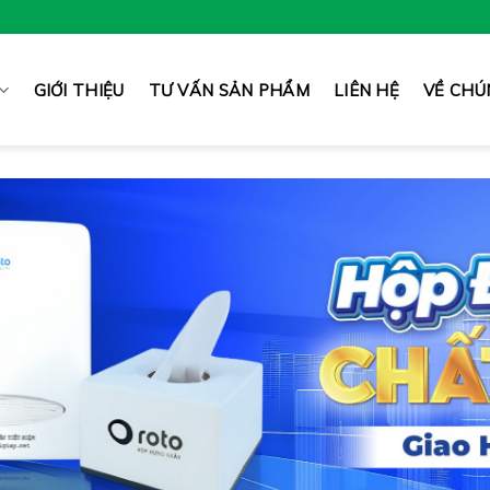
GIỚI THIỆU
TƯ VẤN SẢN PHẨM
LIÊN HỆ
VỀ CHÚ