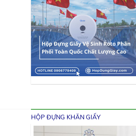
HỘP ĐỰNG KHĂN GIẤY