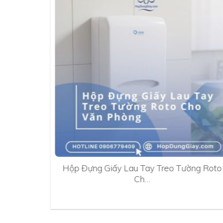
0A
Hộp Đựng Giấy Lau Tay Treo Tường Roto
Ch…