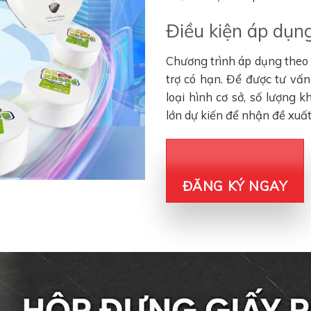
Điều kiện áp dụng
Chương trình áp dụng theo đ
trợ có hạn. Để được tư vấ
loại hình cơ sở, số lượng 
lớn dự kiến để nhận đề xuấ
ĐĂNG KÝ NGAY