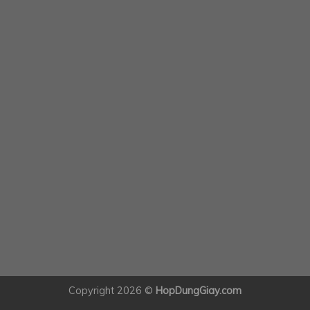
Copyright 2026 ©
HopDungGiay.com