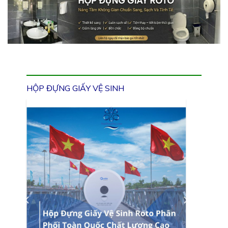
HỘP ĐỰNG GIẤY VỆ SINH