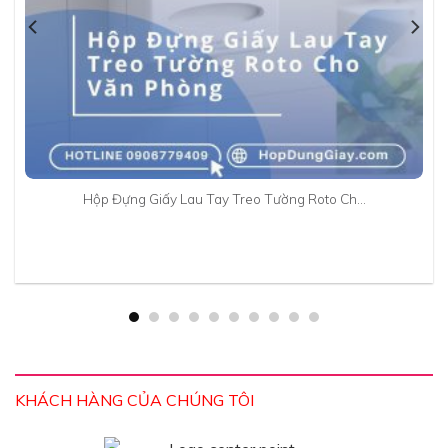
Hộp Đựng Giấy Lau Tay Treo Tường Roto Ch…
KHÁCH HÀNG CỦA CHÚNG TÔI