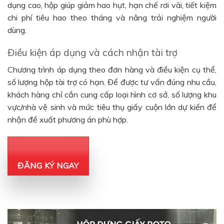
dụng cao, hộp giúp giảm hao hụt, hạn chế rơi vãi, tiết kiệm
chi phí tiêu hao theo tháng và nâng trải nghiệm người
dùng.
Điều kiện áp dụng và cách nhận tài trợ
Chương trình áp dụng theo đơn hàng và điều kiện cụ thể,
số lượng hộp tài trợ có hạn. Để được tư vấn đúng nhu cầu,
khách hàng chỉ cần cung cấp loại hình cơ sở, số lượng khu
vực/nhà vệ sinh và mức tiêu thụ giấy cuộn lớn dự kiến để
nhận đề xuất phương án phù hợp.
ĐĂNG KÝ NGAY