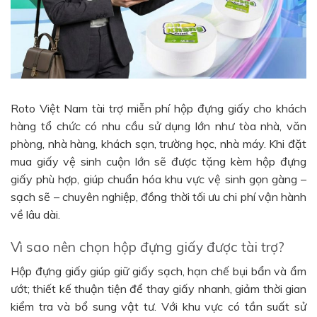
Roto Việt Nam tài trợ miễn phí hộp đựng giấy cho khách
hàng tổ chức có nhu cầu sử dụng lớn như tòa nhà, văn
phòng, nhà hàng, khách sạn, trường học, nhà máy. Khi đặt
mua giấy vệ sinh cuộn lớn sẽ được tặng kèm hộp đựng
giấy phù hợp, giúp chuẩn hóa khu vực vệ sinh gọn gàng –
sạch sẽ – chuyên nghiệp, đồng thời tối ưu chi phí vận hành
về lâu dài.
Vì sao nên chọn hộp đựng giấy được tài trợ?
Hộp đựng giấy giúp giữ giấy sạch, hạn chế bụi bẩn và ẩm
ướt; thiết kế thuận tiện để thay giấy nhanh, giảm thời gian
kiểm tra và bổ sung vật tư. Với khu vực có tần suất sử