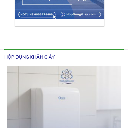
HỘP ĐỰNG KHĂN GIẤY