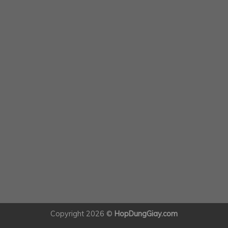
Copyright 2026 ©
HopDungGiay.com