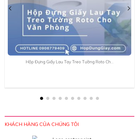
Hộp Đựng Giấy Lau Tay Treo Tường Roto Ch…
KHÁCH HÀNG CỦA CHÚNG TÔI