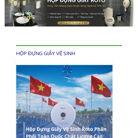
HỘP ĐỰNG GIẤY VỆ SINH