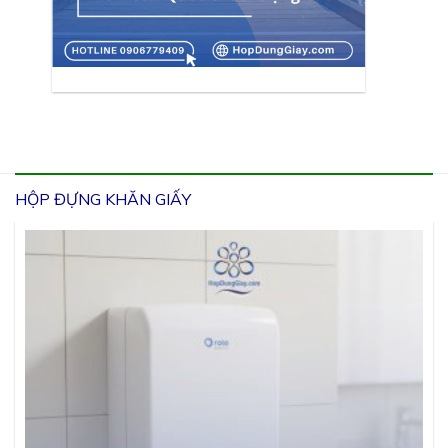
HỘP ĐỰNG KHĂN GIẤY