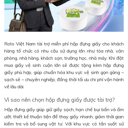
Roto Việt Nam tài trợ miễn phí hộp đựng giấy cho khách
hàng tổ chức có nhu cầu sử dụng lớn như tòa nhà, văn
phòng, nhà hàng, khách sạn, trường học, nhà máy. Khi đặt
mua giấy vệ sinh cuộn lớn sẽ được tặng kèm hộp đựng
giấy phù hợp, giúp chuẩn hóa khu vực vệ sinh gọn gàng –
sạch sẽ – chuyên nghiệp, đồng thời tối ưu chi phí vận hành
về lâu dài.
Vì sao nên chọn hộp đựng giấy được tài trợ?
Hộp đựng giấy giúp giữ giấy sạch, hạn chế bụi bẩn và ẩm
ướt; thiết kế thuận tiện để thay giấy nhanh, giảm thời gian
kiểm tra và bổ sung vật tư. Với khu vực có tần suất sử