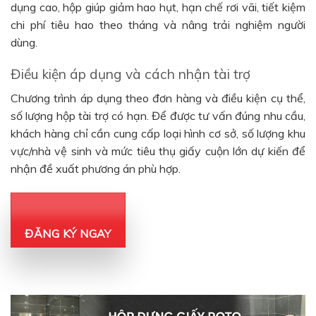
dụng cao, hộp giúp giảm hao hụt, hạn chế rơi vãi, tiết kiệm
chi phí tiêu hao theo tháng và nâng trải nghiệm người
dùng.
Điều kiện áp dụng và cách nhận tài trợ
Chương trình áp dụng theo đơn hàng và điều kiện cụ thể,
số lượng hộp tài trợ có hạn. Để được tư vấn đúng nhu cầu,
khách hàng chỉ cần cung cấp loại hình cơ sở, số lượng khu
vực/nhà vệ sinh và mức tiêu thụ giấy cuộn lớn dự kiến để
nhận đề xuất phương án phù hợp.
ĐĂNG KÝ NGAY