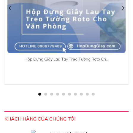
Hộp Đựng Giấy Lau Tay Treo Tường Roto Ch…
KHÁCH HÀNG CỦA CHÚNG TÔI