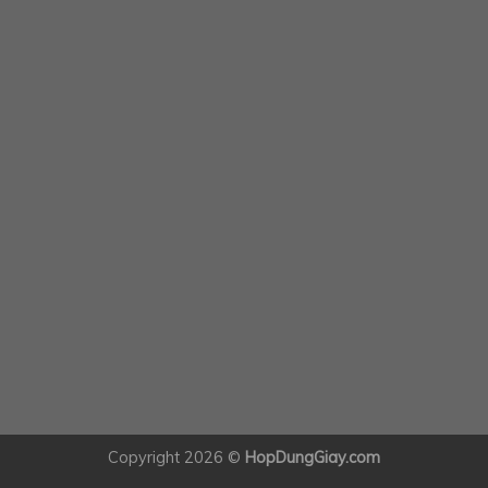
Copyright 2026 ©
HopDungGiay.com