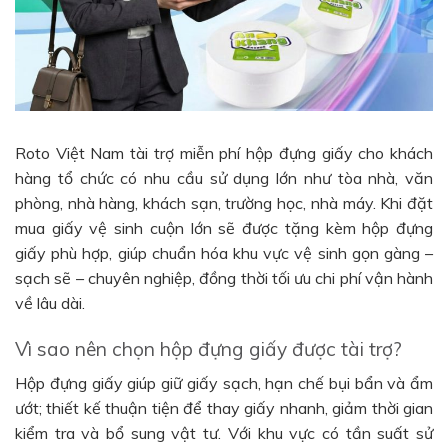
Roto Việt Nam tài trợ miễn phí hộp đựng giấy cho khách
hàng tổ chức có nhu cầu sử dụng lớn như tòa nhà, văn
phòng, nhà hàng, khách sạn, trường học, nhà máy. Khi đặt
mua giấy vệ sinh cuộn lớn sẽ được tặng kèm hộp đựng
giấy phù hợp, giúp chuẩn hóa khu vực vệ sinh gọn gàng –
sạch sẽ – chuyên nghiệp, đồng thời tối ưu chi phí vận hành
về lâu dài.
Vì sao nên chọn hộp đựng giấy được tài trợ?
Hộp đựng giấy giúp giữ giấy sạch, hạn chế bụi bẩn và ẩm
ướt; thiết kế thuận tiện để thay giấy nhanh, giảm thời gian
kiểm tra và bổ sung vật tư. Với khu vực có tần suất sử