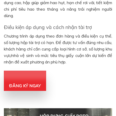
dụng cao, hộp giúp giảm hao hụt, hạn chế rơi vãi, tiết kiệm
chi phí tiêu hao theo tháng và nâng trải nghiệm người
dùng.
Điều kiện áp dụng và cách nhận tài trợ
Chương trình áp dụng theo đơn hàng và điều kiện cụ thể,
số lượng hộp tài trợ có hạn. Để được tư vấn đúng nhu cầu,
khách hàng chỉ cần cung cấp loại hình cơ sở, số lượng khu
vực/nhà vệ sinh và mức tiêu thụ giấy cuộn lớn dự kiến để
nhận đề xuất phương án phù hợp.
ĐĂNG KÝ NGAY