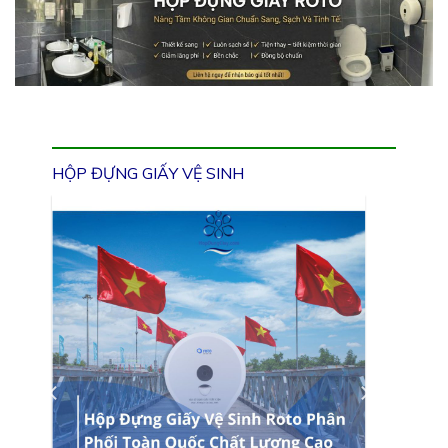
HỘP ĐỰNG GIẤY VỆ SINH