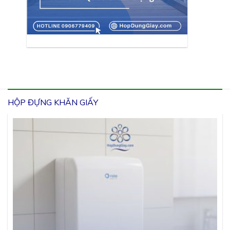
HỘP ĐỰNG KHĂN GIẤY