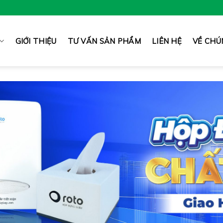
GIỚI THIỆU
TƯ VẤN SẢN PHẨM
LIÊN HỆ
VỀ CHÚ