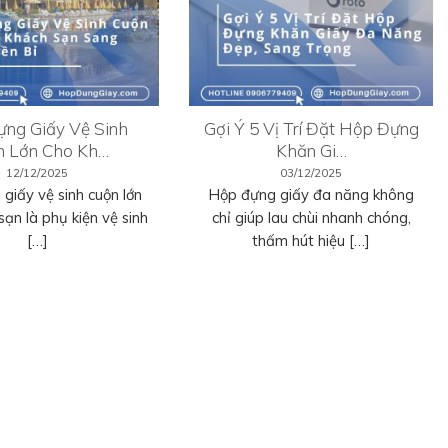
ng Giấy Vệ Sinh
Gợi Ý 5 Vị Trí Đặt Hộp Đựng
n Lớn Cho Kh…
Khăn Gi…
12/12/2025
03/12/2025
giấy vệ sinh cuộn lớn
Hộp đựng giấy đa năng không
sạn là phụ kiện vệ sinh
chỉ giúp lau chùi nhanh chóng,
[…]
thấm hút hiệu […]