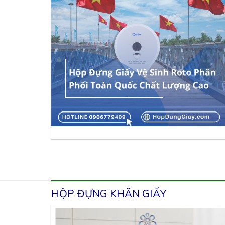
HỘP ĐỰNG KHĂN GIẤY