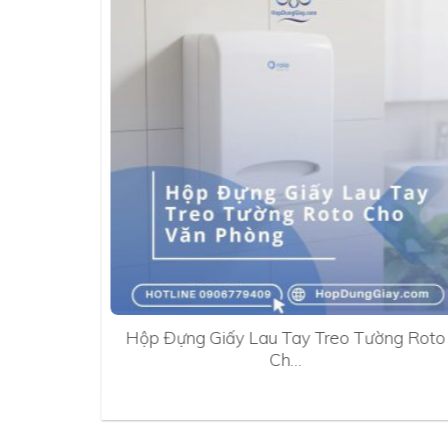
0A
Hộp Đựng Giấy Lau Tay Treo Tường Roto
Ch…