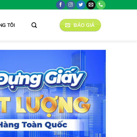
BÁO GIÁ
NG TÔI