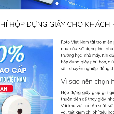
 PHÍ HỘP ĐỰNG GIẤY CHO KHÁCH
Roto Việt Nam tài trợ miễn
nhu cầu sử dụng lớn như 
trường học, nhà máy. Khi đ
hộp đựng giấy phù hợp, gi
sẽ – chuyên nghiệp, đồng thờ
Vì sao nên chọn 
Hộp đựng giấy giúp giữ gi
thuận tiện để thay giấy nha
Với khu vực có tần suất sử
vãi, tiết kiệm chi phí tiêu 