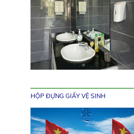
HỘP ĐỰNG GIẤY VỆ SINH