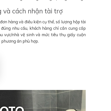
 và cách nhận tài trợ
ơn hàng và điều kiện cụ thể, số lượng hộp tài
n đúng nhu cầu, khách hàng chỉ cần cung cấp
khu vực/nhà vệ sinh và mức tiêu thụ giấy cuộn
t phương án phù hợp.