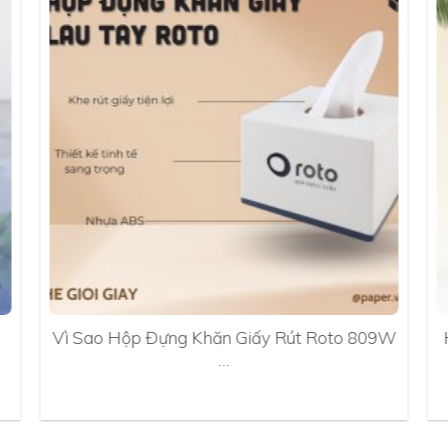
Vì Sao Hộp Đựng Khăn Giấy Rút Roto 809W
…