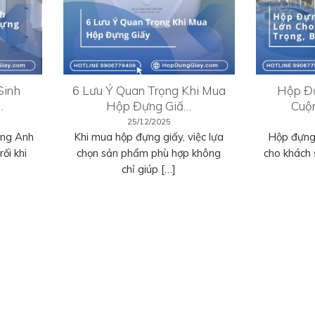
Sinh
6 Lưu Ý Quan Trọng Khi Mua
Hộp Đự
…
Hộp Đựng Giấ…
Cuộ
25/12/2025
ếng Anh
Khi mua hộp đựng giấy, việc lựa
Hộp đựng 
ối khi
chọn sản phẩm phù hợp không
cho khách 
chỉ giúp […]