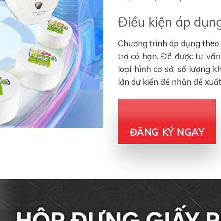
Điều kiện áp dụng
Chương trình áp dụng theo đ
trợ có hạn. Để được tư vấ
loại hình cơ sở, số lượng 
lớn dự kiến để nhận đề xuấ
ĐĂNG KÝ NGAY