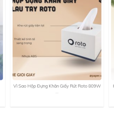
Vì Sao Hộp Đựng Khăn Giấy Rút Roto 809W
…