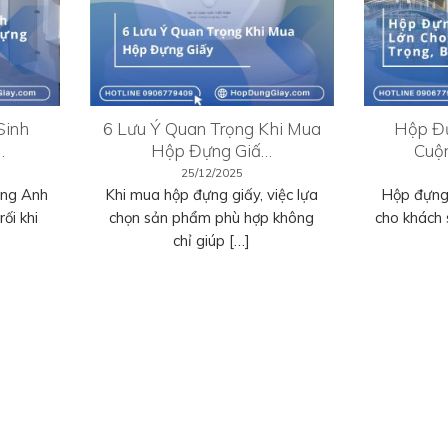
Sinh
6 Lưu Ý Quan Trọng Khi Mua
Hộp Đự
…
Hộp Đựng Giấ…
Cuộ
25/12/2025
ếng Anh
Khi mua hộp đựng giấy, việc lựa
Hộp đựng 
ối khi
chọn sản phẩm phù hợp không
cho khách 
chỉ giúp […]