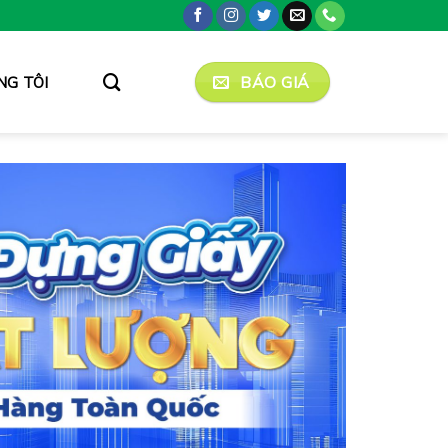
BÁO GIÁ
NG TÔI