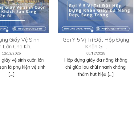
ng Giấy Vệ Sinh
Gợi Ý 5 Vị Trí Đặt Hộp Đựng
n Lớn Cho Kh…
Khăn Gi…
12/12/2025
03/12/2025
giấy vệ sinh cuộn lớn
Hộp đựng giấy đa năng không
sạn là phụ kiện vệ sinh
chỉ giúp lau chùi nhanh chóng,
[…]
thấm hút hiệu […]