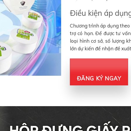
Điều kiện áp dụng
Chương trình áp dụng theo đ
trợ có hạn. Để được tư vấ
loại hình cơ sở, số lượng 
lớn dự kiến để nhận đề xuấ
ĐĂNG KÝ NGAY