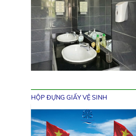
HỘP ĐỰNG GIẤY VỆ SINH