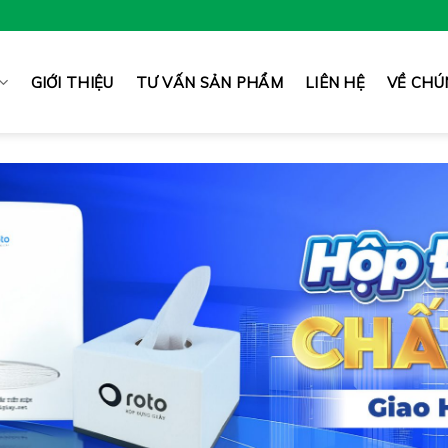
GIỚI THIỆU
TƯ VẤN SẢN PHẨM
LIÊN HỆ
VỀ CHÚ