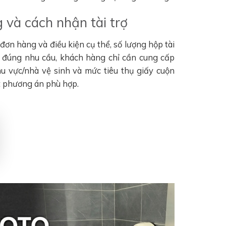
 và cách nhận tài trợ
ơn hàng và điều kiện cụ thể, số lượng hộp tài
n đúng nhu cầu, khách hàng chỉ cần cung cấp
khu vực/nhà vệ sinh và mức tiêu thụ giấy cuộn
t phương án phù hợp.