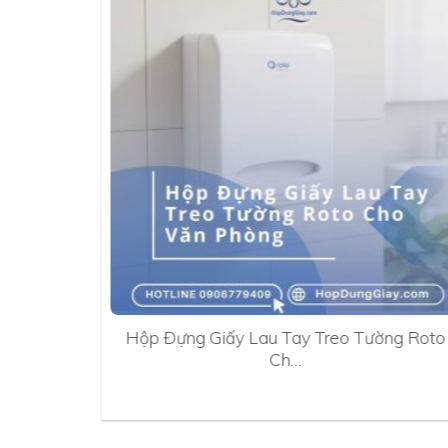
0A
Hộp Đựng Giấy Lau Tay Treo Tường Roto
Ch…