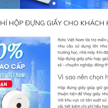
 PHÍ HỘP ĐỰNG GIẤY CHO KHÁCH
Roto Việt Nam tài trợ miễn
nhu cầu sử dụng lớn như 
trường học, nhà máy. Khi đ
hộp đựng giấy phù hợp, gi
sẽ – chuyên nghiệp, đồng thờ
Vì sao nên chọn 
Hộp đựng giấy giúp giữ gi
thuận tiện để thay giấy nha
Với khu vực có tần suất sử
vãi, tiết kiệm chi phí tiêu 