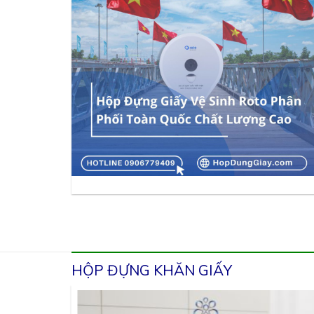
HỘP ĐỰNG KHĂN GIẤY