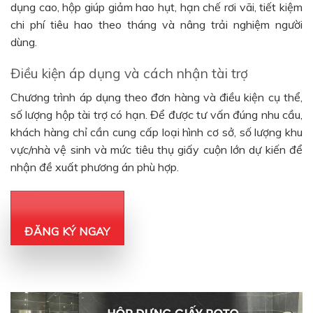
dụng cao, hộp giúp giảm hao hụt, hạn chế rơi vãi, tiết kiệm
chi phí tiêu hao theo tháng và nâng trải nghiệm người
dùng.
Điều kiện áp dụng và cách nhận tài trợ
Chương trình áp dụng theo đơn hàng và điều kiện cụ thể,
số lượng hộp tài trợ có hạn. Để được tư vấn đúng nhu cầu,
khách hàng chỉ cần cung cấp loại hình cơ sở, số lượng khu
vực/nhà vệ sinh và mức tiêu thụ giấy cuộn lớn dự kiến để
nhận đề xuất phương án phù hợp.
ĐĂNG KÝ NGAY