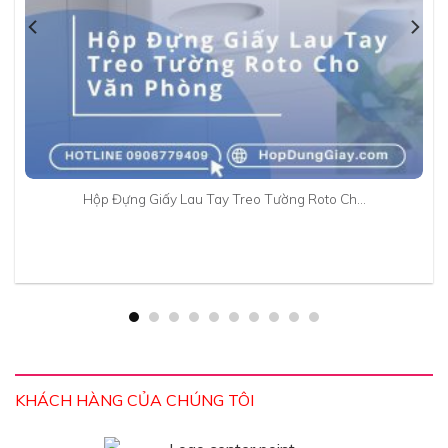
Hộp Đựng Giấy Lau Tay Treo Tường Roto Ch…
KHÁCH HÀNG CỦA CHÚNG TÔI