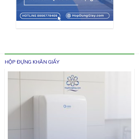
HỘP ĐỰNG KHĂN GIẤY