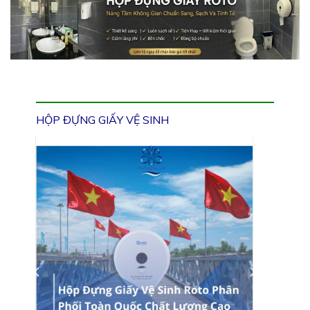
HỘP ĐỰNG GIẤY VỆ SINH