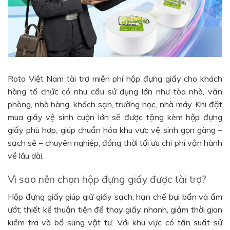
Roto Việt Nam tài trợ miễn phí hộp đựng giấy cho khách
hàng tổ chức có nhu cầu sử dụng lớn như tòa nhà, văn
phòng, nhà hàng, khách sạn, trường học, nhà máy. Khi đặt
mua giấy vệ sinh cuộn lớn sẽ được tặng kèm hộp đựng
giấy phù hợp, giúp chuẩn hóa khu vực vệ sinh gọn gàng –
sạch sẽ – chuyên nghiệp, đồng thời tối ưu chi phí vận hành
về lâu dài.
Vì sao nên chọn hộp đựng giấy được tài trợ?
Hộp đựng giấy giúp giữ giấy sạch, hạn chế bụi bẩn và ẩm
ướt; thiết kế thuận tiện để thay giấy nhanh, giảm thời gian
kiểm tra và bổ sung vật tư. Với khu vực có tần suất sử