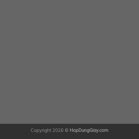
Copyright 2026 ©
HopDungGiay.com