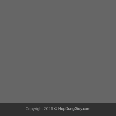
Copyright 2026 ©
HopDungGiay.com