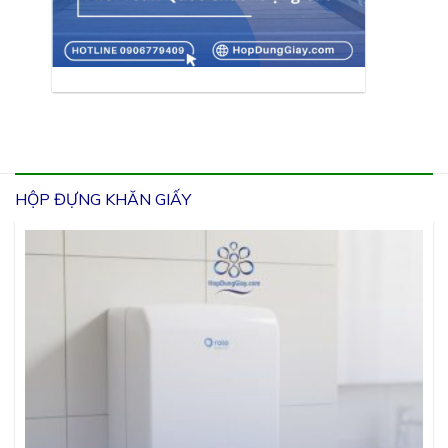
HỘP ĐỰNG KHĂN GIẤY