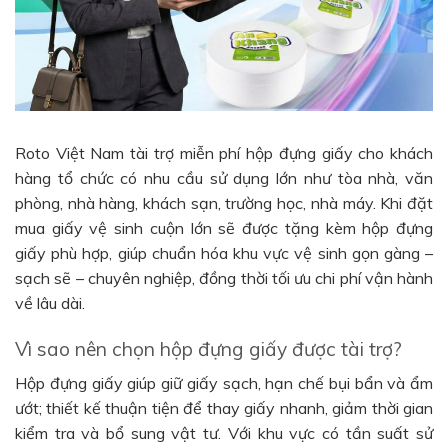
Roto Việt Nam tài trợ miễn phí hộp đựng giấy cho khách
hàng tổ chức có nhu cầu sử dụng lớn như tòa nhà, văn
phòng, nhà hàng, khách sạn, trường học, nhà máy. Khi đặt
mua giấy vệ sinh cuộn lớn sẽ được tặng kèm hộp đựng
giấy phù hợp, giúp chuẩn hóa khu vực vệ sinh gọn gàng –
sạch sẽ – chuyên nghiệp, đồng thời tối ưu chi phí vận hành
về lâu dài.
Vì sao nên chọn hộp đựng giấy được tài trợ?
Hộp đựng giấy giúp giữ giấy sạch, hạn chế bụi bẩn và ẩm
ướt; thiết kế thuận tiện để thay giấy nhanh, giảm thời gian
kiểm tra và bổ sung vật tư. Với khu vực có tần suất sử