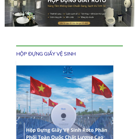
HỘP ĐỰNG GIẤY VỆ SINH