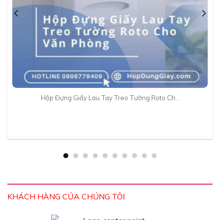
Hộp Đựng Giấy Lau Tay Treo Tường Roto Ch…
KHÁCH HÀNG CỦA CHÚNG TÔI