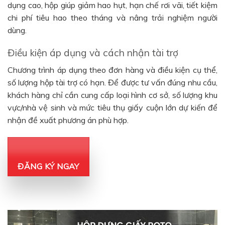
dụng cao, hộp giúp giảm hao hụt, hạn chế rơi vãi, tiết kiệm
chi phí tiêu hao theo tháng và nâng trải nghiệm người
dùng.
Điều kiện áp dụng và cách nhận tài trợ
Chương trình áp dụng theo đơn hàng và điều kiện cụ thể,
số lượng hộp tài trợ có hạn. Để được tư vấn đúng nhu cầu,
khách hàng chỉ cần cung cấp loại hình cơ sở, số lượng khu
vực/nhà vệ sinh và mức tiêu thụ giấy cuộn lớn dự kiến để
nhận đề xuất phương án phù hợp.
ĐĂNG KÝ NGAY