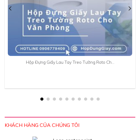
Hộp Đựng Giấy Lau Tay Treo Tường Roto Ch…
KHÁCH HÀNG CỦA CHÚNG TÔI