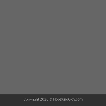
Copyright 2026 ©
HopDungGiay.com