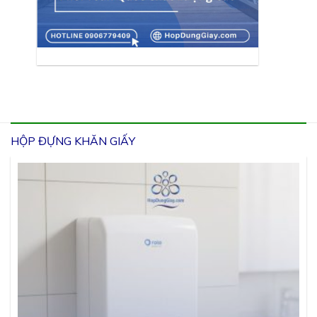
HỘP ĐỰNG KHĂN GIẤY