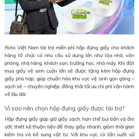
Roto Việt Nam tài trợ miễn phí hộp đựng giấy cho khách
hàng tổ chức có nhu cầu sử dụng lớn như tòa nhà, văn
phòng, nhà hàng, khách sạn, trường học, nhà máy. Khi đặt
mua giấy vệ sinh cuộn lớn sẽ được tặng kèm hộp đựng
giấy phù hợp, giúp chuẩn hóa khu vực vệ sinh gọn gàng –
sạch sẽ – chuyên nghiệp, đồng thời tối ưu chi phí vận hành
về lâu dài.
Vì sao nên chọn hộp đựng giấy được tài trợ?
Hộp đựng giấy giúp giữ giấy sạch, hạn chế bụi bẩn và ẩm
ướt; thiết kế thuận tiện để thay giấy nhanh, giảm thời gian
kiểm tra và bổ sung vật tư. Với khu vực có tần suất sử