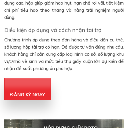
dụng cao, hộp giúp giảm hao hụt, hạn chế rơi vãi, tiết kiệm
chi phí tiêu hao theo tháng và nâng trải nghiệm người
dùng.
Điều kiện áp dụng và cách nhận tài trợ
Chương trình áp dụng theo đơn hàng và điều kiện cụ thể,
số lượng hộp tài trợ có hạn. Để được tư vấn đúng nhu cầu,
khách hàng chỉ cần cung cấp loại hình cơ sở, số lượng khu
vực/nhà vệ sinh và mức tiêu thụ giấy cuộn lớn dự kiến để
nhận đề xuất phương án phù hợp.
ĐĂNG KÝ NGAY