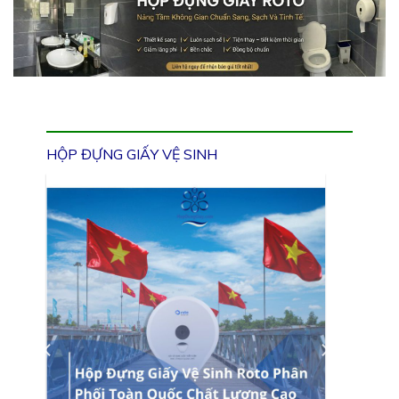
HỘP ĐỰNG GIẤY VỆ SINH