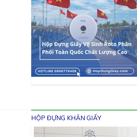
HỘP ĐỰNG KHĂN GIẤY