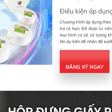
Điều kiện áp dụng
Chương trình áp dụng theo đ
trợ có hạn. Để được tư vấ
loại hình cơ sở, số lượng 
lớn dự kiến để nhận đề xuấ
ĐĂNG KÝ NGAY