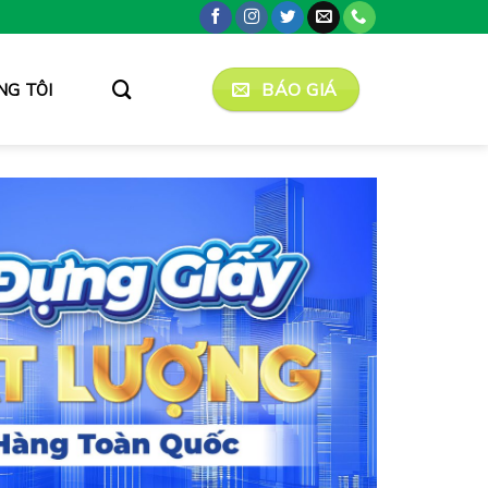
BÁO GIÁ
NG TÔI