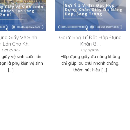
ng Giấy Vệ Sinh
Gợi Ý 5 Vị Trí Đặt Hộp Đựng
n Lớn Cho Kh…
Khăn Gi…
12/12/2025
03/12/2025
giấy vệ sinh cuộn lớn
Hộp đựng giấy đa năng không
sạn là phụ kiện vệ sinh
chỉ giúp lau chùi nhanh chóng,
[…]
thấm hút hiệu […]