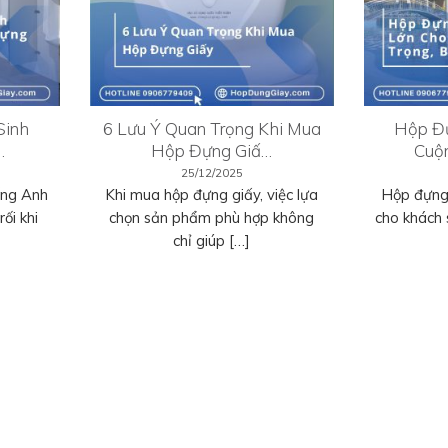
Sinh
6 Lưu Ý Quan Trọng Khi Mua
Hộp Đự
…
Hộp Đựng Giấ…
Cuộ
25/12/2025
ếng Anh
Khi mua hộp đựng giấy, việc lựa
Hộp đựng 
ối khi
chọn sản phẩm phù hợp không
cho khách 
chỉ giúp […]