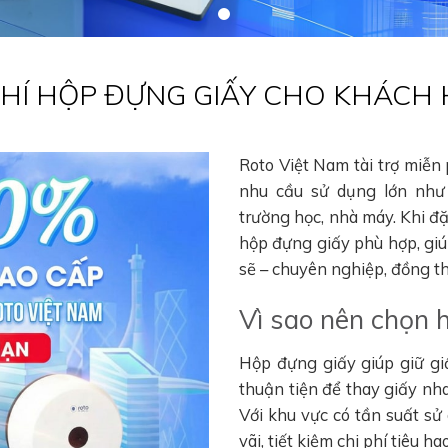
 PHÍ HỘP ĐỰNG GIẤY CHO KHÁCH
Roto Việt Nam tài trợ miễn
nhu cầu sử dụng lớn như 
trường học, nhà máy. Khi đ
hộp đựng giấy phù hợp, gi
sẽ – chuyên nghiệp, đồng thờ
Vì sao nên chọn 
Hộp đựng giấy giúp giữ gi
thuận tiện để thay giấy nha
Với khu vực có tần suất sử
vãi, tiết kiệm chi phí tiêu 