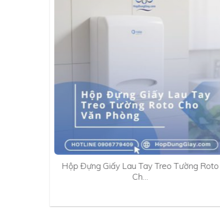
0A
Hộp Đựng Giấy Lau Tay Treo Tường Roto
Ch…