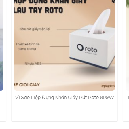
Vì Sao Hộp Đựng Khăn Giấy Rút Roto 809W
…