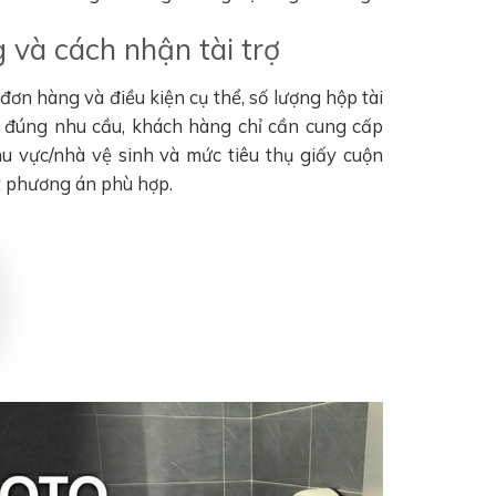
 và cách nhận tài trợ
ơn hàng và điều kiện cụ thể, số lượng hộp tài
n đúng nhu cầu, khách hàng chỉ cần cung cấp
khu vực/nhà vệ sinh và mức tiêu thụ giấy cuộn
t phương án phù hợp.