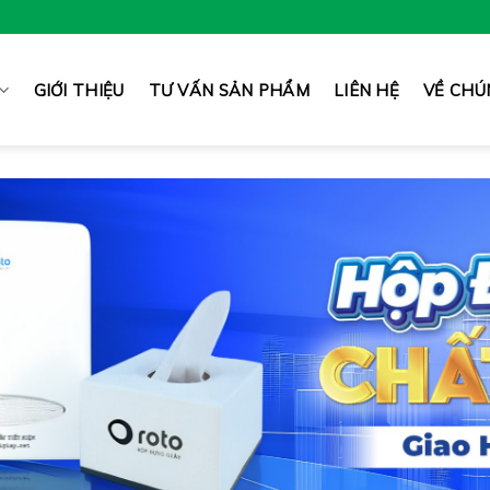
GIỚI THIỆU
TƯ VẤN SẢN PHẨM
LIÊN HỆ
VỀ CHÚ