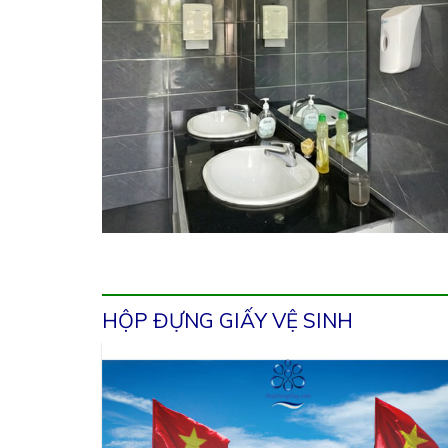
HỘP ĐỰNG GIẤY VỆ SINH