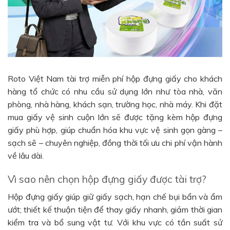
Roto Việt Nam tài trợ miễn phí hộp đựng giấy cho khách
hàng tổ chức có nhu cầu sử dụng lớn như tòa nhà, văn
phòng, nhà hàng, khách sạn, trường học, nhà máy. Khi đặt
mua giấy vệ sinh cuộn lớn sẽ được tặng kèm hộp đựng
giấy phù hợp, giúp chuẩn hóa khu vực vệ sinh gọn gàng –
sạch sẽ – chuyên nghiệp, đồng thời tối ưu chi phí vận hành
về lâu dài.
Vì sao nên chọn hộp đựng giấy được tài trợ?
Hộp đựng giấy giúp giữ giấy sạch, hạn chế bụi bẩn và ẩm
ướt; thiết kế thuận tiện để thay giấy nhanh, giảm thời gian
kiểm tra và bổ sung vật tư. Với khu vực có tần suất sử