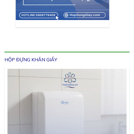
HỘP ĐỰNG KHĂN GIẤY