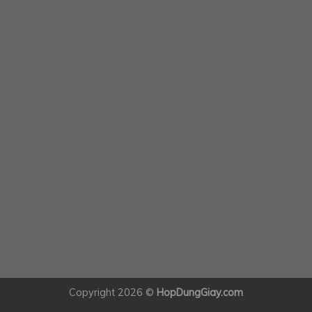
Copyright 2026 ©
HopDungGiay.com