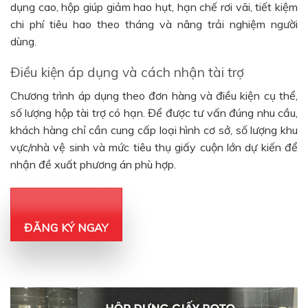
dụng cao, hộp giúp giảm hao hụt, hạn chế rơi vãi, tiết kiệm
chi phí tiêu hao theo tháng và nâng trải nghiệm người
dùng.
Điều kiện áp dụng và cách nhận tài trợ
Chương trình áp dụng theo đơn hàng và điều kiện cụ thể,
số lượng hộp tài trợ có hạn. Để được tư vấn đúng nhu cầu,
khách hàng chỉ cần cung cấp loại hình cơ sở, số lượng khu
vực/nhà vệ sinh và mức tiêu thụ giấy cuộn lớn dự kiến để
nhận đề xuất phương án phù hợp.
ĐĂNG KÝ NGAY