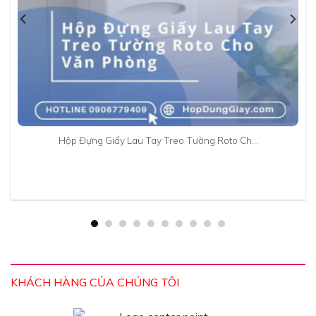
Hộp Đựng Giấy Lau Tay Treo Tường Roto Ch…
KHÁCH HÀNG CỦA CHÚNG TÔI