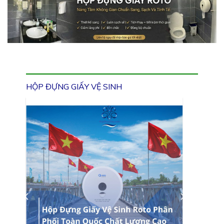
HỘP ĐỰNG GIẤY VỆ SINH