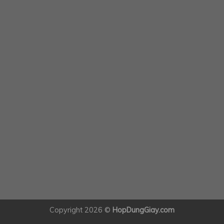
Copyright 2026 ©
HopDungGiay.com