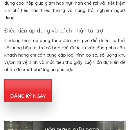
dụng cao, hộp giúp giảm hao hụt, hạn chế rơi vãi, tiết kiệm
chi phí tiêu hao theo tháng và nâng trải nghiệm người
dùng.
Điều kiện áp dụng và cách nhận tài trợ
Chương trình áp dụng theo đơn hàng và điều kiện cụ thể,
số lượng hộp tài trợ có hạn. Để được tư vấn đúng nhu cầu,
khách hàng chỉ cần cung cấp loại hình cơ sở, số lượng khu
vực/nhà vệ sinh và mức tiêu thụ giấy cuộn lớn dự kiến để
nhận đề xuất phương án phù hợp.
ĐĂNG KÝ NGAY