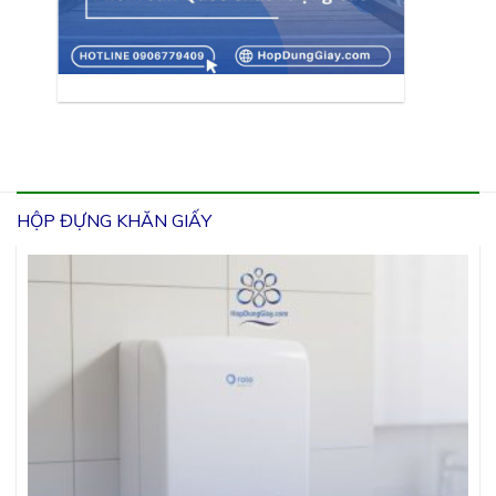
HỘP ĐỰNG KHĂN GIẤY