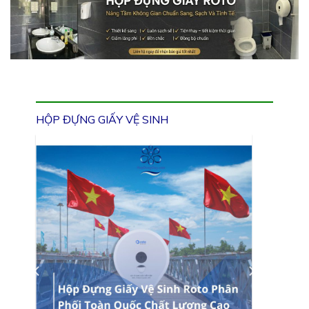
HỘP ĐỰNG GIẤY VỆ SINH