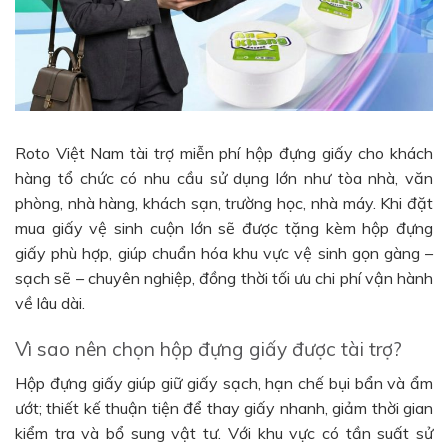
Roto Việt Nam tài trợ miễn phí hộp đựng giấy cho khách
hàng tổ chức có nhu cầu sử dụng lớn như tòa nhà, văn
phòng, nhà hàng, khách sạn, trường học, nhà máy. Khi đặt
mua giấy vệ sinh cuộn lớn sẽ được tặng kèm hộp đựng
giấy phù hợp, giúp chuẩn hóa khu vực vệ sinh gọn gàng –
sạch sẽ – chuyên nghiệp, đồng thời tối ưu chi phí vận hành
về lâu dài.
Vì sao nên chọn hộp đựng giấy được tài trợ?
Hộp đựng giấy giúp giữ giấy sạch, hạn chế bụi bẩn và ẩm
ướt; thiết kế thuận tiện để thay giấy nhanh, giảm thời gian
kiểm tra và bổ sung vật tư. Với khu vực có tần suất sử