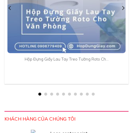
Hộp Đựng Giấy Lau Tay Treo Tường Roto Ch…
KHÁCH HÀNG CỦA CHÚNG TÔI