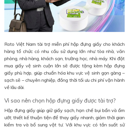
Roto Việt Nam tài trợ miễn phí hộp đựng giấy cho khách
hàng tổ chức có nhu cầu sử dụng lớn như tòa nhà, văn
phòng, nhà hàng, khách sạn, trường học, nhà máy. Khi đặt
mua giấy vệ sinh cuộn lớn sẽ được tặng kèm hộp đựng
giấy phù hợp, giúp chuẩn hóa khu vực vệ sinh gọn gàng –
sạch sẽ – chuyên nghiệp, đồng thời tối ưu chi phí vận hành
về lâu dài.
Vì sao nên chọn hộp đựng giấy được tài trợ?
Hộp đựng giấy giúp giữ giấy sạch, hạn chế bụi bẩn và ẩm
ướt; thiết kế thuận tiện để thay giấy nhanh, giảm thời gian
kiểm tra và bổ sung vật tư. Với khu vực có tần suất sử