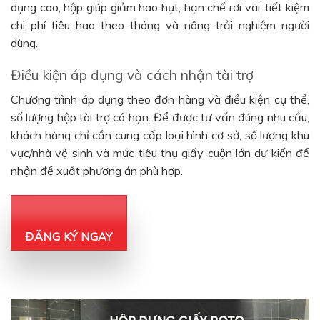
dụng cao, hộp giúp giảm hao hụt, hạn chế rơi vãi, tiết kiệm
chi phí tiêu hao theo tháng và nâng trải nghiệm người
dùng.
Điều kiện áp dụng và cách nhận tài trợ
Chương trình áp dụng theo đơn hàng và điều kiện cụ thể,
số lượng hộp tài trợ có hạn. Để được tư vấn đúng nhu cầu,
khách hàng chỉ cần cung cấp loại hình cơ sở, số lượng khu
vực/nhà vệ sinh và mức tiêu thụ giấy cuộn lớn dự kiến để
nhận đề xuất phương án phù hợp.
ĐĂNG KÝ NGAY