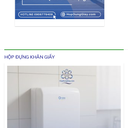
HỘP ĐỰNG KHĂN GIẤY