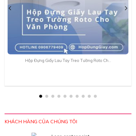
Hộp Đựng Giấy Lau Tay Treo Tường Roto Ch…
KHÁCH HÀNG CỦA CHÚNG TÔI