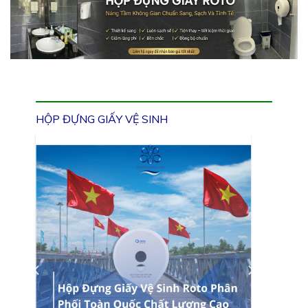
HỘP ĐỰNG GIẤY VỆ SINH