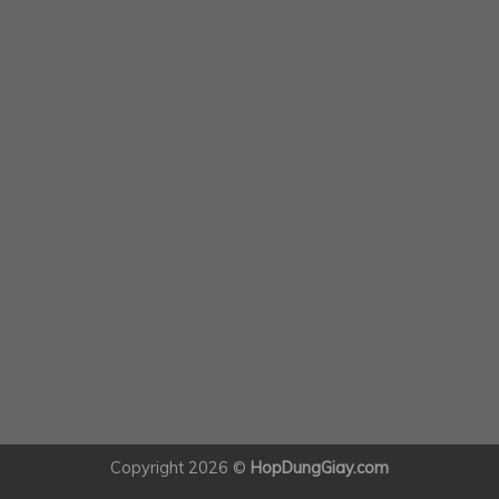
Copyright 2026 ©
HopDungGiay.com