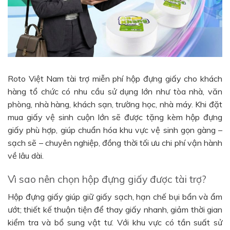
Roto Việt Nam tài trợ miễn phí hộp đựng giấy cho khách
hàng tổ chức có nhu cầu sử dụng lớn như tòa nhà, văn
phòng, nhà hàng, khách sạn, trường học, nhà máy. Khi đặt
mua giấy vệ sinh cuộn lớn sẽ được tặng kèm hộp đựng
giấy phù hợp, giúp chuẩn hóa khu vực vệ sinh gọn gàng –
sạch sẽ – chuyên nghiệp, đồng thời tối ưu chi phí vận hành
về lâu dài.
Vì sao nên chọn hộp đựng giấy được tài trợ?
Hộp đựng giấy giúp giữ giấy sạch, hạn chế bụi bẩn và ẩm
ướt; thiết kế thuận tiện để thay giấy nhanh, giảm thời gian
kiểm tra và bổ sung vật tư. Với khu vực có tần suất sử