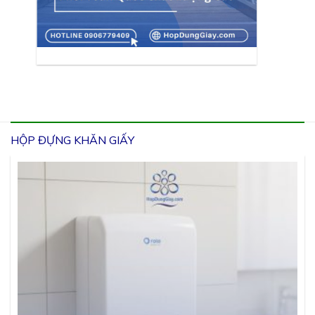
HỘP ĐỰNG KHĂN GIẤY