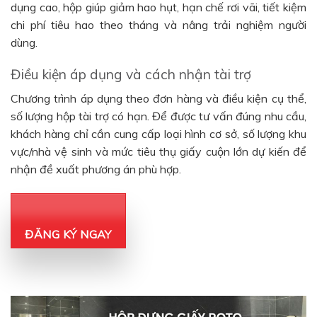
dụng cao, hộp giúp giảm hao hụt, hạn chế rơi vãi, tiết kiệm
chi phí tiêu hao theo tháng và nâng trải nghiệm người
dùng.
Điều kiện áp dụng và cách nhận tài trợ
Chương trình áp dụng theo đơn hàng và điều kiện cụ thể,
số lượng hộp tài trợ có hạn. Để được tư vấn đúng nhu cầu,
khách hàng chỉ cần cung cấp loại hình cơ sở, số lượng khu
vực/nhà vệ sinh và mức tiêu thụ giấy cuộn lớn dự kiến để
nhận đề xuất phương án phù hợp.
ĐĂNG KÝ NGAY