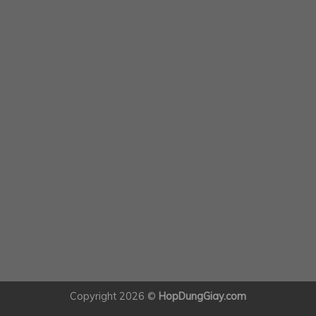
Copyright 2026 ©
HopDungGiay.com