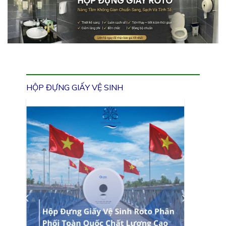
HỘP ĐỰNG GIẤY VỆ SINH