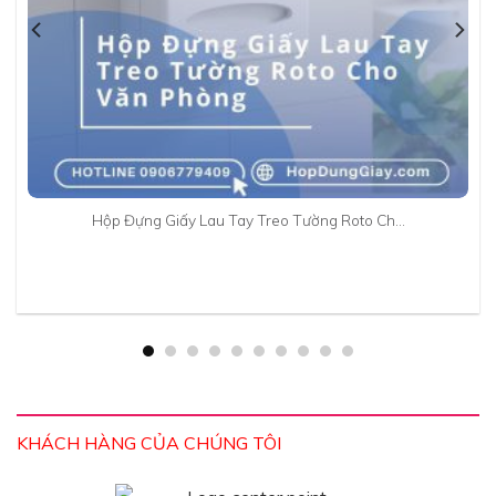
Hộp Đựng Giấy Lau Tay Treo Tường Roto Ch…
KHÁCH HÀNG CỦA CHÚNG TÔI