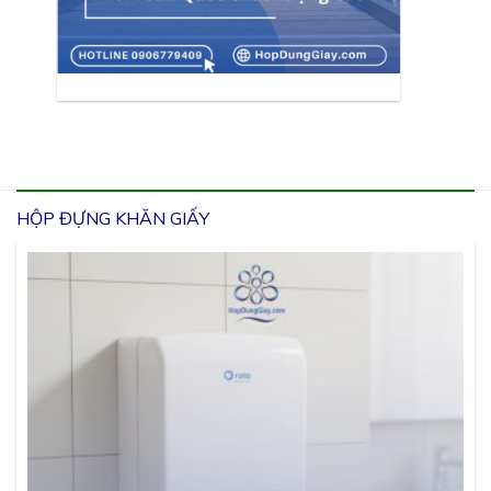
HỘP ĐỰNG KHĂN GIẤY