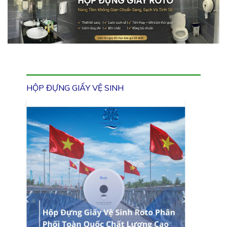
HỘP ĐỰNG GIẤY VỆ SINH