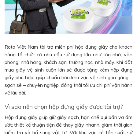
Roto Việt Nam tài trợ miễn phí hộp đựng giấy cho khách
hàng tổ chức có nhu cầu sử dụng lớn như tòa nhà, văn
phòng, nhà hàng, khách sạn, trường học, nhà máy. Khi đặt
mua giấy vệ sinh cuộn lớn sẽ được tặng kèm hộp đựng
giấy phù hợp, giúp chuẩn hóa khu vực vệ sinh gọn gàng –
sạch sẽ – chuyên nghiệp, đồng thời tối ưu chi phí vận hành
về lâu dài.
Vì sao nên chọn hộp đựng giấy được tài trợ?
Hộp đựng giấy giúp giữ giấy sạch, hạn chế bụi bẩn và ẩm
ướt; thiết kế thuận tiện để thay giấy nhanh, giảm thời gian
kiểm tra và bổ sung vật tư. Với khu vực có tần suất sử