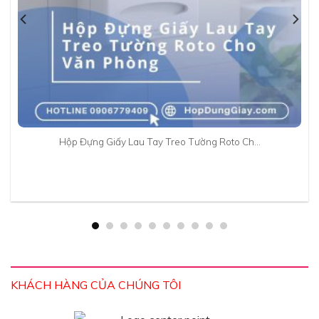
Hộp Đựng Giấy Lau Tay Treo Tường Roto Ch…
KHÁCH HÀNG CỦA CHÚNG TÔI