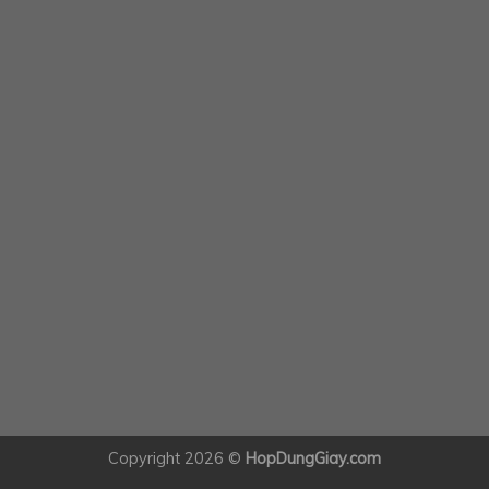
Copyright 2026 ©
HopDungGiay.com