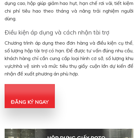
dụng cao, hộp giúp giảm hao hụt, hạn chế rơi vãi, tiết kiệm
chi phí tiêu hao theo tháng và nâng trải nghiệm người
dùng.
Điều kiện áp dụng và cách nhận tài trợ
Chương trình áp dụng theo đơn hàng và điều kiện cụ thể,
số lượng hộp tài trợ có hạn. Để được tư vấn đúng nhu cầu,
khách hàng chỉ cần cung cấp loại hình cơ sở, số lượng khu
vực/nhà vệ sinh và mức tiêu thụ giấy cuộn lớn dự kiến để
nhận đề xuất phương án phù hợp.
ĐĂNG KÝ NGAY