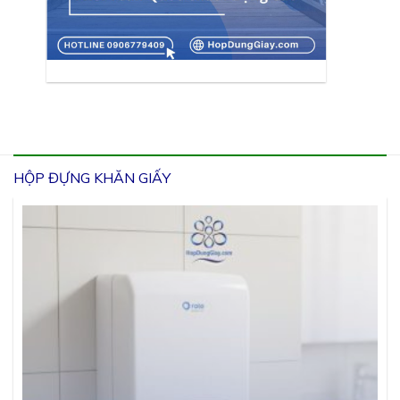
HỘP ĐỰNG KHĂN GIẤY