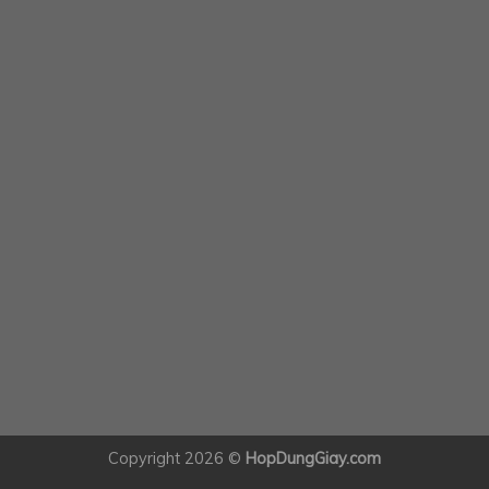
Copyright 2026 ©
HopDungGiay.com