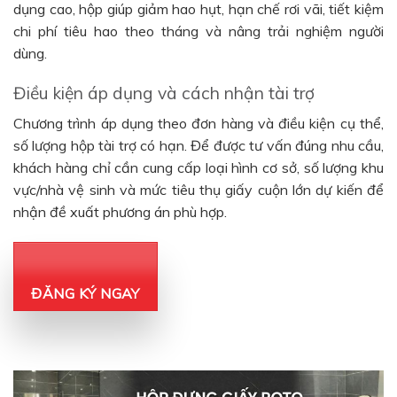
dụng cao, hộp giúp giảm hao hụt, hạn chế rơi vãi, tiết kiệm
chi phí tiêu hao theo tháng và nâng trải nghiệm người
dùng.
Điều kiện áp dụng và cách nhận tài trợ
Chương trình áp dụng theo đơn hàng và điều kiện cụ thể,
số lượng hộp tài trợ có hạn. Để được tư vấn đúng nhu cầu,
khách hàng chỉ cần cung cấp loại hình cơ sở, số lượng khu
vực/nhà vệ sinh và mức tiêu thụ giấy cuộn lớn dự kiến để
nhận đề xuất phương án phù hợp.
ĐĂNG KÝ NGAY