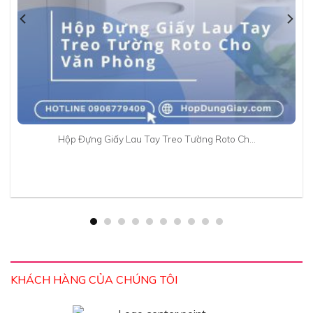
Hộp Đựng Giấy Lau Tay Treo Tường Roto Ch…
KHÁCH HÀNG CỦA CHÚNG TÔI