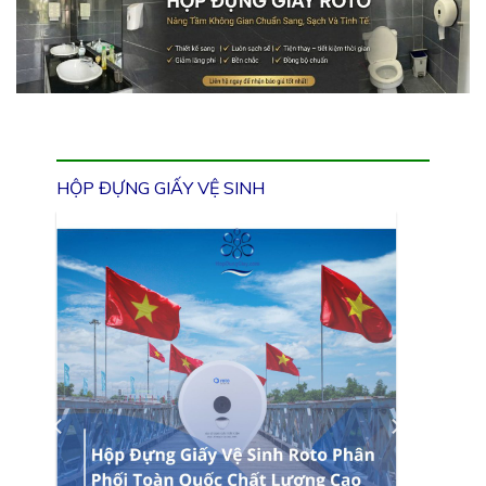
HỘP ĐỰNG GIẤY VỆ SINH