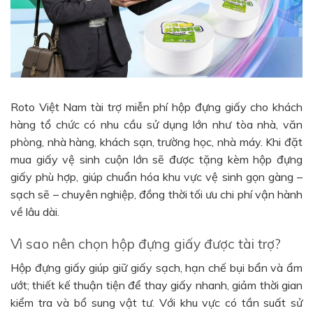
Roto Việt Nam tài trợ miễn phí hộp đựng giấy cho khách
hàng tổ chức có nhu cầu sử dụng lớn như tòa nhà, văn
phòng, nhà hàng, khách sạn, trường học, nhà máy. Khi đặt
mua giấy vệ sinh cuộn lớn sẽ được tặng kèm hộp đựng
giấy phù hợp, giúp chuẩn hóa khu vực vệ sinh gọn gàng –
sạch sẽ – chuyên nghiệp, đồng thời tối ưu chi phí vận hành
về lâu dài.
Vì sao nên chọn hộp đựng giấy được tài trợ?
Hộp đựng giấy giúp giữ giấy sạch, hạn chế bụi bẩn và ẩm
ướt; thiết kế thuận tiện để thay giấy nhanh, giảm thời gian
kiểm tra và bổ sung vật tư. Với khu vực có tần suất sử