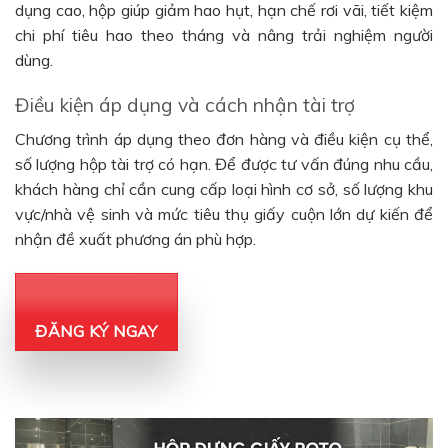
dụng cao, hộp giúp giảm hao hụt, hạn chế rơi vãi, tiết kiệm
chi phí tiêu hao theo tháng và nâng trải nghiệm người
dùng.
Điều kiện áp dụng và cách nhận tài trợ
Chương trình áp dụng theo đơn hàng và điều kiện cụ thể,
số lượng hộp tài trợ có hạn. Để được tư vấn đúng nhu cầu,
khách hàng chỉ cần cung cấp loại hình cơ sở, số lượng khu
vực/nhà vệ sinh và mức tiêu thụ giấy cuộn lớn dự kiến để
nhận đề xuất phương án phù hợp.
ĐĂNG KÝ NGAY