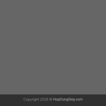
Copyright 2026 ©
HopDungGiay.com