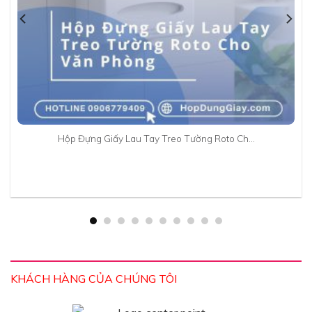
Hộp Đựng Giấy Lau Tay Treo Tường Roto Ch…
KHÁCH HÀNG CỦA CHÚNG TÔI