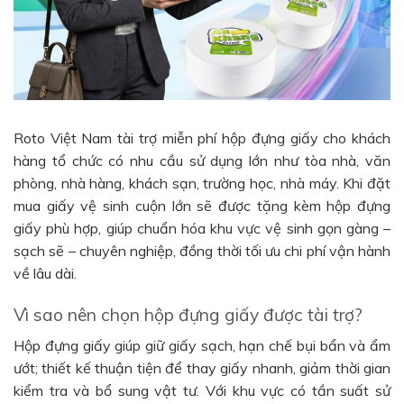
Roto Việt Nam tài trợ miễn phí hộp đựng giấy cho khách
hàng tổ chức có nhu cầu sử dụng lớn như tòa nhà, văn
phòng, nhà hàng, khách sạn, trường học, nhà máy. Khi đặt
mua giấy vệ sinh cuộn lớn sẽ được tặng kèm hộp đựng
giấy phù hợp, giúp chuẩn hóa khu vực vệ sinh gọn gàng –
sạch sẽ – chuyên nghiệp, đồng thời tối ưu chi phí vận hành
về lâu dài.
Vì sao nên chọn hộp đựng giấy được tài trợ?
Hộp đựng giấy giúp giữ giấy sạch, hạn chế bụi bẩn và ẩm
ướt; thiết kế thuận tiện để thay giấy nhanh, giảm thời gian
kiểm tra và bổ sung vật tư. Với khu vực có tần suất sử