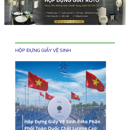
HỘP ĐỰNG GIẤY VỆ SINH