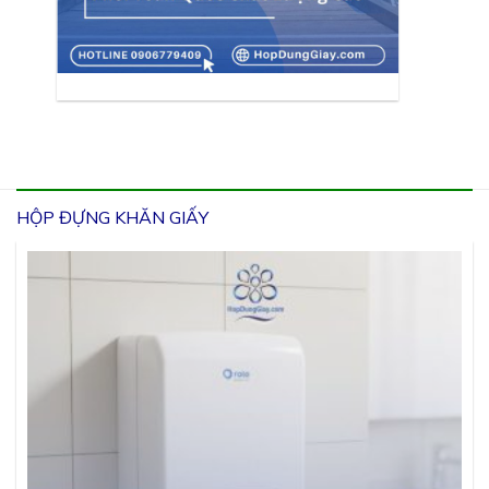
HỘP ĐỰNG KHĂN GIẤY