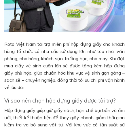
Roto Việt Nam tài trợ miễn phí hộp đựng giấy cho khách
hàng tổ chức có nhu cầu sử dụng lớn như tòa nhà, văn
phòng, nhà hàng, khách sạn, trường học, nhà máy. Khi đặt
mua giấy vệ sinh cuộn lớn sẽ được tặng kèm hộp đựng
giấy phù hợp, giúp chuẩn hóa khu vực vệ sinh gọn gàng –
sạch sẽ – chuyên nghiệp, đồng thời tối ưu chi phí vận hành
về lâu dài.
Vì sao nên chọn hộp đựng giấy được tài trợ?
Hộp đựng giấy giúp giữ giấy sạch, hạn chế bụi bẩn và ẩm
ướt; thiết kế thuận tiện để thay giấy nhanh, giảm thời gian
kiểm tra và bổ sung vật tư. Với khu vực có tần suất sử