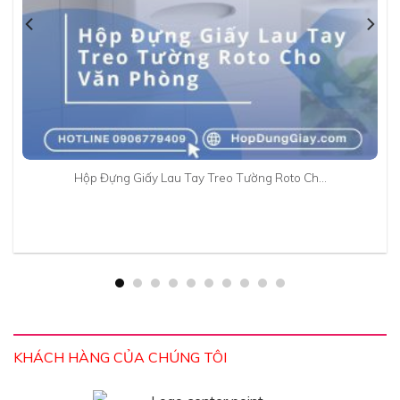
Hộp Đựng Giấy Lau Tay Treo Tường Roto Ch…
KHÁCH HÀNG CỦA CHÚNG TÔI