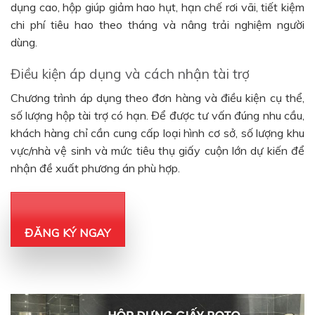
dụng cao, hộp giúp giảm hao hụt, hạn chế rơi vãi, tiết kiệm
chi phí tiêu hao theo tháng và nâng trải nghiệm người
dùng.
Điều kiện áp dụng và cách nhận tài trợ
Chương trình áp dụng theo đơn hàng và điều kiện cụ thể,
số lượng hộp tài trợ có hạn. Để được tư vấn đúng nhu cầu,
khách hàng chỉ cần cung cấp loại hình cơ sở, số lượng khu
vực/nhà vệ sinh và mức tiêu thụ giấy cuộn lớn dự kiến để
nhận đề xuất phương án phù hợp.
ĐĂNG KÝ NGAY