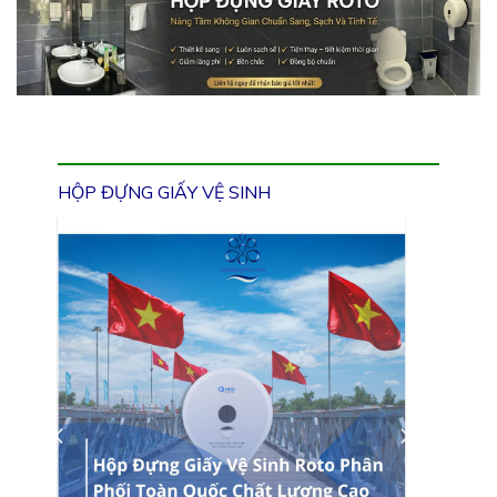
HỘP ĐỰNG GIẤY VỆ SINH