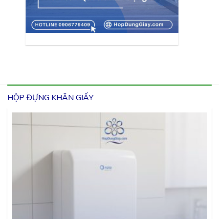
HỘP ĐỰNG KHĂN GIẤY