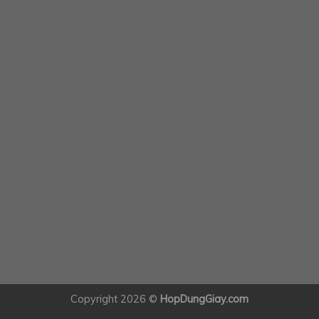
Copyright 2026 ©
HopDungGiay.com