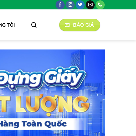
BÁO GIÁ
NG TÔI