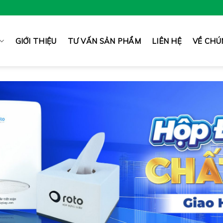
GIỚI THIỆU
TƯ VẤN SẢN PHẨM
LIÊN HỆ
VỀ CHÚ