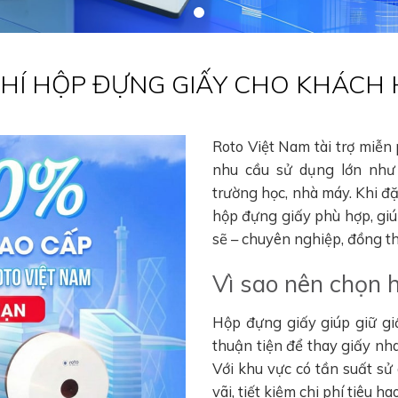
 PHÍ HỘP ĐỰNG GIẤY CHO KHÁCH
Roto Việt Nam tài trợ miễn
nhu cầu sử dụng lớn như 
trường học, nhà máy. Khi đ
hộp đựng giấy phù hợp, gi
sẽ – chuyên nghiệp, đồng thờ
Vì sao nên chọn 
Hộp đựng giấy giúp giữ gi
thuận tiện để thay giấy nha
Với khu vực có tần suất sử
vãi, tiết kiệm chi phí tiêu 