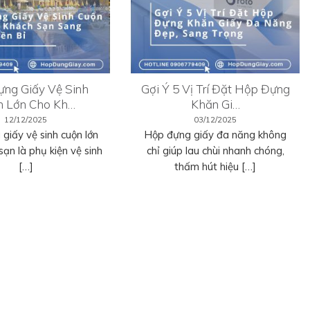
ng Giấy Vệ Sinh
Gợi Ý 5 Vị Trí Đặt Hộp Đựng
n Lớn Cho Kh…
Khăn Gi…
12/12/2025
03/12/2025
giấy vệ sinh cuộn lớn
Hộp đựng giấy đa năng không
sạn là phụ kiện vệ sinh
chỉ giúp lau chùi nhanh chóng,
[…]
thấm hút hiệu […]