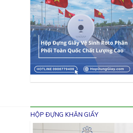
HỘP ĐỰNG KHĂN GIẤY