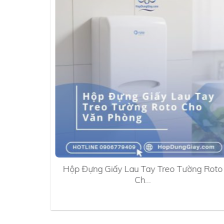
0A
Hộp Đựng Giấy Lau Tay Treo Tường Roto
Ch…