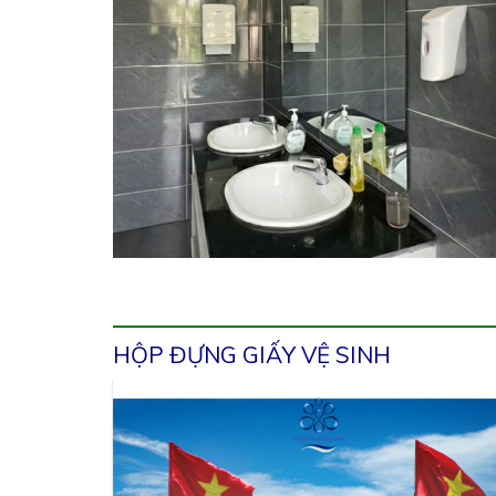
HỘP ĐỰNG GIẤY VỆ SINH