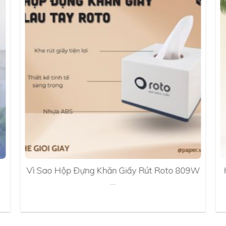
Vì Sao Hộp Đựng Khăn Giấy Rút Roto 809W
…