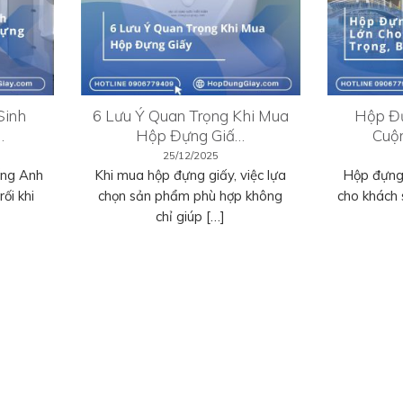
Sinh
6 Lưu Ý Quan Trọng Khi Mua
Hộp Đự
…
Hộp Đựng Giấ…
Cuộ
25/12/2025
ếng Anh
Khi mua hộp đựng giấy, việc lựa
Hộp đựng 
ối khi
chọn sản phẩm phù hợp không
cho khách 
chỉ giúp […]