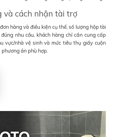
 và cách nhận tài trợ
ơn hàng và điều kiện cụ thể, số lượng hộp tài
n đúng nhu cầu, khách hàng chỉ cần cung cấp
khu vực/nhà vệ sinh và mức tiêu thụ giấy cuộn
t phương án phù hợp.