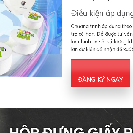
Điều kiện áp dụng
Chương trình áp dụng theo đ
trợ có hạn. Để được tư vấ
loại hình cơ sở, số lượng 
lớn dự kiến để nhận đề xuấ
ĐĂNG KÝ NGAY