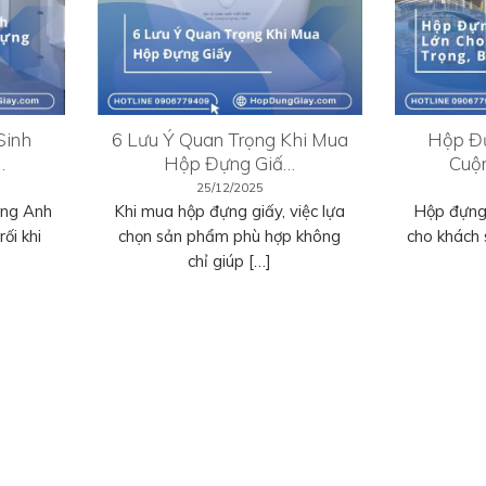
Sinh
6 Lưu Ý Quan Trọng Khi Mua
Hộp Đự
…
Hộp Đựng Giấ…
Cuộ
25/12/2025
ếng Anh
Khi mua hộp đựng giấy, việc lựa
Hộp đựng 
ối khi
chọn sản phẩm phù hợp không
cho khách 
chỉ giúp […]