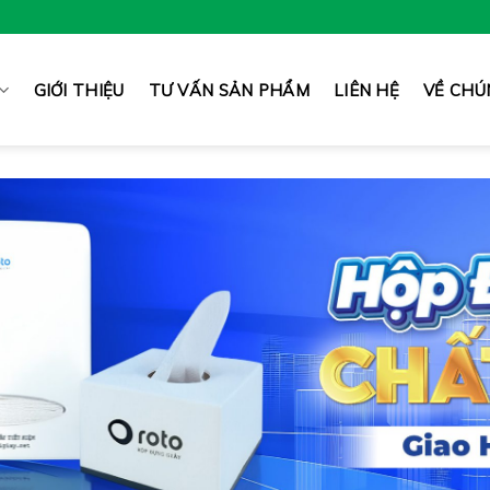
GIỚI THIỆU
TƯ VẤN SẢN PHẨM
LIÊN HỆ
VỀ CHÚ