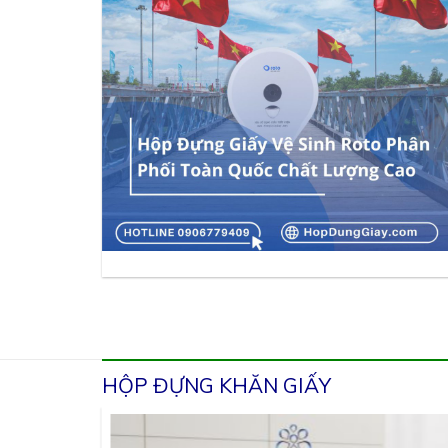
HỘP ĐỰNG KHĂN GIẤY