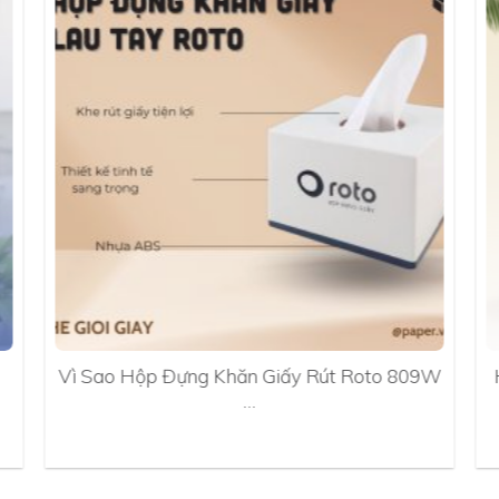
Vì Sao Hộp Đựng Khăn Giấy Rút Roto 809W
…