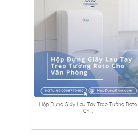
0A
Hộp Đựng Giấy Lau Tay Treo Tường Roto
Ch…