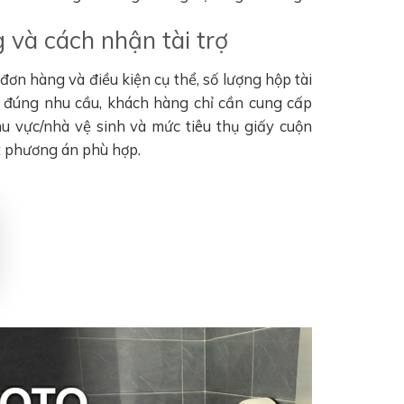
 và cách nhận tài trợ
ơn hàng và điều kiện cụ thể, số lượng hộp tài
n đúng nhu cầu, khách hàng chỉ cần cung cấp
khu vực/nhà vệ sinh và mức tiêu thụ giấy cuộn
t phương án phù hợp.