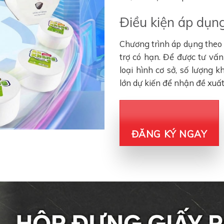
Điều kiện áp dụng
Chương trình áp dụng theo đ
trợ có hạn. Để được tư vấ
loại hình cơ sở, số lượng 
lớn dự kiến để nhận đề xuấ
ĐĂNG KÝ NGAY