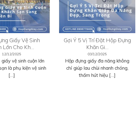
ng Giấy Vệ Sinh
Gợi Ý 5 Vị Trí Đặt Hộp Đựng
n Lớn Cho Kh…
Khăn Gi…
12/12/2025
03/12/2025
giấy vệ sinh cuộn lớn
Hộp đựng giấy đa năng không
sạn là phụ kiện vệ sinh
chỉ giúp lau chùi nhanh chóng,
[…]
thấm hút hiệu […]