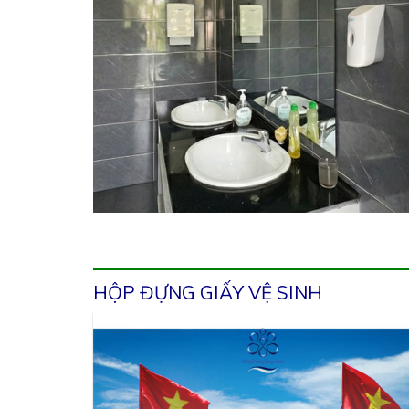
HỘP ĐỰNG GIẤY VỆ SINH