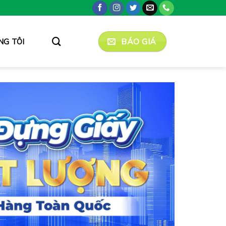
BÁO GIÁ
NG TÔI