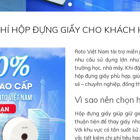
 PHÍ HỘP ĐỰNG GIẤY CHO KHÁCH
Roto Việt Nam tài trợ miễn
nhu cầu sử dụng lớn như 
trường học, nhà máy. Khi đ
hộp đựng giấy phù hợp, gi
sẽ – chuyên nghiệp, đồng thờ
Vì sao nên chọn 
Hộp đựng giấy giúp giữ gi
thuận tiện để thay giấy nha
Với khu vực có tần suất sử
vãi, tiết kiệm chi phí tiêu 