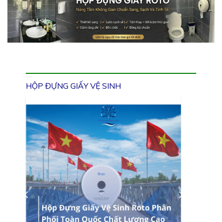
HỘP ĐỰNG GIẤY VỆ SINH