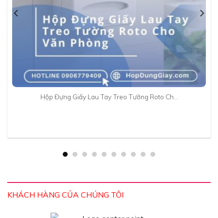
Hộp Đựng Giấy Lau Tay Treo Tường Roto Ch…
KHÁCH HÀNG CỦA CHÚNG TÔI