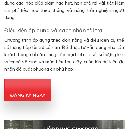
dụng cao, hộp giúp giảm hao hụt, hạn chế rơi vãi, tiết kiệm
chi phí tiêu hao theo tháng và nâng trải nghiệm người
dùng.
Điều kiện áp dụng và cách nhận tài trợ
Chương trình áp dụng theo đơn hàng và điều kiện cụ thể,
số lượng hộp tài trợ có hạn. Để được tư vấn đúng nhu cầu,
khách hàng chỉ cần cung cấp loại hình cơ sở, số lượng khu
vực/nhà vệ sinh và mức tiêu thụ giấy cuộn lớn dự kiến để
nhận đề xuất phương án phù hợp.
ĐĂNG KÝ NGAY