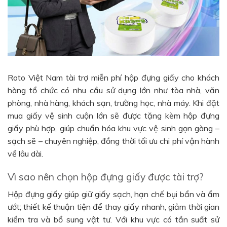
Roto Việt Nam tài trợ miễn phí hộp đựng giấy cho khách
hàng tổ chức có nhu cầu sử dụng lớn như tòa nhà, văn
phòng, nhà hàng, khách sạn, trường học, nhà máy. Khi đặt
mua giấy vệ sinh cuộn lớn sẽ được tặng kèm hộp đựng
giấy phù hợp, giúp chuẩn hóa khu vực vệ sinh gọn gàng –
sạch sẽ – chuyên nghiệp, đồng thời tối ưu chi phí vận hành
về lâu dài.
Vì sao nên chọn hộp đựng giấy được tài trợ?
Hộp đựng giấy giúp giữ giấy sạch, hạn chế bụi bẩn và ẩm
ướt; thiết kế thuận tiện để thay giấy nhanh, giảm thời gian
kiểm tra và bổ sung vật tư. Với khu vực có tần suất sử