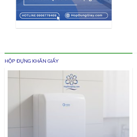
HỘP ĐỰNG KHĂN GIẤY