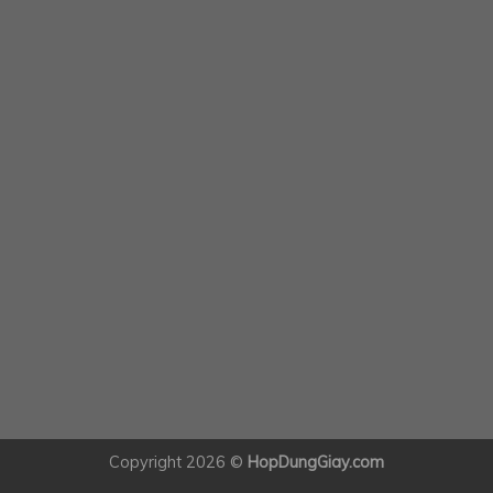
Copyright 2026 ©
HopDungGiay.com