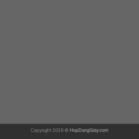
Copyright 2026 ©
HopDungGiay.com