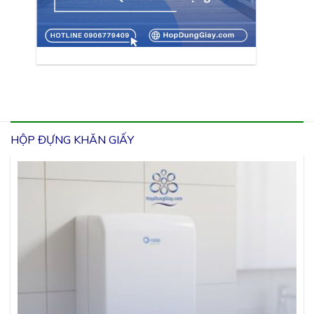
HỘP ĐỰNG KHĂN GIẤY