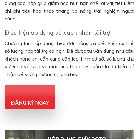
dụng cao, hộp giúp giảm hao hụt, hạn chế rơi vãi, tiết kiệm
chi phí tiêu hao theo tháng và nâng trải nghiệm người
dùng.
Điều kiện áp dụng và cách nhận tài trợ
Chương trình áp dụng theo đơn hàng và điều kiện cụ thể,
số lượng hộp tài trợ có hạn. Để được tư vấn đúng nhu cầu,
khách hàng chỉ cần cung cấp loại hình cơ sở, số lượng khu
vực/nhà vệ sinh và mức tiêu thụ giấy cuộn lớn dự kiến để
nhận đề xuất phương án phù hợp.
ĐĂNG KÝ NGAY