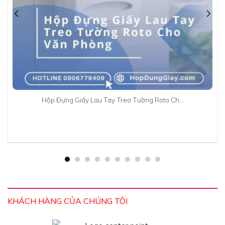
Hộp Đựng Giấy Lau Tay Treo Tường Roto Ch…
KHÁCH HÀNG CỦA CHÚNG TÔI