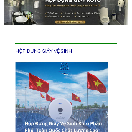
HỘP ĐỰNG GIẤY VỆ SINH