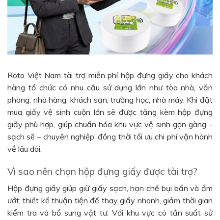
Roto Việt Nam tài trợ miễn phí hộp đựng giấy cho khách
hàng tổ chức có nhu cầu sử dụng lớn như tòa nhà, văn
phòng, nhà hàng, khách sạn, trường học, nhà máy. Khi đặt
mua giấy vệ sinh cuộn lớn sẽ được tặng kèm hộp đựng
giấy phù hợp, giúp chuẩn hóa khu vực vệ sinh gọn gàng –
sạch sẽ – chuyên nghiệp, đồng thời tối ưu chi phí vận hành
về lâu dài.
Vì sao nên chọn hộp đựng giấy được tài trợ?
Hộp đựng giấy giúp giữ giấy sạch, hạn chế bụi bẩn và ẩm
ướt; thiết kế thuận tiện để thay giấy nhanh, giảm thời gian
kiểm tra và bổ sung vật tư. Với khu vực có tần suất sử