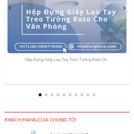
Hộp Đựng Giấy Lau Tay Treo Tường Roto Ch…
KHÁCH HÀNG CỦA CHÚNG TÔI