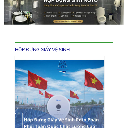
HỘP ĐỰNG GIẤY VỆ SINH