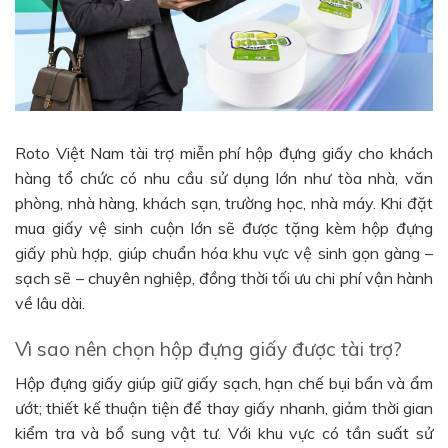
Roto Việt Nam tài trợ miễn phí hộp đựng giấy cho khách
hàng tổ chức có nhu cầu sử dụng lớn như tòa nhà, văn
phòng, nhà hàng, khách sạn, trường học, nhà máy. Khi đặt
mua giấy vệ sinh cuộn lớn sẽ được tặng kèm hộp đựng
giấy phù hợp, giúp chuẩn hóa khu vực vệ sinh gọn gàng –
sạch sẽ – chuyên nghiệp, đồng thời tối ưu chi phí vận hành
về lâu dài.
Vì sao nên chọn hộp đựng giấy được tài trợ?
Hộp đựng giấy giúp giữ giấy sạch, hạn chế bụi bẩn và ẩm
ướt; thiết kế thuận tiện để thay giấy nhanh, giảm thời gian
kiểm tra và bổ sung vật tư. Với khu vực có tần suất sử