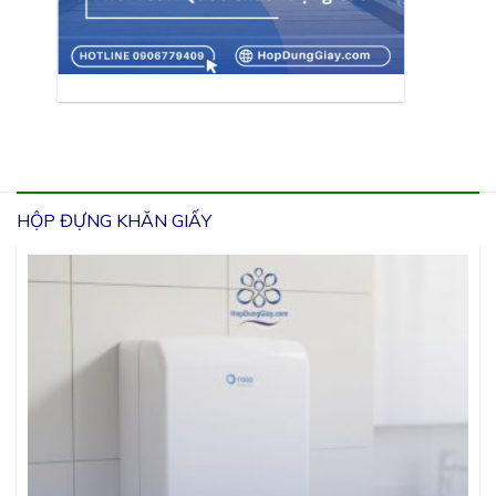
HỘP ĐỰNG KHĂN GIẤY