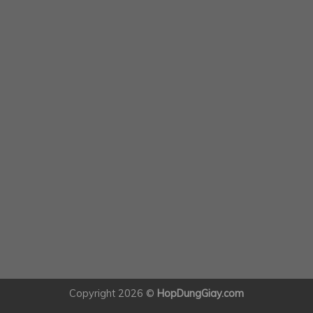
Copyright 2026 ©
HopDungGiay.com