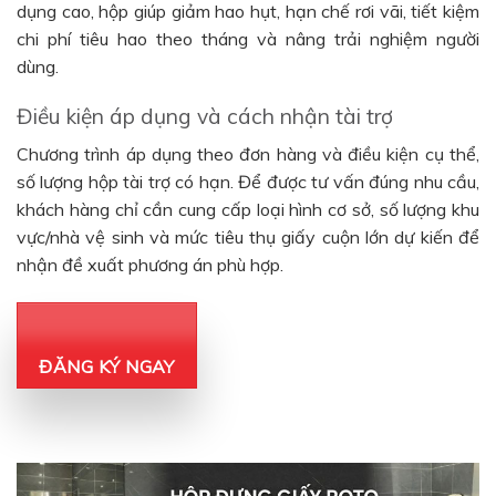
dụng cao, hộp giúp giảm hao hụt, hạn chế rơi vãi, tiết kiệm
chi phí tiêu hao theo tháng và nâng trải nghiệm người
dùng.
Điều kiện áp dụng và cách nhận tài trợ
Chương trình áp dụng theo đơn hàng và điều kiện cụ thể,
số lượng hộp tài trợ có hạn. Để được tư vấn đúng nhu cầu,
khách hàng chỉ cần cung cấp loại hình cơ sở, số lượng khu
vực/nhà vệ sinh và mức tiêu thụ giấy cuộn lớn dự kiến để
nhận đề xuất phương án phù hợp.
ĐĂNG KÝ NGAY